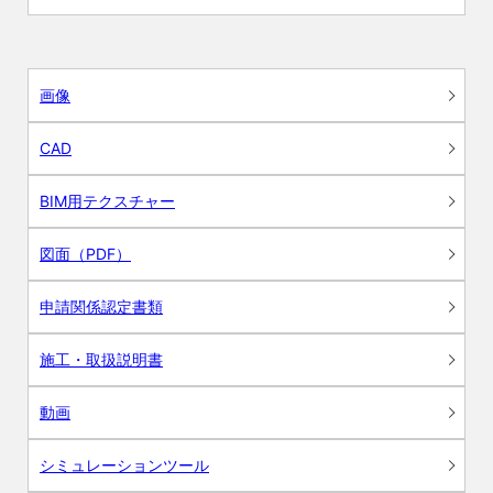
画像
CAD
BIM用テクスチャー
図面（PDF）
申請関係認定書類
施工・取扱説明書
動画
シミュレーションツール