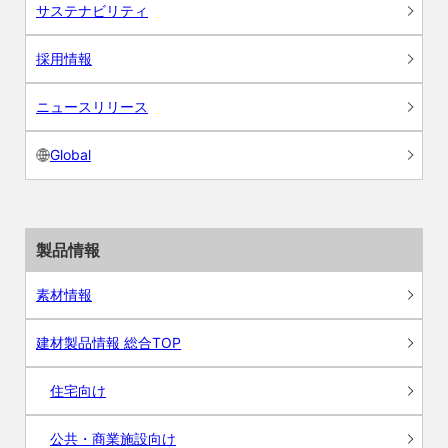
サステナビリティ
採用情報
ニュースリリース
Global
製品情報
素材情報
建材製品情報 総合TOP
住宅向け
公共・商業施設向け