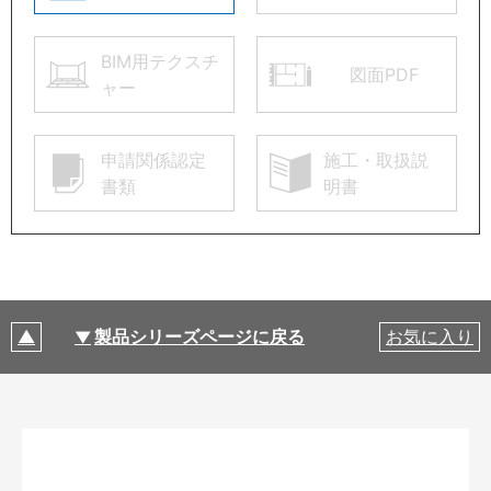
BIM用テクスチ
図面PDF
ャー
申請関係認定
施工・取扱説
書類
明書
製品シリーズページに戻る
お気に入り