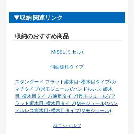
収納 関連リンク
収納のおすすめ商品
MiSEL(ミセル)
側面棚柱タイプ
スタンダード フラット縦木目･横木目タイプ/カ
マチタイプ(尺モジュール)/ハンドルレス 縦木
目･横木目タイプ/通気タイプ(尺モジュール)/フ
ラット縦木目･横木目タイプ(Mモジュール)/ハン
ドルレス縦木目･横木目タイプ(Mモジュール)
ねこシェルフ