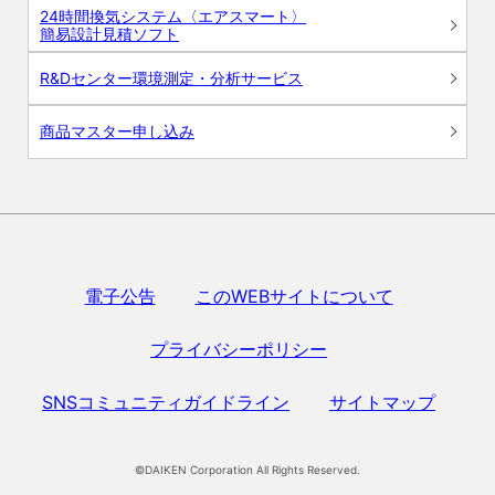
24時間換気システム〈エアスマート〉
簡易設計見積ソフト
R&Dセンター環境測定・分析サービス
商品マスター申し込み
電子公告
このWEBサイトについて
プライバシーポリシー
SNSコミュニティガイドライン
サイトマップ
©DAIKEN Corporation All Rights Reserved.