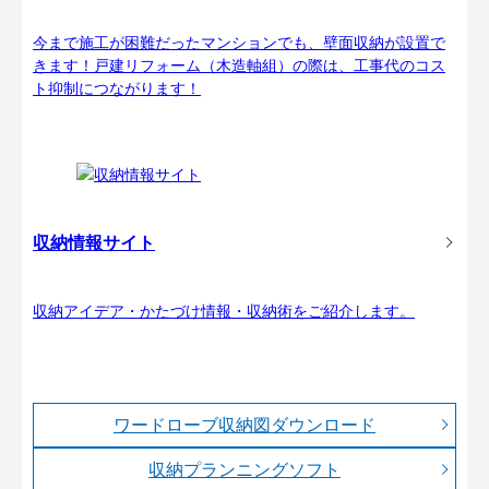
今まで施工が困難だったマンションでも、壁面収納が設置で
きます！戸建リフォーム（木造軸組）の際は、工事代のコス
ト抑制につながります！
収納情報サイト
収納アイデア・かたづけ情報・収納術をご紹介します。
ワードローブ収納図ダウンロード
収納プランニングソフト