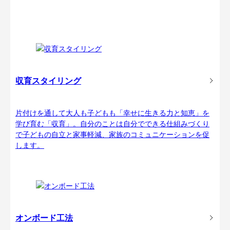
収育スタイリング
片付けを通して大人も子どもも「幸せに生きる力と知恵」を
学び育む「収育」。自分のことは自分でできる仕組みづくり
で子どもの自立と家事軽減、家族のコミュニケーションを促
します。
オンボード工法