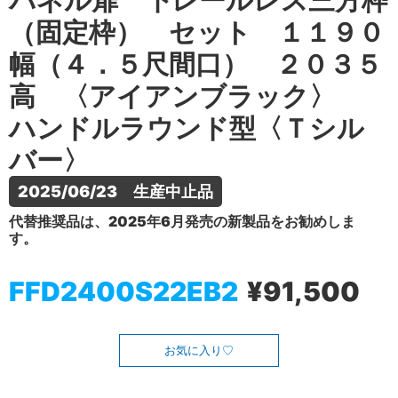
パネル扉 下レールレス三方枠
（固定枠） セット １１９０
幅（４．５尺間口） ２０３５
高 〈アイアンブラック〉
ハンドルラウンド型〈Ｔシル
バー〉
2025/06/23　生産中止品
代替推奨品は、2025年6月発売の新製品をお勧めしま
す。
FFD2400S22EB2
¥91,500
お気に入り