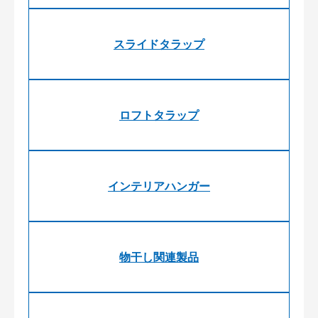
スライドタラップ
ロフトタラップ
インテリアハンガー
物干し関連製品