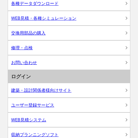
各種データダウンロード
WEB見積・各種シミュレーション
交換用部品の購入
修理・点検
お問い合わせ
ログイン
建築・設計関係者様向けサイト
ユーザー登録サービス
WEB見積システム
収納プランニングソフト