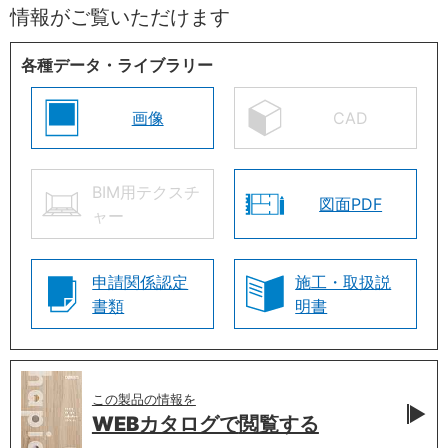
情報がご覧いただけます
各種データ・ライブラリー
画像
CAD
BIM用テクスチ
図面PDF
ャー
申請関係認定
施工・取扱説
書類
明書
この製品の情報を
WEBカタログで
閲覧する