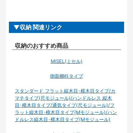
収納 関連リンク
収納のおすすめ商品
MiSEL(ミセル)
側面棚柱タイプ
スタンダード フラット縦木目･横木目タイプ/カ
マチタイプ(尺モジュール)/ハンドルレス 縦木
目･横木目タイプ/通気タイプ(尺モジュール)/フ
ラット縦木目･横木目タイプ(Mモジュール)/ハン
ドルレス縦木目･横木目タイプ(Mモジュール)