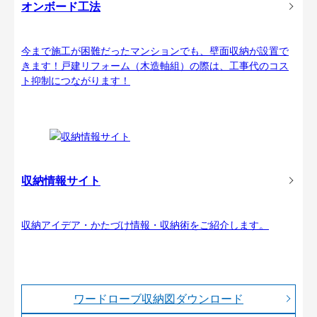
オンボード工法
今まで施工が困難だったマンションでも、壁面収納が設置で
きます！戸建リフォーム（木造軸組）の際は、工事代のコス
ト抑制につながります！
収納情報サイト
収納アイデア・かたづけ情報・収納術をご紹介します。
ワードローブ収納図ダウンロード