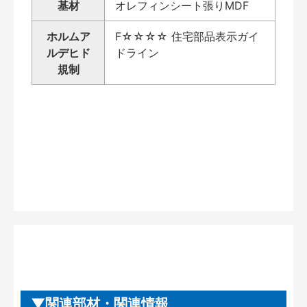
基材
オレフィンシート張りMDF
ホルムア
F☆☆☆☆ 住宅部品表示ガイ
ルデヒド
ドライン
規制
関連部材・関連情報