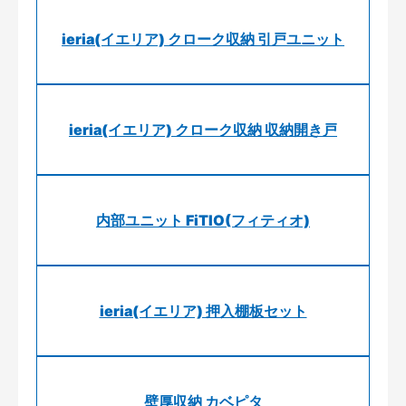
ieria(イエリア) クローク収納 引戸ユニット
ieria(イエリア) クローク収納 収納開き戸
内部ユニット FiTIO(フィティオ)
ieria(イエリア) 押入棚板セット
壁厚収納 カベピタ