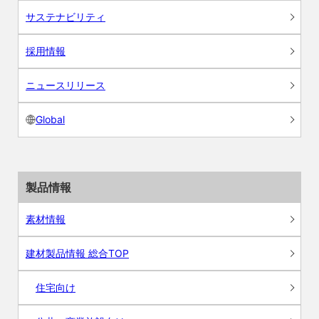
サステナビリティ
採用情報
ニュースリリース
Global
製品情報
素材情報
建材製品情報 総合TOP
住宅向け