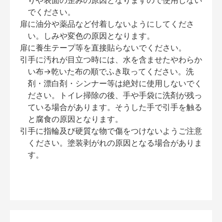
りや表面の歪みの原因となりますので使用しない
でください。
扉に油分や薬品など付着しないようにしてくださ
い。しみや変色の原因となります。
扉に養生テープ等を直接貼らないでください。
引手に汚れが目立つ時には、水を含ませたやわらか
い布→乾いた布の順でふき取ってください。洗
剤・漂白剤・シンナー等は絶対に使用しないでく
ださい。トイレ掃除の後、手や手袋に洗剤が残っ
ている場合があります。そうした手で引手を触る
と腐食の原因となります。
引手に指輪及び硬質な物で傷をつけないようご注意
ください。塗装剥がれの原因となる場合がありま
す。