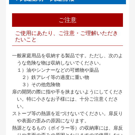
ご注意
ご使用にあたり、ご注意・ご理解いただき
たいこと
一般家庭用品を収納する製品です。ただし、次のよ
うな危険な物は収納しないでください。
１）油やシンナーなどの可燃物や薬品
２）鉄アレイ等の過度に重い物
３）その他危険物
扉の開閉の際に指や手を挟まないようにしてくださ
い。特に小さなお子様には、十分ご注意くださ
い。
ストーブ等の熱源を近づけないでください。扉反り
や表面の歪みの原因になります。
熱源となるもの（ボイラー等）の収納庫には、扉反