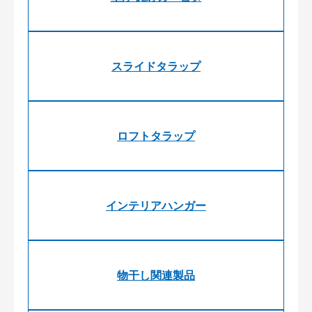
スライドタラップ
ロフトタラップ
インテリアハンガー
物干し関連製品