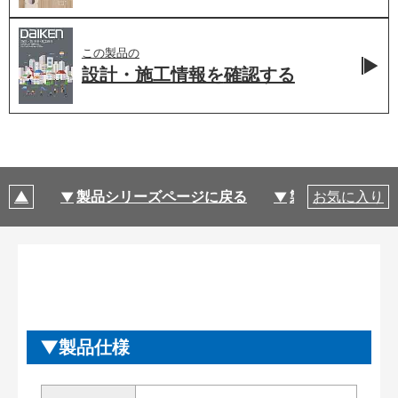
この製品の
設計・施工情報を
確認する
製品シリーズページに戻る
製品仕様
お気に入り
製品仕様