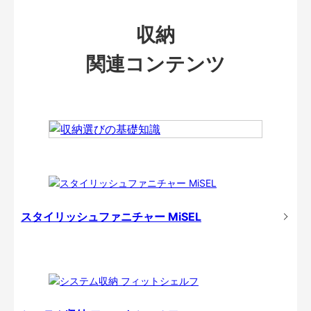
収納
関連コンテンツ
スタイリッシュファニチャー MiSEL