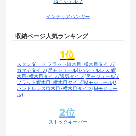
ねこシェルフ
インテリアハンガー
収納ページ人気ランキング
スタンダード フラット縦木目･横木目タイプ/
カマチタイプ(尺モジュール)/ハンドルレス 縦
木目･横木目タイプ/通気タイプ(尺モジュール)/
フラット縦木目･横木目タイプ(Mモジュール)/
ハンドルレス縦木目･横木目タイプ(Mモジュー
ル)
ストックキーパー