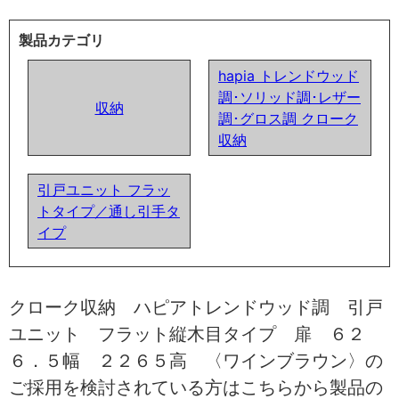
製品カテゴリ
hapia トレンドウッド
調･ソリッド調･レザー
収納
調･グロス調 クローク
収納
引戸ユニット フラッ
トタイプ／通し引手タ
イプ
クローク収納 ハピアトレンドウッド調 引戸
ユニット フラット縦木目タイプ 扉 ６２
６．５幅 ２２６５高 〈ワインブラウン〉の
ご採用を検討されている方はこちらから製品の