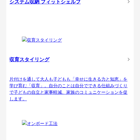
システム収納 フィットシェルフ
収育スタイリング
片付けを通して大人も子どもも「幸せに生きる力と知恵」を
学び育む「収育」。自分のことは自分でできる仕組みづくり
で子どもの自立と家事軽減、家族のコミュニケーションを促
します。