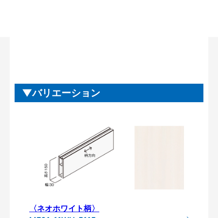
バリエーション
〈ネオホワイト柄〉