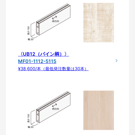
〈UB12（パイン柄）〉
MF01-1112-5115
¥38,600/本（最低発注数量は30本）