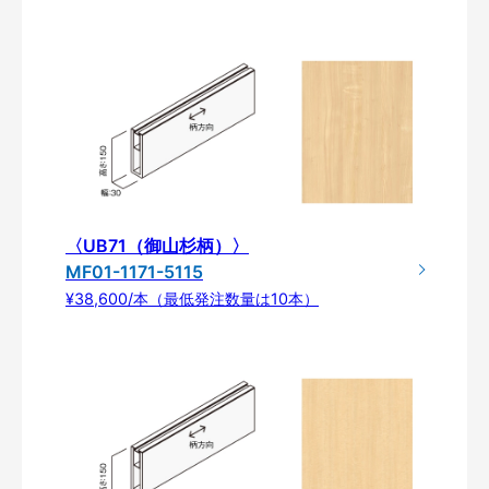
〈UB71（御山杉柄）〉
MF01-1171-5115
¥38,600/本（最低発注数量は10本）