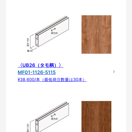
〈UB26（タモ柄）〉
MF01-1126-5115
¥38,600/本（最低発注数量は30本）