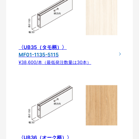
〈UB35（タモ柄）〉
MF01-1135-5115
¥38,600/本（最低発注数量は30本）
〈UB36（オーク柄）〉