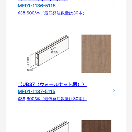
MF01-1136-5115
¥38,600/本（最低発注数量は30本）
〈UB37（ウォールナット柄）〉
MF01-1137-5115
¥38,600/本（最低発注数量は30本）