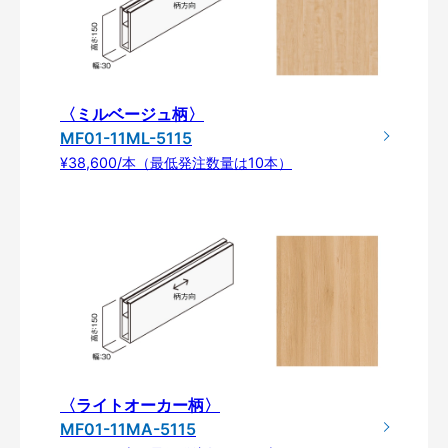
〈ミルベージュ柄〉
MF01-11ML-5115
¥38,600/本（最低発注数量は10本）
〈ライトオーカー柄〉
MF01-11MA-5115