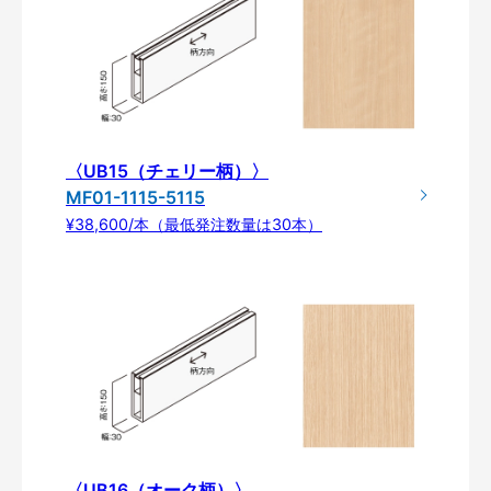
〈UB15（チェリー柄）〉
MF01-1115-5115
¥38,600/本（最低発注数量は30本）
〈UB16（オーク柄）〉