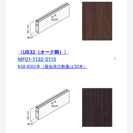
〈UB32（オーク柄）〉
MF01-1132-5115
¥38,600/本（最低発注数量は30本）