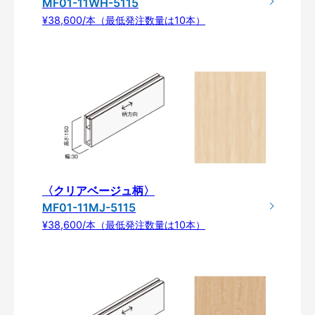
MF01-11WH-5115
¥38,600/本（最低発注数量は10本）
〈クリアベージュ柄〉
MF01-11MJ-5115
¥38,600/本（最低発注数量は10本）