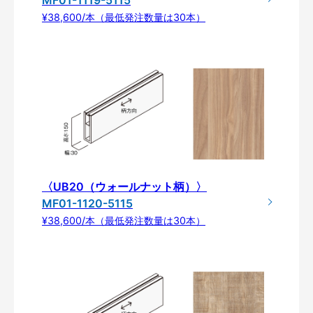
MF01-1119-5115
¥38,600/本（最低発注数量は30本）
〈UB20（ウォールナット柄）〉
MF01-1120-5115
¥38,600/本（最低発注数量は30本）