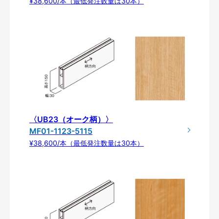
¥38,600/本（最低発注数量は30本）
〈UB23（オーク柄）〉
MF01-1123-5115
¥38,600/本（最低発注数量は30本）