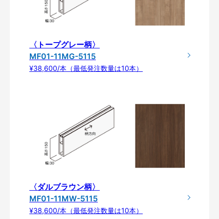
〈トープグレー柄〉
MF01-11MG-5115
¥38,600/本（最低発注数量は10本）
〈ダルブラウン柄〉
MF01-11MW-5115
¥38,600/本（最低発注数量は10本）