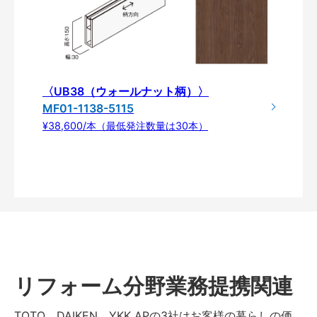
〈UB38（ウォールナット柄）〉
MF01-1138-5115
¥38,600/本（最低発注数量は30本）
リフォーム分野業務提携関連
TOTO、DAIKEN、YKK APの3社はお客様の暮らしの価