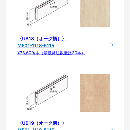
〈UB18（オーク柄）〉
MF01-1118-5115
¥38,600/本（最低発注数量は30本）
〈UB19（オーク柄）〉