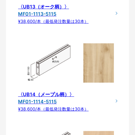
〈UB13（オーク柄）〉
MF01-1113-5115
¥38,600/本（最低発注数量は30本）
〈UB14（メープル柄）〉
MF01-1114-5115
¥38,600/本（最低発注数量は30本）