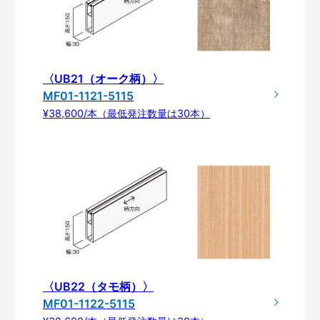
〈UB21（オーク柄）〉
MF01-1121-5115
¥38,600/本（最低発注数量は30本）
〈UB22（タモ柄）〉
MF01-1122-5115