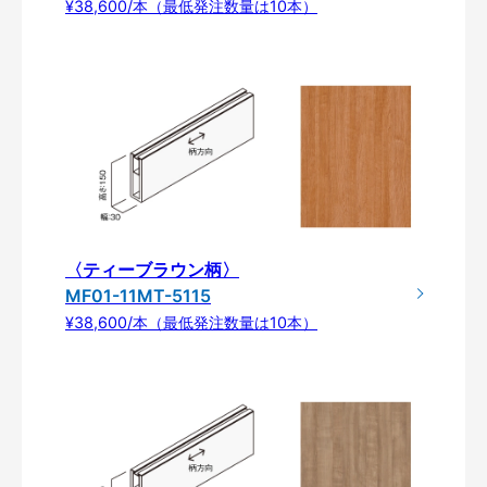
¥38,600/本（最低発注数量は10本）
〈ティーブラウン柄〉
MF01-11MT-5115
¥38,600/本（最低発注数量は10本）