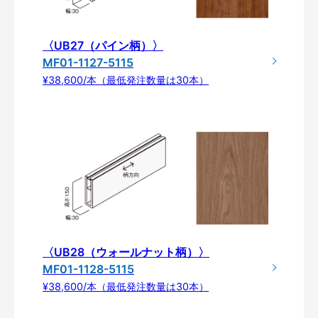
〈UB27（パイン柄）〉
MF01-1127-5115
¥38,600/本（最低発注数量は30本）
〈UB28（ウォールナット柄）〉
MF01-1128-5115
¥38,600/本（最低発注数量は30本）