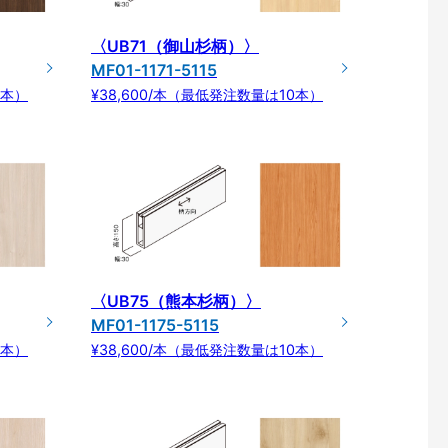
〈UB71（御山杉柄）〉
MF01-1171-5115
0本）
¥38,600/本（最低発注数量は10本）
〈UB75（熊本杉柄）〉
MF01-1175-5115
0本）
¥38,600/本（最低発注数量は10本）