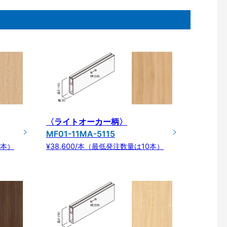
〈ライトオーカー柄〉
MF01-11MA-5115
0本）
¥38,600/本（最低発注数量は10本）