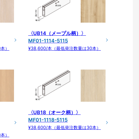
〈UB14（メープル柄）〉
MF01-1114-5115
0本）
¥38,600/本（最低発注数量は30本）
〈UB18（オーク柄）〉
MF01-1118-5115
¥38,600/本（最低発注数量は30本）
0本）