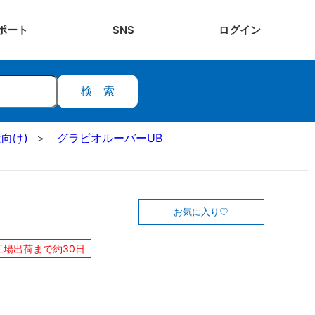
ポート
SNS
ログ
イン
検索
向け)
グラビオルーバーUB
お気に入り
工場出荷まで約30日