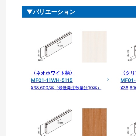
バリエーション
〈ネオホワイト柄〉
〈クリ
MF01-11WH-5115
MF01-
¥38,600/本（最低発注数量は10本）
¥38,