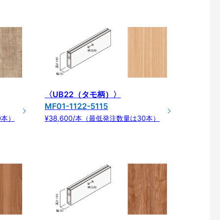
〈UB22（タモ柄）〉
MF01-1122-5115
0本）
¥38,600/本（最低発注数量は30本）