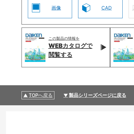
画像
CAD
この製品の情報を
WEBカタログで
閲覧する
TOPへ戻る
製品シリーズページに戻る