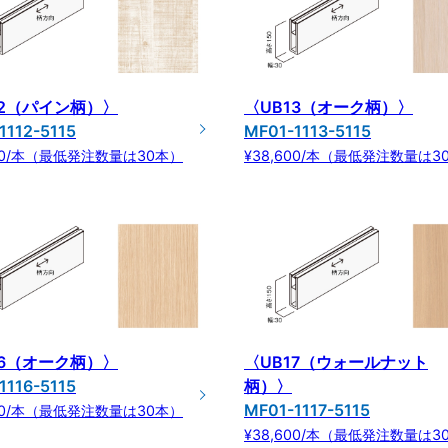
12（パイン柄）〉
〈UB13（オーク柄）〉
1112-5115
MF01-1113-5115
600/本（最低発注数量は30本）
¥38,600/本（最低発注数量は3
16（オーク柄）〉
〈UB17（ウォールナット
1116-5115
柄）〉
MF01-1117-5115
600/本（最低発注数量は30本）
¥38,600/本（最低発注数量は3