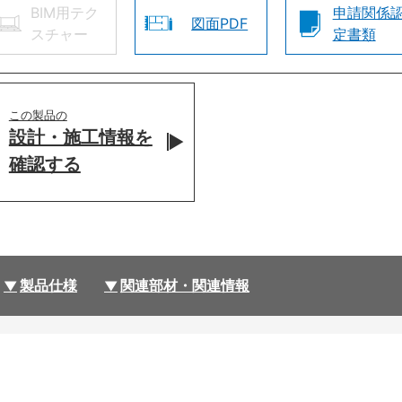
BIM用テク
申請関係
図面PDF
スチャー
定書類
この製品の
設計・施工情報を
確認する
製品仕様
関連部材・関連情報