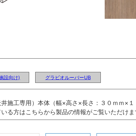
施設向け)
グラビオルーバーUB
井施工専用）本体（幅×高さ×長さ：３０ｍｍ×１
ている方はこちらから製品の情報がご覧いただけま