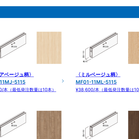
アベージュ柄〉
〈ミルベージュ柄〉
11MJ-5115
MF01-11ML-5115
600/本（最低発注数量は10本）
¥38,600/本（最低発注数量は1