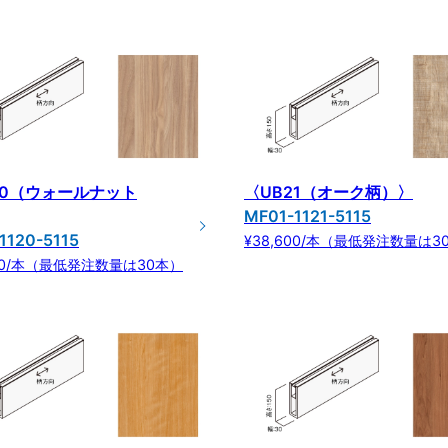
20（ウォールナット
〈UB21（オーク柄）〉
MF01-1121-5115
1120-5115
¥38,600/本（最低発注数量は3
600/本（最低発注数量は30本）