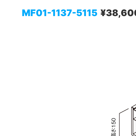
MF01-1137-5115
¥38,60