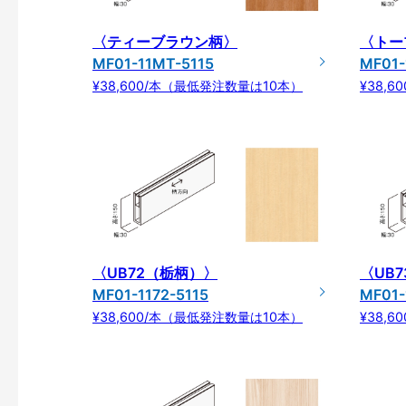
〈ティーブラウン柄〉
〈トー
MF01-11MT-5115
MF01-
¥38,600/本（最低発注数量は10本）
¥38,
〈UB72（栃柄）〉
〈UB
MF01-1172-5115
MF01-
¥38,600/本（最低発注数量は10本）
¥38,