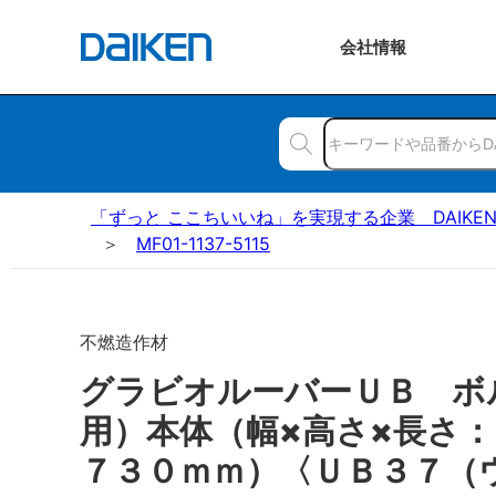
会社
情報
「ずっと ここちいいね」を実現する企業 DAIKE
MF01-1137-5115
不燃造作材
グラビオルーバーＵＢ ボ
用）本体（幅×高さ×長さ：
７３０ｍｍ）〈ＵＢ３７（