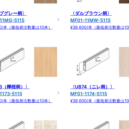
プグレー柄〉
〈ダルブラウン柄〉
11MG-5115
MF01-11MW-5115
600/本（最低発注数量は10本）
¥38,600/本（最低発注数量は1
73（樺桜柄）〉
〈UB74（ニレ柄）〉
1173-5115
MF01-1174-5115
600/本（最低発注数量は10本）
¥38,600/本（最低発注数量は1