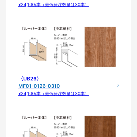
¥24,100/本（最低発注数量は30本）
〈UB26〉
MF01-0126-0310
¥24,100/本（最低発注数量は30本）