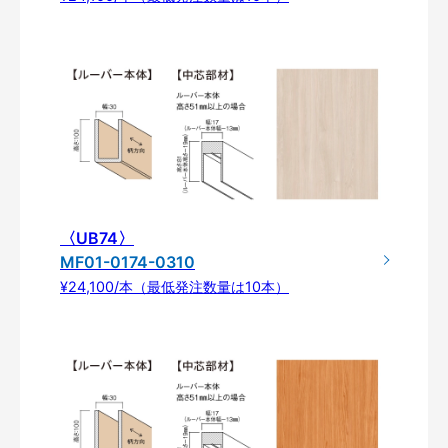
〈UB74〉
MF01-0174-0310
¥24,100/本（最低発注数量は10本）