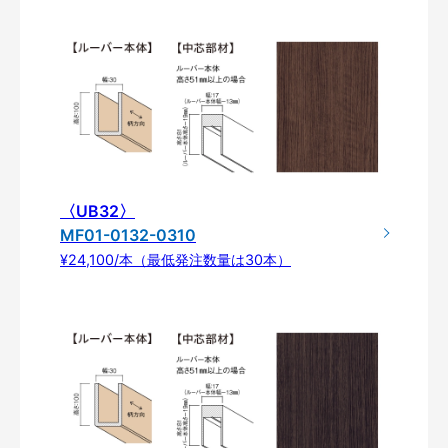
〈UB32〉
MF01-0132-0310
¥24,100/本（最低発注数量は30本）