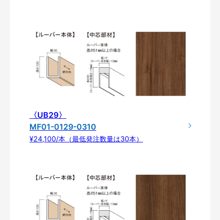
〈UB29〉
MF01-0129-0310
¥24,100/本（最低発注数量は30本）