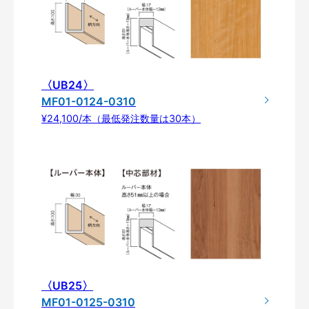
〈UB24〉
MF01-0124-0310
¥24,100/本（最低発注数量は30本）
〈UB25〉
MF01-0125-0310