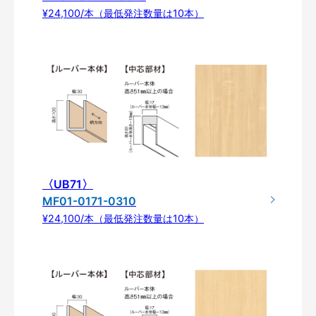
¥24,100/本（最低発注数量は10本）
〈UB71〉
MF01-0171-0310
¥24,100/本（最低発注数量は10本）