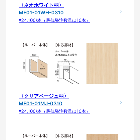
〈ネオホワイト柄〉
MF01-01WH-0310
¥24,100/本（最低発注数量は10本）
〈クリアベージュ柄〉
MF01-01MJ-0310
¥24,100/本（最低発注数量は10本）