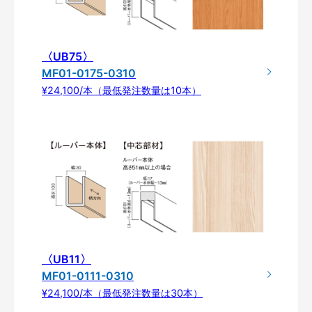
〈UB75〉
MF01-0175-0310
¥24,100/本（最低発注数量は10本）
〈UB11〉
MF01-0111-0310
¥24,100/本（最低発注数量は30本）