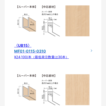
〈UB15〉
MF01-0115-0310
¥24,100/本（最低発注数量は30本）