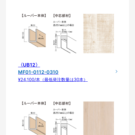
〈UB12〉
MF01-0112-0310
¥24,100/本（最低発注数量は30本）