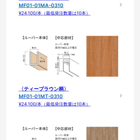
MF01-01MA-0310
¥24,100/本（最低発注数量は10本）
〈ティーブラウン柄〉
MF01-01MT-0310
¥24,100/本（最低発注数量は10本）