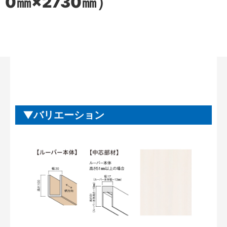
0㎜×2730㎜）
バリエーション