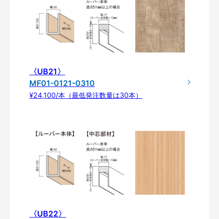
〈UB21〉
MF01-0121-0310
¥24,100/本（最低発注数量は30本）
〈UB22〉