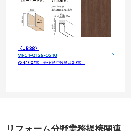
〈UB38〉
MF01-0138-0310
¥24,100/本（最低発注数量は30本）
リフォーム分野業務提携関連