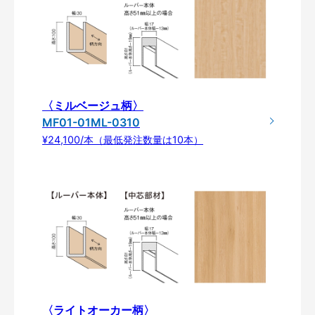
〈ミルベージュ柄〉
MF01-01ML-0310
¥24,100/本（最低発注数量は10本）
〈ライトオーカー柄〉