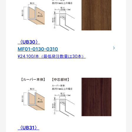
〈UB30〉
MF01-0130-0310
¥24,100/本（最低発注数量は30本）
〈UB31〉