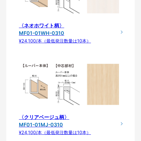
〈ネオホワイト柄〉
MF01-01WH-0310
¥24,100/本（最低発注数量は10本）
〈クリアベージュ柄〉
MF01-01MJ-0310
¥24,100/本（最低発注数量は10本）