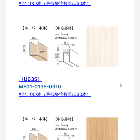
¥24,100/本（最低発注数量は30本）
〈UB35〉
MF01-0135-0310
¥24,100/本（最低発注数量は30本）