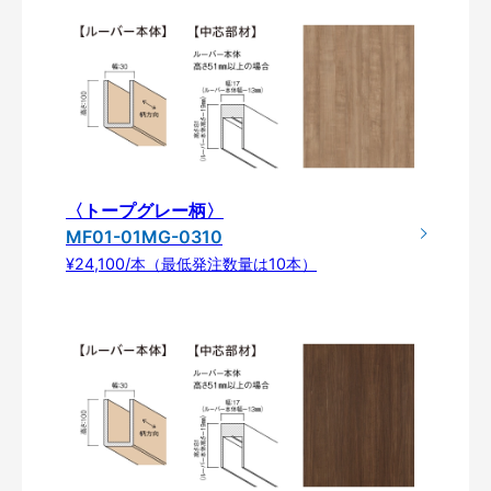
〈トープグレー柄〉
MF01-01MG-0310
¥24,100/本（最低発注数量は10本）