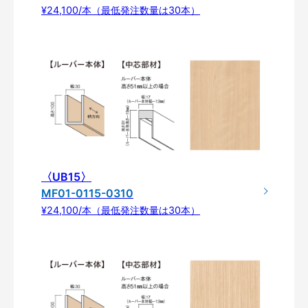
¥24,100/本（最低発注数量は30本）
〈UB15〉
MF01-0115-0310
¥24,100/本（最低発注数量は30本）