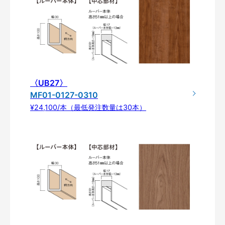
〈UB27〉
MF01-0127-0310
¥24,100/本（最低発注数量は30本）