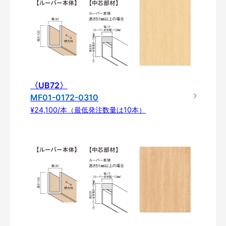
〈UB72〉
MF01-0172-0310
¥24,100/本（最低発注数量は10本）