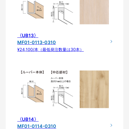
〈UB13〉
MF01-0113-0310
¥24,100/本（最低発注数量は30本）
〈UB14〉
MF01-0114-0310