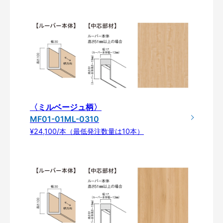
〈ミルベージュ柄〉
MF01-01ML-0310
¥24,100/本（最低発注数量は10本）