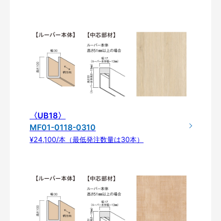
〈UB18〉
MF01-0118-0310
¥24,100/本（最低発注数量は30本）