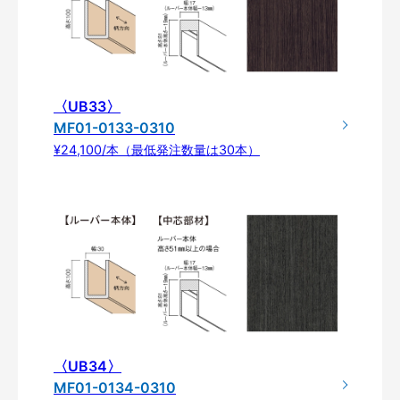
〈UB33〉
MF01-0133-0310
¥24,100/本（最低発注数量は30本）
〈UB34〉
MF01-0134-0310