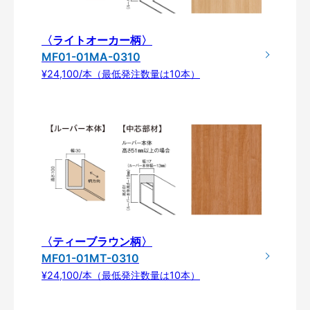
〈ライトオーカー柄〉
MF01-01MA-0310
¥24,100/本（最低発注数量は10本）
〈ティーブラウン柄〉
MF01-01MT-0310
¥24,100/本（最低発注数量は10本）