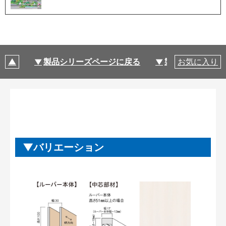
製品シリーズページに戻る
製品仕様
お気に入り
バリエーション