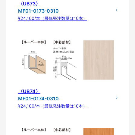
〈UB73〉
MF01-0173-0310
¥24,100/本（最低発注数量は10本）
〈UB74〉
MF01-0174-0310
¥24,100/本（最低発注数量は10本）