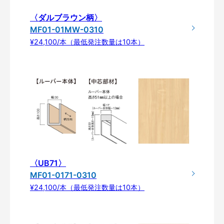
〈ダルブラウン柄〉
MF01-01MW-0310
¥24,100/本（最低発注数量は10本）
〈UB71〉
MF01-0171-0310
¥24,100/本（最低発注数量は10本）