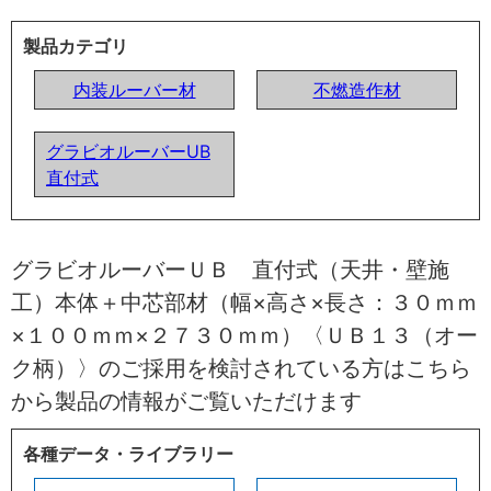
製品カテゴリ
内装ルーバー材
不燃造作材
グラビオルーバーUB
直付式
グラビオルーバーＵＢ 直付式（天井・壁施
工）本体＋中芯部材（幅×高さ×長さ：３０ｍｍ
×１００ｍｍ×２７３０ｍｍ）〈ＵＢ１３（オー
ク柄）〉のご採用を検討されている方はこちら
から製品の情報がご覧いただけます
各種データ・ライブラリー