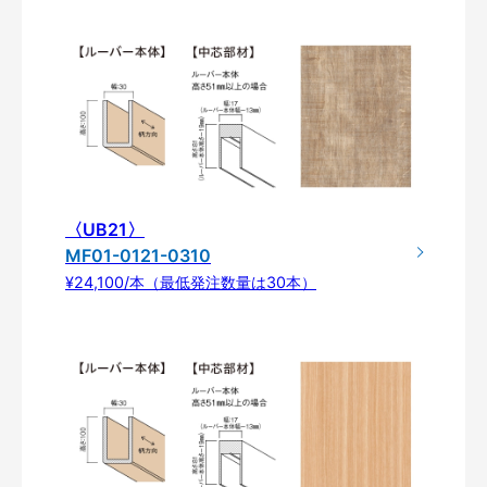
〈UB21〉
MF01-0121-0310
¥24,100/本（最低発注数量は30本）