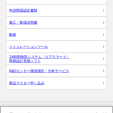
申請関係認定書類
施工・取扱説明書
動画
シミュレーションツール
24時間換気システム〈エアスマート〉
簡易設計見積ソフト
R&Dセンター環境測定・分析サービス
商品マスター申し込み