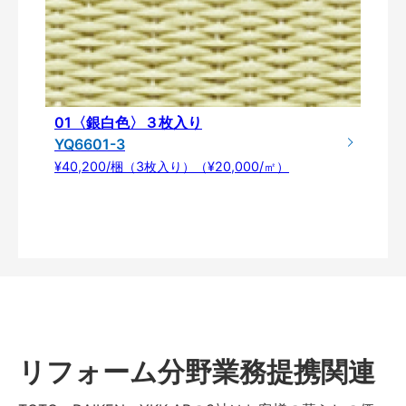
01〈銀白色〉３枚入り
YQ6601-3
¥40,200/梱（3枚入り）（¥20,000/㎡）
リフォーム分野業務提携関連