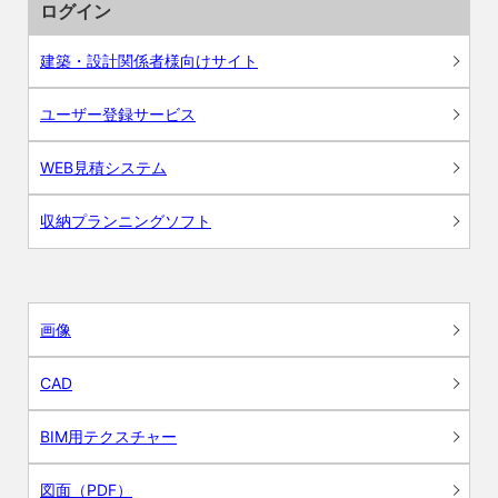
ログイン
建築・設計関係者様向けサイト
ユーザー登録サービス
WEB見積システム
収納プランニングソフト
画像
CAD
BIM用テクスチャー
図面（PDF）