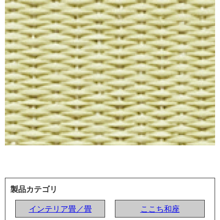
製品カテゴリ
インテリア畳／畳
ここち和座