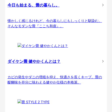
今日も始まる、畳の暮らし。
懐かしく感じるけれど、今の暮らしにもしっくりと馴染む。
そんなモダンな畳『ここち和座』。
ダイケン畳 健やかくんとは？
カビの発生やダニの増殖を抑え、快適さを長くキープ。畳の
醍醐味を存分に味わえる健やか仕様の本格派。