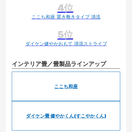
ここち和座 置き敷きタイプ 清流
ダイケン健やかおもて 清流ストライプ
インテリア畳／畳製品ラインアップ
ここち和座
ダイケン畳 健やかくん(すこやかくん)