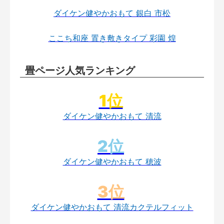
ダイケン健やかおもて 銀白 市松
ここち和座 置き敷きタイプ 彩園 煌
畳ページ人気ランキング
ダイケン健やかおもて 清流
ダイケン健やかおもて 穂波
ダイケン健やかおもて 清流カクテルフィット