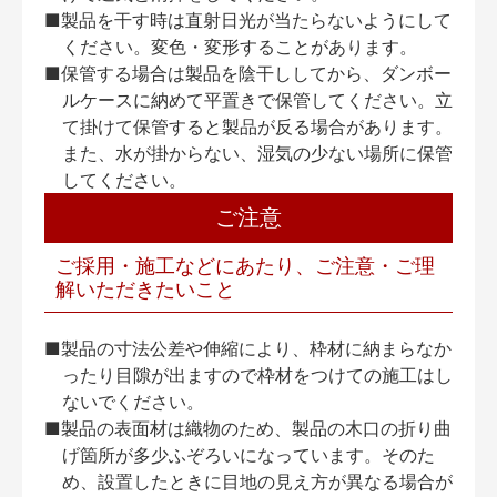
■製品を干す時は直射日光が当たらないようにして
ください。変色・変形することがあります。
■保管する場合は製品を陰干ししてから、ダンボー
ルケースに納めて平置きで保管してください。立
て掛けて保管すると製品が反る場合があります。
また、水が掛からない、湿気の少ない場所に保管
してください。
ご注意
ご採用・施工などにあたり、ご注意・ご理
解いただきたいこと
■製品の寸法公差や伸縮により、枠材に納まらなか
ったり目隙が出ますので枠材をつけての施工はし
ないでください。
■製品の表面材は織物のため、製品の木口の折り曲
げ箇所が多少ふぞろいになっています。そのた
め、設置したときに目地の見え方が異なる場合が