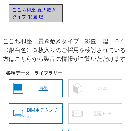
ここち和座 置き敷き
タイプ 彩園 煌
ここち和座 置き敷きタイプ 彩園 煌 ０１
〈銀白色〉３枚入りのご採用を検討されている
方はこちらから製品の情報がご覧いただけます
各種データ・ライブラリー
画像
CAD
BIM用テクスチ
図面PDF
ャー