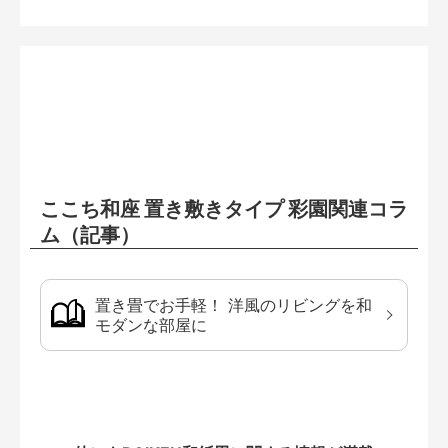
ここち和座 置き敷きタイプ 彩園関連コラ
ム（記事）
置き畳でお手軽！ 洋風のリビングを和
モダンな部屋に