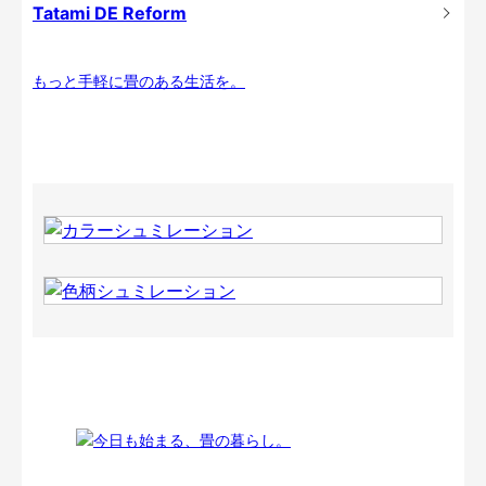
Tatami DE Reform
もっと手軽に畳のある生活を。