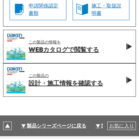
申請関係認定
施工・取扱説
書類
明書
この製品の情報を
WEBカタログで
閲覧する
この製品の
設計・施工情報を
確認する
製品シリーズページに戻る
製品仕様
お気に入り