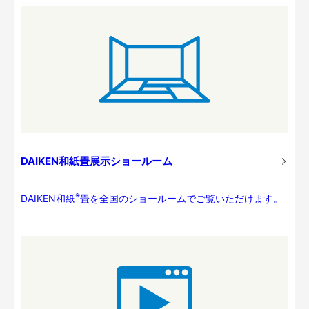
DAIKEN和紙畳展示ショールーム
※
DAIKEN和紙
畳を全国のショールームでご覧いただけます。