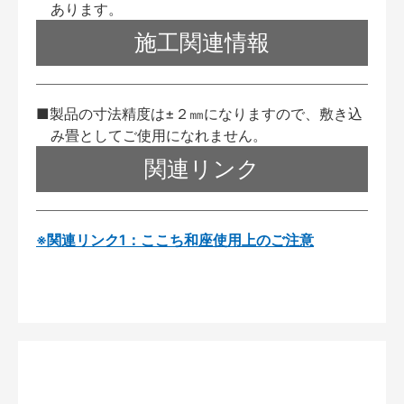
あります。
施工関連情報
■製品の寸法精度は±２㎜になりますので、敷き込
み畳としてご使用になれません。
関連リンク
※関連リンク1：ここち和座使用上のご注意