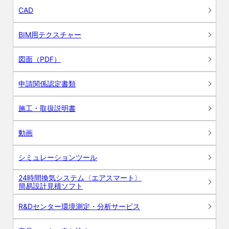
CAD
BIM用テクスチャー
図面（PDF）
申請関係認定書類
施工・取扱説明書
動画
シミュレーションツール
24時間換気システム〈エアスマート〉
簡易設計見積ソフト
R&Dセンター環境測定・分析サービス