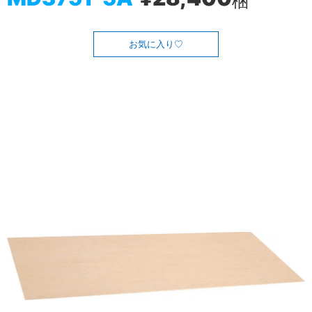
梱
お気に入り