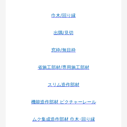
巾木/回り縁
出隅/見切
窓枠/無目枠
省施工部材/専用施工部材
スリム造作部材
機能造作部材 ピクチャーレール
ムク集成造作部材 巾木･回り縁