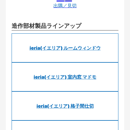
出隅／見切
造作部材製品ラインアップ
ieria(イエリア) ルームウィンドウ
ieria(イエリア) 室内窓 マドモ
ieria(イエリア) 格子間仕切