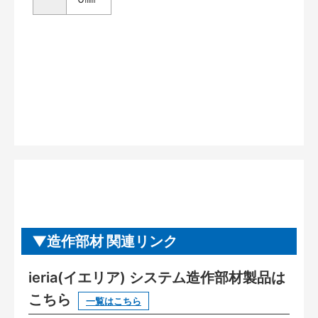
造作部材 関連リンク
ieria(イエリア) システム造作部材製品は
こちら
一覧はこちら