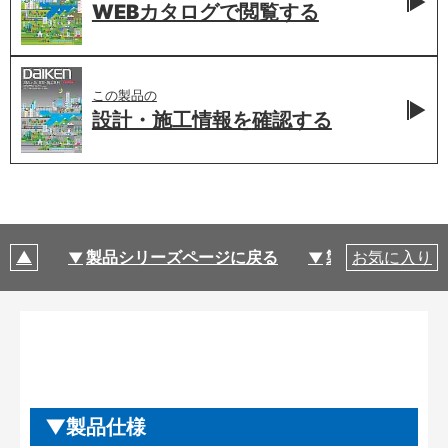
WEBカタログで
閲覧する
この製品の
設計・施工情報を
確認する
製品シリーズページに戻る
製品仕様
お気に入り
製品仕様