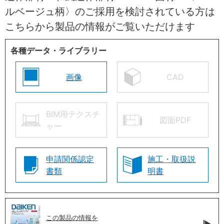
ルベージュ柄〉のご採用を検討されている方は
こちらから製品の情報がご覧いただけます
各種データ・ライブラリー
画像
CAD
BIM用テクスチ
図面PDF
ャー
申請関係認定
施工・取扱説
書類
明書
この製品の情報を