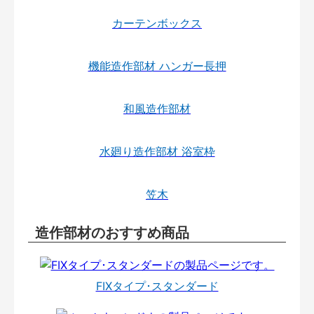
カーテンボックス
機能造作部材 ハンガー長押
和風造作部材
水廻り造作部材 浴室枠
笠木
造作部材のおすすめ商品
FIXタイプ･スタンダード