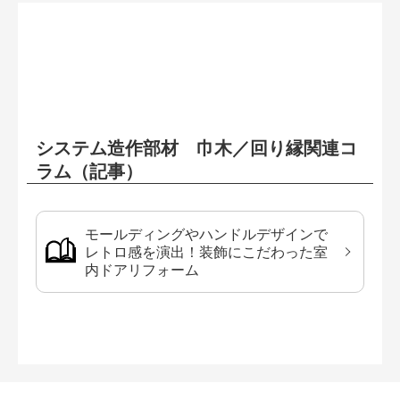
システム造作部材 巾木／回り縁関連コ
ラム（記事）
モールディングやハンドルデザインで
レトロ感を演出！装飾にこだわった室
内ドアリフォーム