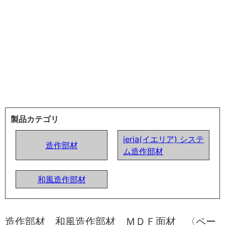
製品カテゴリ
ieria(イエリア) システ
造作部材
ム造作部材
和風造作部材
造作部材 和風造作部材 ＭＤＦ面材 〈ペー