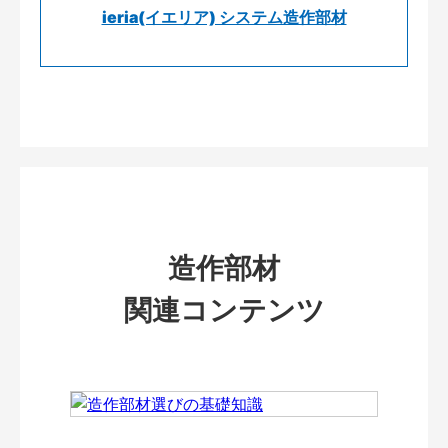
ieria(イエリア) システム造作部材
造作部材
関連コンテンツ