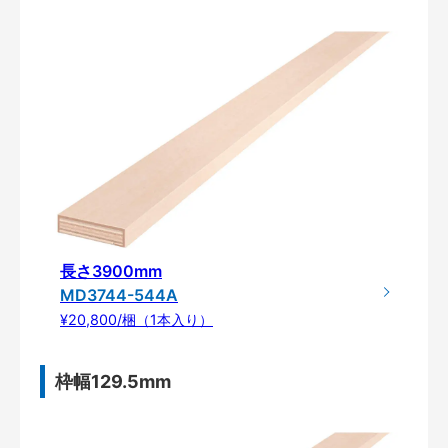
長さ3900mm
MD3744-544A
¥20,800/梱（1本入り）
枠幅129.5mm