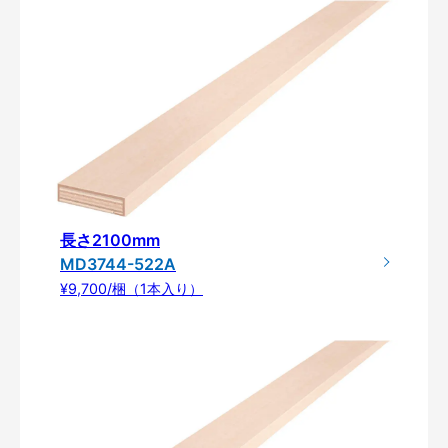
長さ2100mm
MD3744-522A
¥9,700/梱（1本入り）