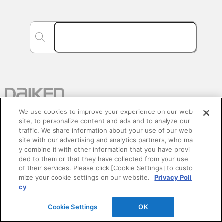
We use cookies to improve your experience on our web
site, to personalize content and ads and to analyze our
traffic. We share information about your use of our web
site with our advertising and analytics partners, who ma
y combine it with other information that you have provi
ded to them or that they have collected from your use
会社情報
of their services. Please click [Cookie Settings] to custo
mize your cookie settings on our website.
Privacy Poli
企業情報
cy
Cookie Settings
OK
サステナビリティ