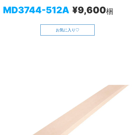
MD3744-512A
¥9,600
梱
お気に入り