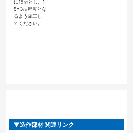
に15㎜とし、1
5±3㎜程度とな
るよう施工し
てください。
造作部材 関連リンク