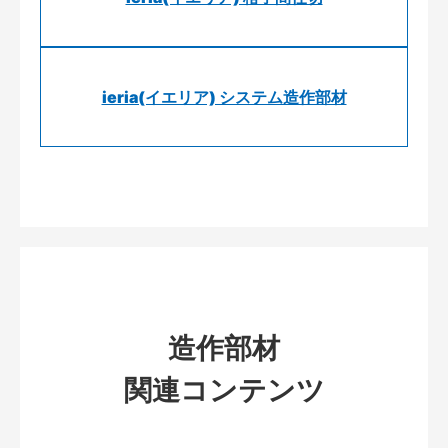
ieria(イエリア) システム造作部材
造作部材
関連コンテンツ