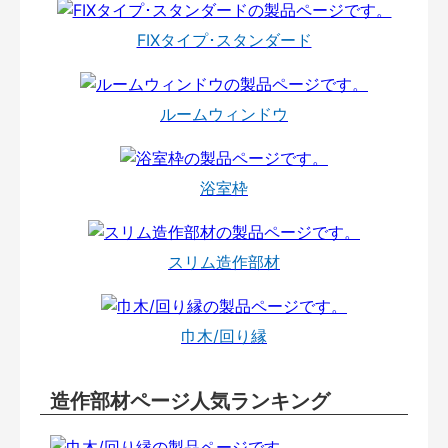
FIXタイプ･スタンダード
ルームウィンドウ
浴室枠
スリム造作部材
巾木/回り縁
造作部材ページ人気ランキング