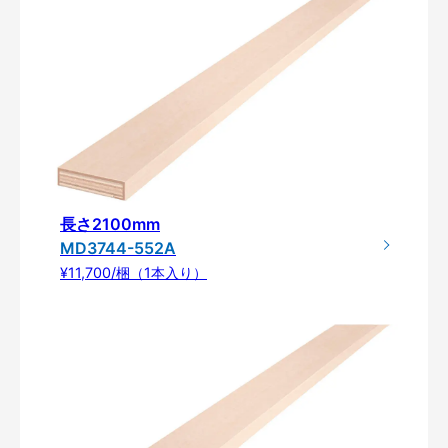
長さ2100mm
MD3744-552A
¥11,700/梱（1本入り）