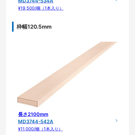
MD3744-534A
¥19,500/梱（1本入り）
枠幅120.5mm
長さ2100mm
MD3744-542A
¥11,000/梱（1本入り）