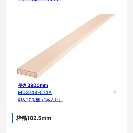
長さ3900mm
MD3744-514A
¥18,200/梱（1本入り）
枠幅102.5mm