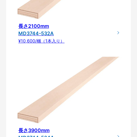
長さ2100mm
MD3744-532A
¥10,600/梱（1本入り）
長さ3900mm