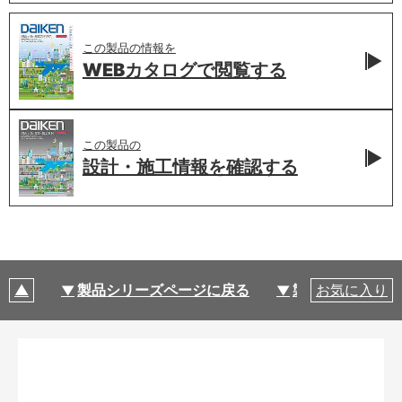
この製品の情報を
WEBカタログで
閲覧する
この製品の
設計・施工情報を
確認する
製品シリーズページに戻る
製品仕様
お気に入り