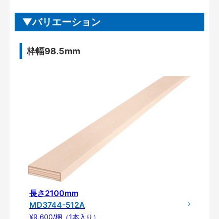
バリエーション
枠幅98.5mm
長さ2100mm
MD3744-512A
¥9,600/梱（1本入り）