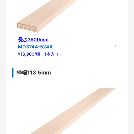
長さ3900mm
MD3744-524A
¥18,900/梱（1本入り）
枠幅113.5mm