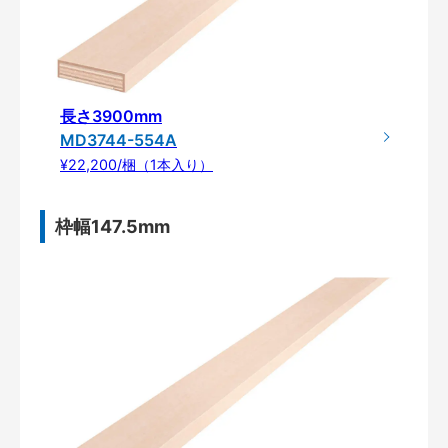
長さ3900mm
MD3744-554A
¥22,200/梱（1本入り）
枠幅147.5mm