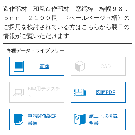
造作部材 和風造作部材 窓縦枠 枠幅９８．
５ｍｍ ２１００長 〈ペールベージュ柄〉の
ご採用を検討されている方はこちらから製品の
情報がご覧いただけます
各種データ・ライブラリー
画像
CAD
BIM用テクスチ
図面PDF
ャー
申請関係認定
施工・取扱説
書類
明書