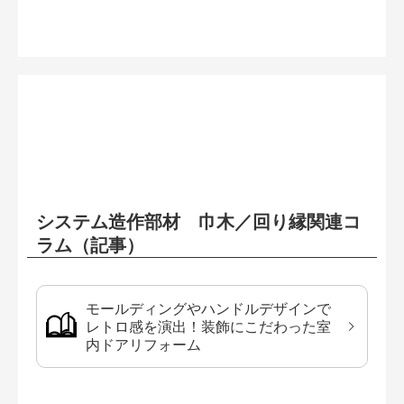
システム造作部材 巾木／回り縁関連コ
ラム（記事）
モールディングやハンドルデザインで
レトロ感を演出！装飾にこだわった室
内ドアリフォーム