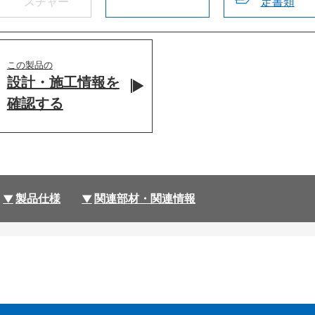
スチャー
定書類
この製品の
設計・施工情報を
確認する
製品仕様
関連部材・関連情報