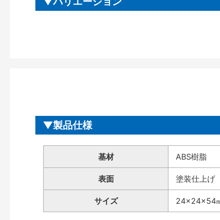
バリエーション
製品仕様
基材
ABS樹脂
表面
塗装仕上げ
サイズ
24×24×54