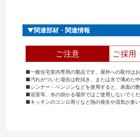
関連部材・関連情報
ご注意
ご採用
■一般住宅室内専用の製品です。屋外への取付は
■汚れがついた場合は乾拭き、または水で薄めた
■シンナー・ベンジンなどを使用すると、表面の
■浴室等、水の掛かる場所ではご使用しないでく
■キッチンのコンロ周りなど熱の発生や湿気が多