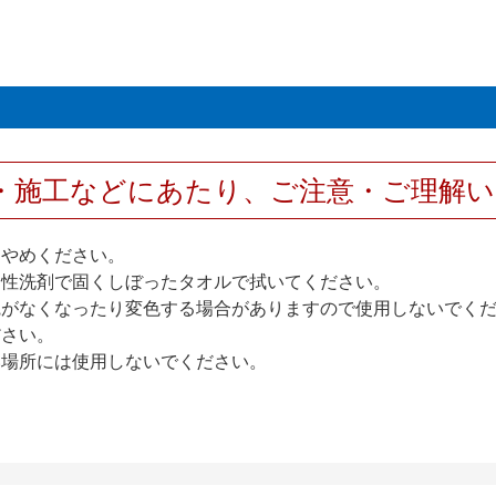
・施工などにあたり、ご注意・ご理解
おやめください。
中性洗剤で固くしぼったタオルで拭いてください。
艶がなくなったり変色する場合がありますので使用しないでく
ださい。
い場所には使用しないでください。