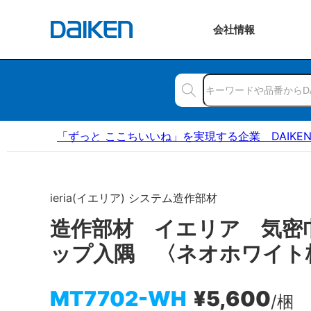
会社
情報
「ずっと ここちいいね」を実現する企業 DAIKE
ieria(イエリア) システム造作部材
造作部材 イエリア 気密
ップ入隅 〈ネオホワイト
MT7702-WH
¥5,600
/梱