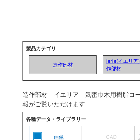
製品カテゴリ
ieria(イエリ
造作部材
作部材
造作部材 イエリア 気密巾木用樹脂コ
報がご覧いただけます
各種データ・ライブラリー
画像
CAD