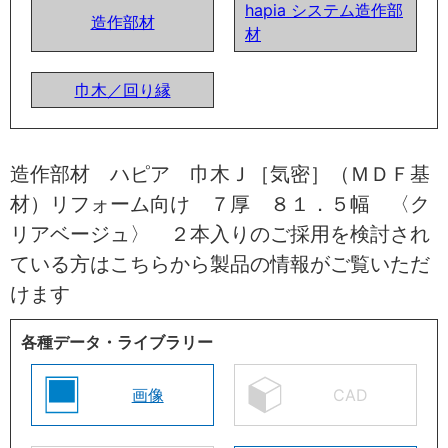
hapia システム造作部
造作部材
材
巾木／回り縁
造作部材 ハピア 巾木Ｊ［気密］（ＭＤＦ基
材）リフォーム向け ７厚 ８１．５幅 〈ク
リアベージュ〉 ２本入りのご採用を検討され
ている方はこちらから製品の情報がご覧いただ
けます
各種データ・ライブラリー
画像
CAD