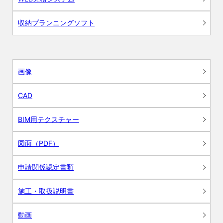
収納プランニングソフト
画像
CAD
BIM用テクスチャー
図面（PDF）
申請関係認定書類
施工・取扱説明書
動画