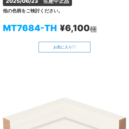
2025/06/23　生産中止品
他の色柄をご検討ください。
MT7684-TH
¥6,100
梱
お気に入り