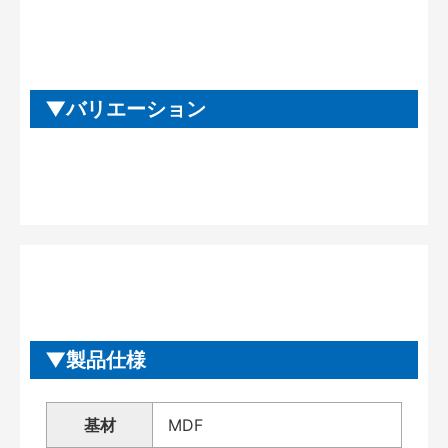
バリエーション
製品仕様
基材
MDF