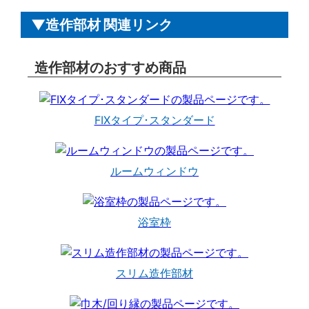
造作部材 関連リンク
造作部材のおすすめ商品
FIXタイプ･スタンダード
ルームウィンドウ
浴室枠
スリム造作部材