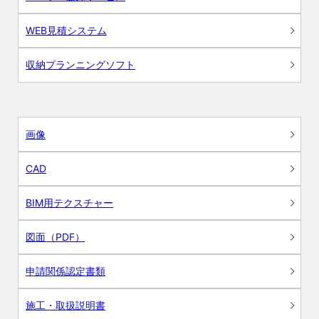
WEB見積システム
収納プランニングソフト
画像
CAD
BIM用テクスチャー
図面（PDF）
申請関係認定書類
施工・取扱説明書