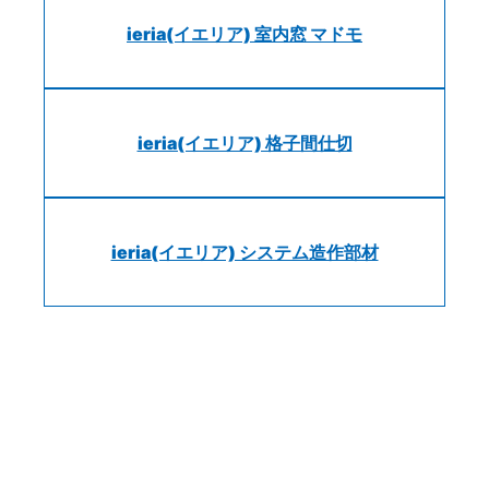
ieria(イエリア) 室内窓 マドモ
ieria(イエリア) 格子間仕切
ieria(イエリア) システム造作部材