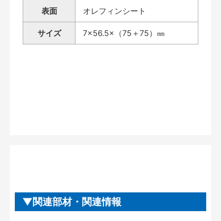
表面
オレフィンシート
サイズ
7×56.5×（75＋75）㎜
関連部材・関連情報