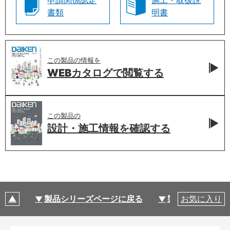
申請関係認定
施工・取扱説
書類
明書
この製品の情報を
WEBカタログで
閲覧する
この製品の
設計・施工情報を
確認する
製品シリーズページに戻る
製品仕様
お気に入り