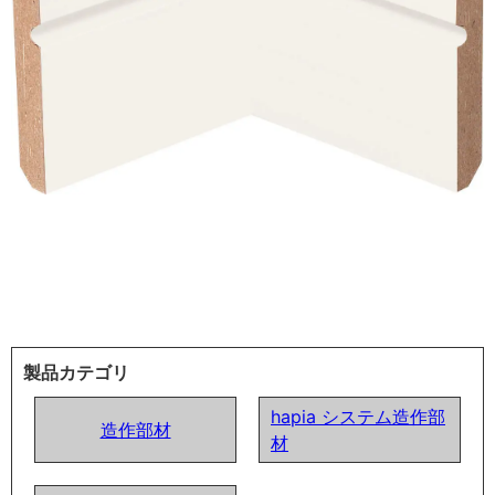
製品カテゴリ
hapia システム造作部
造作部材
材