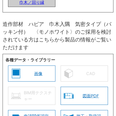
巾木／回り縁
造作部材 ハピア 巾木入隅 気密タイプ（パ
ッキン付） 〈モノホワイト〉のご採用を検討
されている方はこちらから製品の情報がご覧い
ただけます
各種データ・ライブラリー
画像
CAD
BIM用テクスチ
図面PDF
ャー