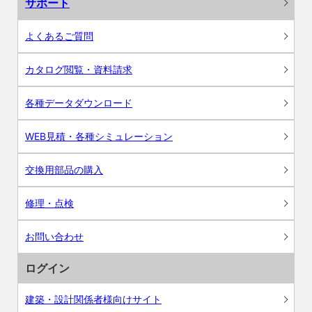
サポート
よくあるご質問
カタログ閲覧・資料請求
各種データダウンロード
WEB見積・各種シミュレーション
交換用部品の購入
修理・点検
お問い合わせ
ログイン
建築・設計関係者様向けサイト