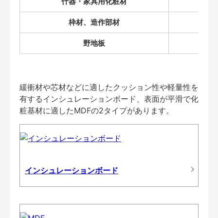
什器・家具用化粧材
枠材、造作部材
野地板
緩衝材や芯材などに適したクッション性や軽量性を
有するインシュレーションボード、表面が平滑で化
粧基材に適したMDFの2タイプがあります。
インシュレーションボード