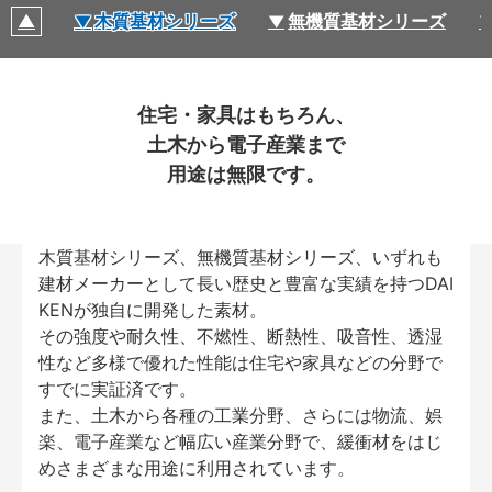
木質基材シリーズ
無機質基材シリーズ
住宅・家具はもちろん、
土木から電子産業まで
用途は無限です。
木質基材シリーズ、無機質基材シリーズ、いずれも
建材メーカーとして長い歴史と豊富な実績を持つDAI
KENが独自に開発した素材。
その強度や耐久性、不燃性、断熱性、吸音性、透湿
性など多様で優れた性能は住宅や家具などの分野で
すでに実証済です。
また、土木から各種の工業分野、さらには物流、娯
楽、電子産業など幅広い産業分野で、緩衝材をはじ
めさまざまな用途に利用されています。