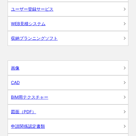
ユーザー登録サービス
WEB見積システム
収納プランニングソフト
画像
CAD
BIM用テクスチャー
図面（PDF）
申請関係認定書類