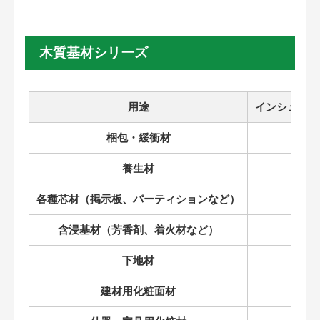
木質基材シリーズ
用途
インシュレー
梱包・緩衝材
養生材
各種芯材（掲示板、パーティションなど）
含浸基材（芳香剤、着火材など）
下地材
建材用化粧面材