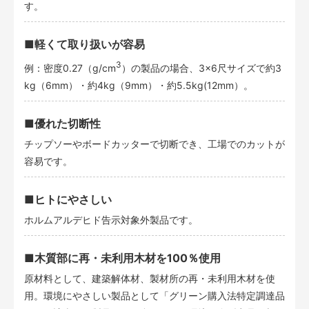
す。
■軽くて取り扱いが容易
3
例：密度0.27（g/cm
）の製品の場合、3×6尺サイズで約3
kg（6mm）・約4kg（9mm）・約5.5kg(12mm）。
■優れた切断性
チップソーやボードカッターで切断でき、工場でのカットが
容易です。
■ヒトにやさしい
ホルムアルデヒド告示対象外製品です。
■木質部に再・未利用木材を100％使用
原材料として、建築解体材、製材所の再・未利用木材を使
用。環境にやさしい製品として「グリーン購入法特定調達品