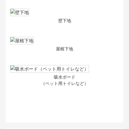
壁下地
屋根下地
吸水ボード
（ペット用トイレなど）