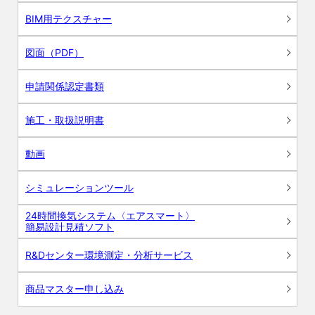
BIM用テクスチャー
図面（PDF）
申請関係認定書類
施工・取扱説明書
動画
シミュレーションツール
24時間換気システム〈エアスマート〉
簡易設計見積ソフト
R&Dセンター環境測定・分析サービス
商品マスター申し込み