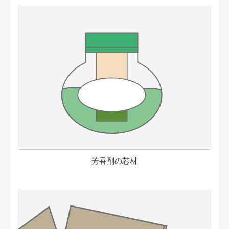
芳香剤の芯材