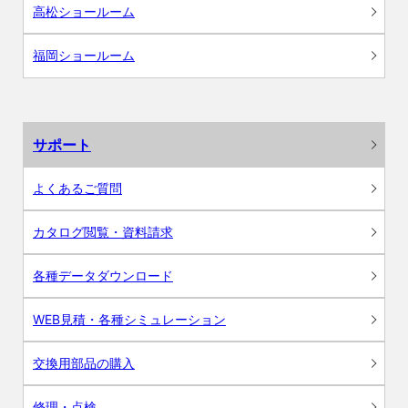
高松ショールーム
福岡ショールーム
サポート
よくあるご質問
カタログ閲覧・資料請求
各種データダウンロード
WEB見積・各種シミュレーション
交換用部品の購入
修理・点検