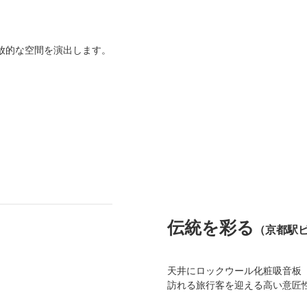
放的な空間を演出します。
伝統を彩る
（京都駅
天井にロックウール化粧吸音板
訪れる旅行客を迎える高い意匠