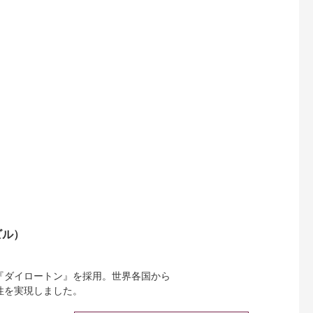
ビル）
『ダイロートン』を採用。世界各国から
性を実現しました。