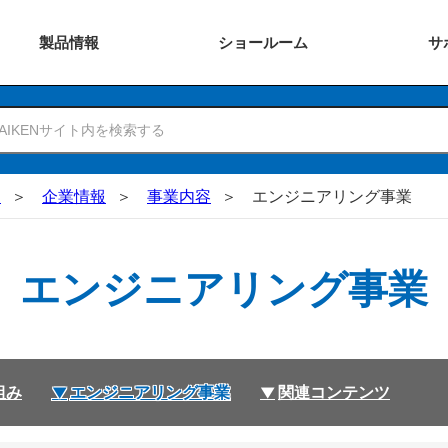
製品
情報
ショー
ルーム
サ
N
企業情報
事業内容
エンジニアリング事業
エンジニアリング事業
組み
エンジニアリング事業
関連コンテンツ