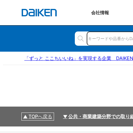
会社
情報
「ずっと ここちいいね」を実現する企業 DAIKE
TOPへ戻る
公共・商業建築分野での取り