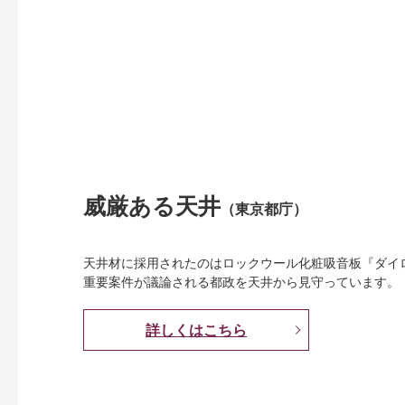
威厳ある天井
（東京都庁）
天井材に採用されたのはロックウール化粧吸音板『ダイ
重要案件が議論される都政を天井から見守っています。
詳しくはこちら