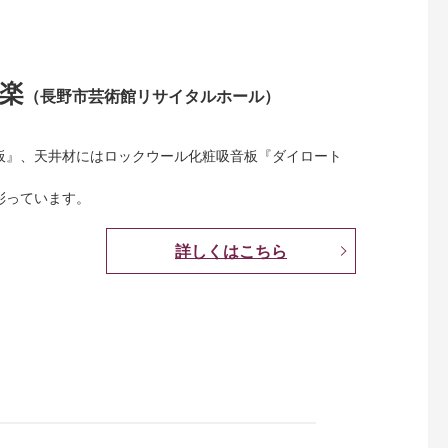
楽
（長野市芸術館リサイタルホール）
板』、天井材にはロックウール化粧吸音板『ダイロート
彩っています。
詳しくはこちら