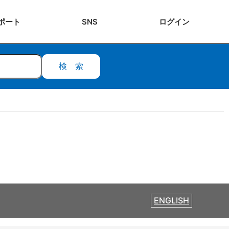
ポート
SNS
ログ
イン
検索
ENGLISH
（朝霞市立図書館）