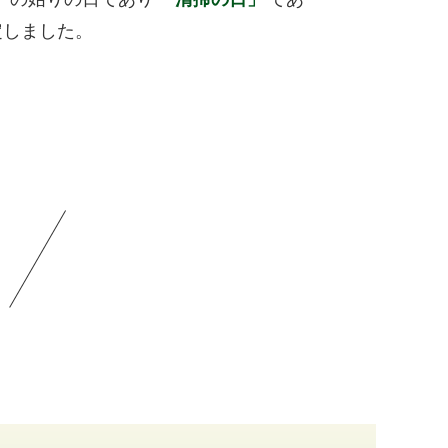
定しました。
！