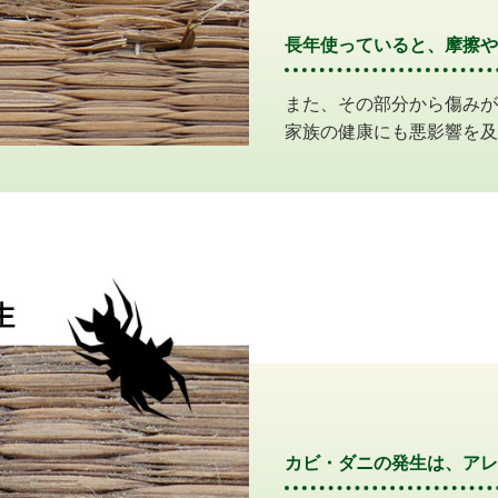
長年使っていると、摩擦や
また、その部分から傷みが
家族の健康にも悪影響を及
カビ・ダニの発生は、アレ