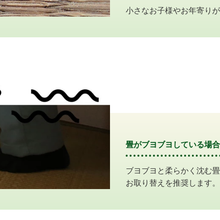
小さなお子様やお年寄りが
畳がブヨブヨしている場合
ブヨブヨと柔らかく沈む畳
お取り替えを推奨します。