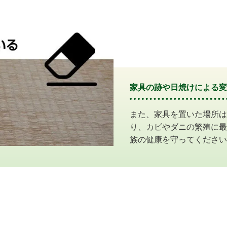
家具の跡や日焼けによる変
また、家具を置いた場所は
り、カビやダニの繁殖に最
族の健康を守ってください