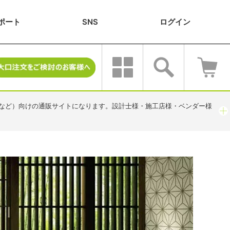
ポート
SNS
ログ
イン
畳
など）向けの通販サイトになります。設計士様・施工店様・ベンダー様