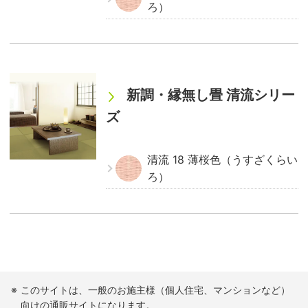
ろ）
新調・縁無し畳 清流シリー
ズ
清流 18 薄桜色（うすざくらい
ろ）
このサイトは、一般のお施主様（個人住宅、マンションなど）
向けの通販サイトになります。