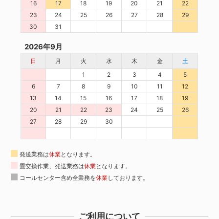
16
17
18
19
20
21
22
23
24
25
26
27
28
29
30
31
2026年9月
日
月
火
水
木
金
土
1
2
3
4
5
6
7
8
9
10
11
12
13
14
15
16
17
18
19
20
21
22
23
24
25
26
27
28
29
30
発送業務は
休業
となります。
畳交換作業、発送業務は
休業
となります。
コールセンター含め全業務を
休業
しております。
ご利用について