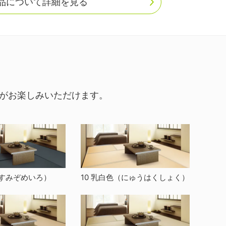
品について詳細を見る
間がお楽しみいただけます。
すみぞめいろ）
10 乳白色
（にゅうはくしょく）