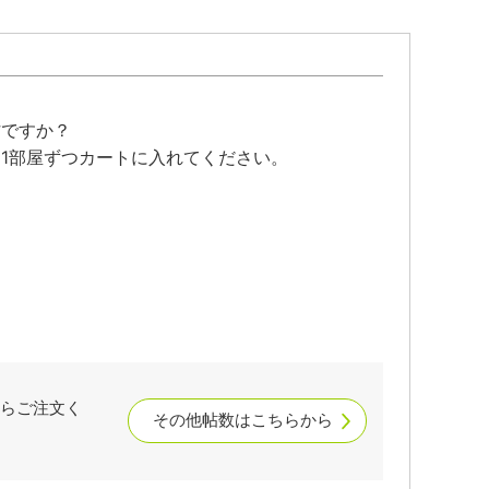
帖ですか？
1部屋ずつカートに入れてください。
らご注文く
その他帖数はこちらから