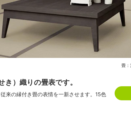
畳：
せき）織りの畳表です。
従来の縁付き畳の表情を一新させます。15色