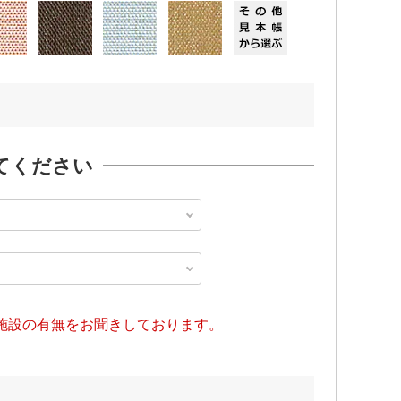
てください
施設の有無をお聞きしております。
MENU
検索
カート