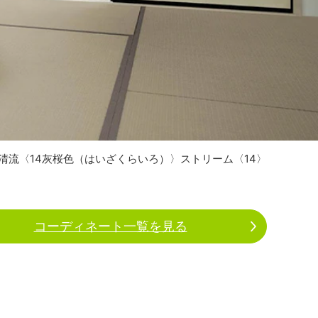
清流〈14灰桜色（はいざくらいろ）〉ストリーム〈14〉
コーディネート一覧を見る