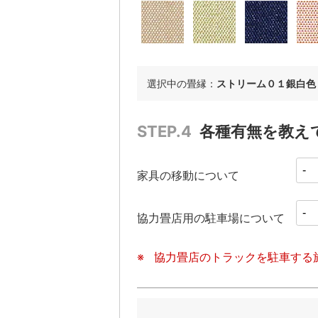
選択中の畳縁：
ストリーム０１銀白色
STEP.4
各種有無を教え
家具の移動について
協力畳店用の駐車場について
協力畳店のトラックを駐車する