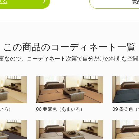
見る
製
この商品のコーディネート一覧
ン豊富なので、コーディネート次第で自分だけの特別な空
いろ）
06 亜麻色
（あまいろ）
09 墨染色
（