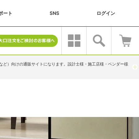
ポート
SNS
ログ
イン
畳
など）向けの通販サイトになります。設計士様・施工店様・ベンダー様