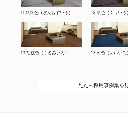
11 銀鼠色
（ぎんねずいろ）
12 栗色
（くりいろ
19 胡桃色
（くるみいろ）
17 藍色
（あいいろ
たたみ採用事例集を