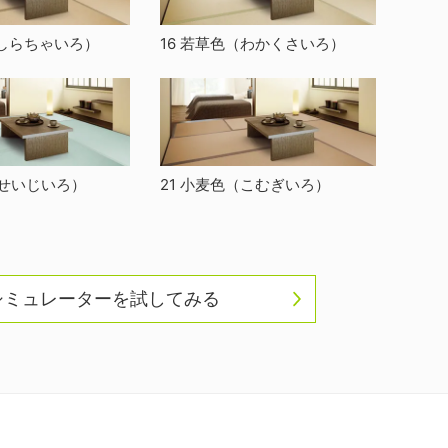
しらちゃいろ）
16 若草色
（わかくさいろ）
せいじいろ）
21 小麦色
（こむぎいろ）
シミュレーターを試してみる