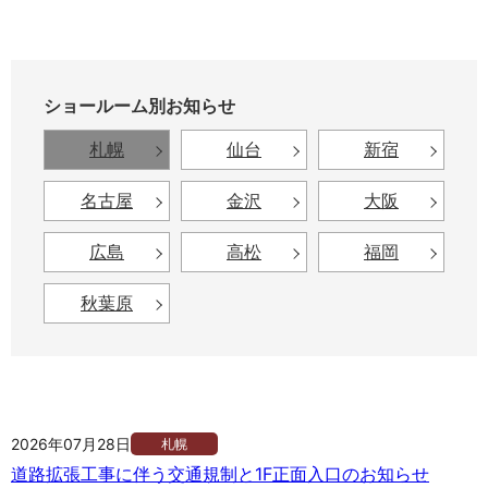
ショールーム別お知らせ
札幌
仙台
新宿
名古屋
金沢
大阪
広島
高松
福岡
秋葉原
2026年07月28日
札幌
道路拡張工事に伴う交通規制と1F正面入口のお知らせ