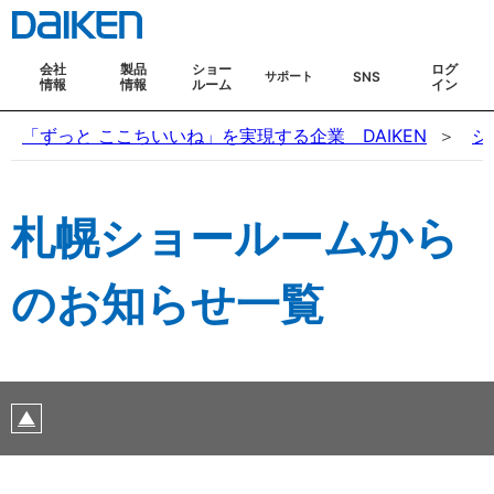
会社
製品
ショー
ログ
SNS
サポート
情報
情報
ルーム
イン
「ずっと ここちいいね」を実現する企業 DAIKEN
シ
札幌ショールームから
のお知らせ一覧