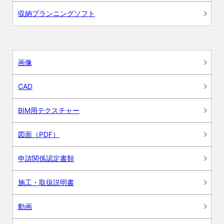
収納プランニングソフト
画像
CAD
BIM用テクスチャー
図面（PDF）
申請関係認定書類
施工・取扱説明書
動画