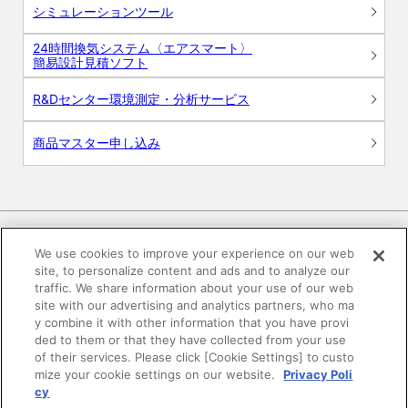
シミュレーションツール
24時間換気システム〈エアスマート〉
簡易設計見積ソフト
R&Dセンター環境測定・分析サービス
商品マスター申し込み
We use cookies to improve your experience on our web
site, to personalize content and ads and to analyze our
電子公告
このWEBサイトについて
traffic. We share information about your use of our web
site with our advertising and analytics partners, who ma
プライバシーポリシー
y combine it with other information that you have provi
ded to them or that they have collected from your use
of their services. Please click [Cookie Settings] to custo
SNSコミュニティガイドライン
サイトマップ
mize your cookie settings on our website.
Privacy Poli
cy