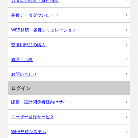
カタログ閲覧・資料請求
各種データダウンロード
WEB見積・各種シミュレーション
交換用部品の購入
修理・点検
お問い合わせ
ログイン
建築・設計関係者様向けサイト
ユーザー登録サービス
WEB見積システム