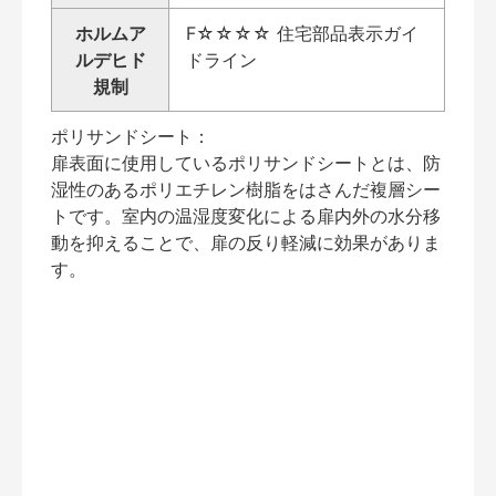
ホルムア
F☆☆☆☆ 住宅部品表示ガイ
ルデヒド
ドライン
規制
ポリサンドシート：
扉表面に使用しているポリサンドシートとは、防
湿性のあるポリエチレン樹脂をはさんだ複層シー
トです。室内の温湿度変化による扉内外の水分移
動を抑えることで、扉の反り軽減に効果がありま
す。