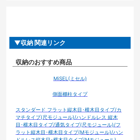
収納 関連リンク
収納のおすすめ商品
MiSEL(ミセル)
側面棚柱タイプ
スタンダード フラット縦木目･横木目タイプ/カ
マチタイプ(尺モジュール)/ハンドルレス 縦木
目･横木目タイプ/通気タイプ(尺モジュール)/フ
ラット縦木目･横木目タイプ(Mモジュール)/ハン
ドルレス縦木目･横木目タイプ(Mモジュール)