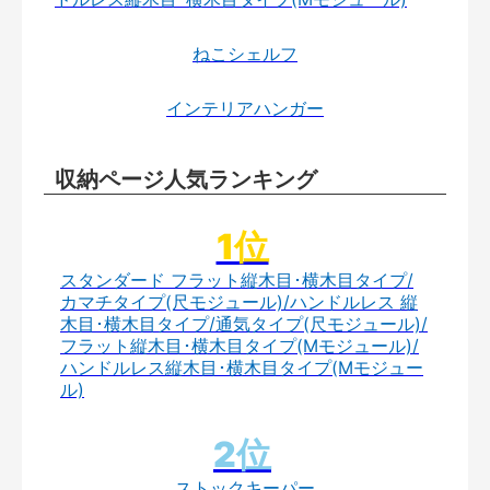
ねこシェルフ
インテリアハンガー
収納ページ人気ランキング
スタンダード フラット縦木目･横木目タイプ/
カマチタイプ(尺モジュール)/ハンドルレス 縦
木目･横木目タイプ/通気タイプ(尺モジュール)/
フラット縦木目･横木目タイプ(Mモジュール)/
ハンドルレス縦木目･横木目タイプ(Mモジュー
ル)
ストックキーパー