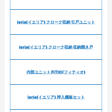
ieria(イエリア) クローク収納 引戸ユニット
ieria(イエリア) クローク収納 収納開き戸
内部ユニット FiTIO(フィティオ)
ieria(イエリア) 押入棚板セット