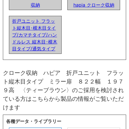
収納
hapia クローク収納
折戸ユニット フラッ
ト縦木目･横木目タイ
プ/カマチタイプ/ハン
ドルレス 縦木目･横木
目タイプ/通気タイプ
クローク収納 ハピア 折戸ユニット フラッ
ト縦木目タイプ ミラー扉 ８２２幅 １９７
９高 〈ティーブラウン〉のご採用を検討され
ている方はこちらから製品の情報がご覧いただ
けます
各種データ・ライブラリー