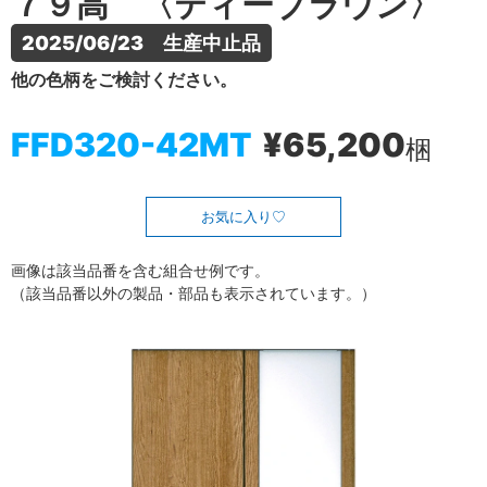
７９高 〈ティーブラウン〉
2025/06/23　生産中止品
他の色柄をご検討ください。
FFD320-42MT
¥65,200
梱
お気に入り
画像は該当品番を含む組合せ例です。
（該当品番以外の製品・部品も表示されています。）