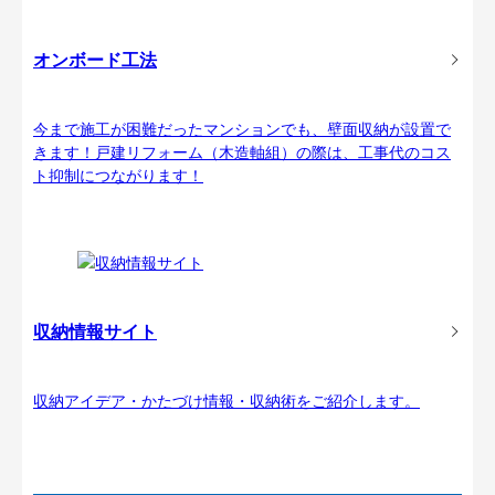
オンボード工法
今まで施工が困難だったマンションでも、壁面収納が設置で
きます！戸建リフォーム（木造軸組）の際は、工事代のコス
ト抑制につながります！
収納情報サイト
収納アイデア・かたづけ情報・収納術をご紹介します。