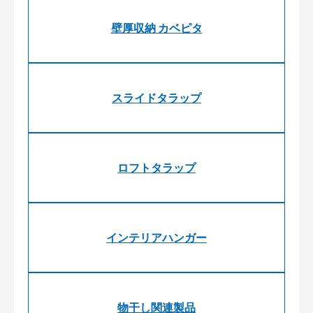
壁厚収納 カベピタ
スライドタラップ
ロフトタラップ
インテリアハンガー
物干し関連製品