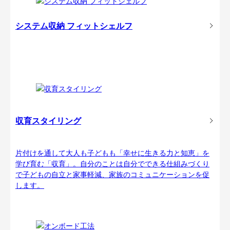
システム収納 フィットシェルフ
収育スタイリング
片付けを通して大人も子どもも「幸せに生きる力と知恵」を
学び育む「収育」。自分のことは自分でできる仕組みづくり
で子どもの自立と家事軽減、家族のコミュニケーションを促
します。