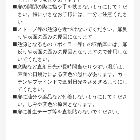
■扉の開閉の際に指や手を挟まないようにしてくだ
さい。特に小さなお子様には、十分ご注意くださ
い。
■ストーブ等の熱源を近づけないでください。扉反
りや表面の歪みの原因になります。
■熱源となるもの（ボイラー等）の収納庫には、扉
反りや表面の歪みの原因となりますので使用しな
いでください。
■窓際など直射日光が長時間当たりやすい場所は、
表面の日焼けによる変色の恐れがあります。カー
テンやブラインドで直射日光をさえぎるようにし
てください。
■扉に油分や薬品など付着しないようにしてくださ
い。しみや変色の原因となります。
■扉に養生テープ等を直接貼らないでください。