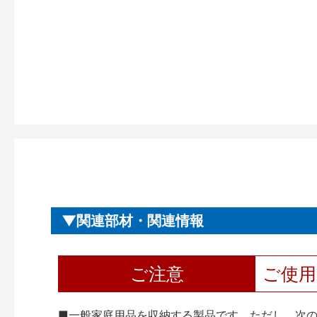
関連部材・関連情報
ご注意
ご使
■一般家庭用品を収納する製品です。ただし、次