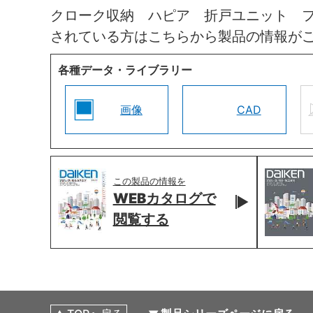
クローク収納 ハピア 折戸ユニット 
されている方はこちらから製品の情報が
各種データ・ライブラリー
画像
CAD
この製品の情報を
WEBカタログで
閲覧する