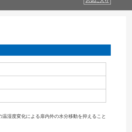
お気に入り
の温湿度変化による扉内外の水分移動を抑えること