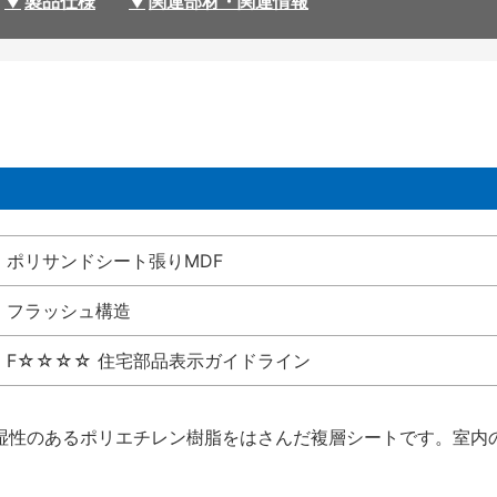
製品仕様
関連部材・関連情報
ポリサンドシート張りMDF
フラッシュ構造
F☆☆☆☆ 住宅部品表示ガイドライン
湿性のあるポリエチレン樹脂をはさんだ複層シートです。室内