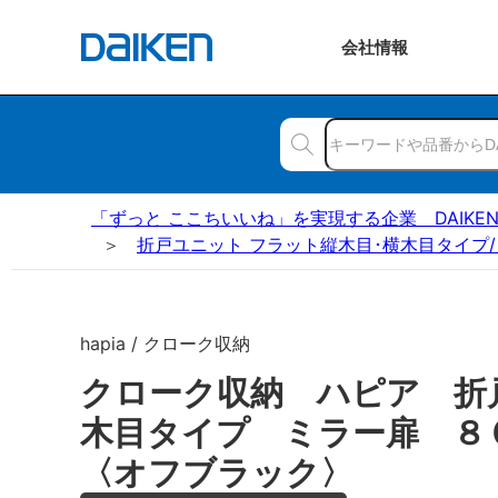
会社
情報
「ずっと ここちいいね」を実現する企業 DAIKE
折戸ユニット フラット縦木目･横木目タイプ/
hapia / クローク収納
クローク収納 ハピア 折
木目タイプ ミラー扉 
〈オフブラック〉