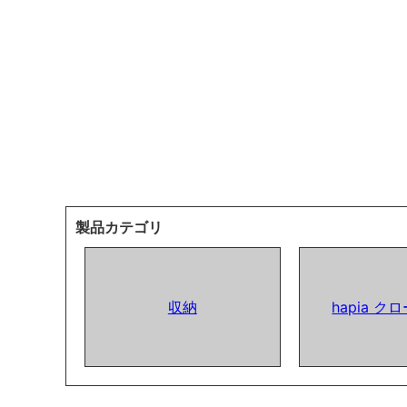
製品カテゴリ
収納
hapia 