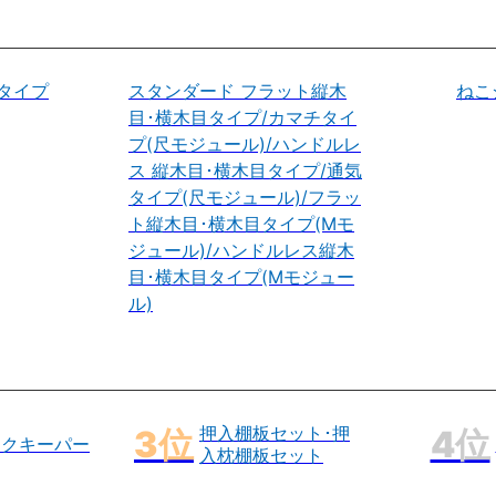
タイプ
スタンダード フラット縦木
ねこ
目･横木目タイプ/カマチタイ
プ(尺モジュール)/ハンドルレ
ス 縦木目･横木目タイプ/通気
タイプ(尺モジュール)/フラッ
ト縦木目･横木目タイプ(Mモ
ジュール)/ハンドルレス縦木
目･横木目タイプ(Mモジュー
ル)
押入棚板セット･押
ックキーパー
入枕棚板セット