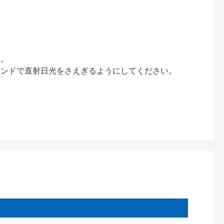
い。
インドで直射日光をさえぎるようにしてください。