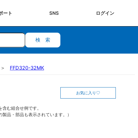
ポート
SNS
ログ
イン
検索
FFD320-32MK
お気に入り
を含む組合せ例です。
の製品・部品も表示されています。）