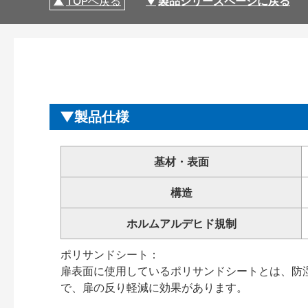
TOPへ戻る
製品シリーズページに戻る
製品仕様
基材・表面
構造
ホルムアルデヒド規制
ポリサンドシート：
扉表面に使用しているポリサンドシートとは、防
で、扉の反り軽減に効果があります。