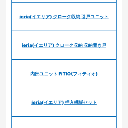
ieria(イエリア) クローク収納 引戸ユニット
ieria(イエリア) クローク収納 収納開き戸
内部ユニット FiTIO(フィティオ)
ieria(イエリア) 押入棚板セット