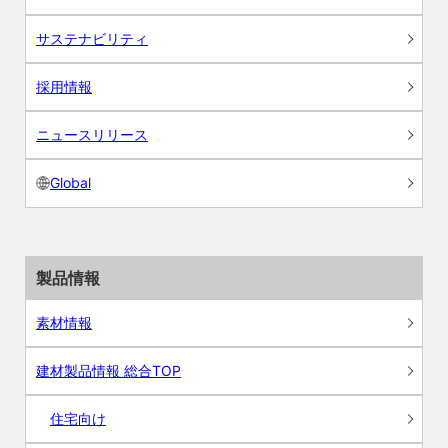
サステナビリティ
採用情報
ニュースリリース
Global
製品情報
素材情報
建材製品情報 総合TOP
住宅向け