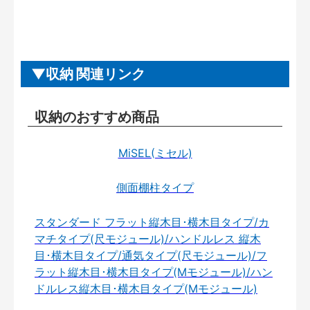
収納 関連リンク
収納のおすすめ商品
MiSEL(ミセル)
側面棚柱タイプ
スタンダード フラット縦木目･横木目タイプ/カ
マチタイプ(尺モジュール)/ハンドルレス 縦木
目･横木目タイプ/通気タイプ(尺モジュール)/フ
ラット縦木目･横木目タイプ(Mモジュール)/ハン
ドルレス縦木目･横木目タイプ(Mモジュール)