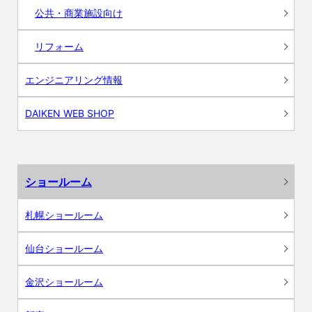
公共・商業施設向け
リフォーム
エンジニアリング情報
DAIKEN WEB SHOP
ショールーム
札幌ショールーム
仙台ショールーム
金沢ショールーム