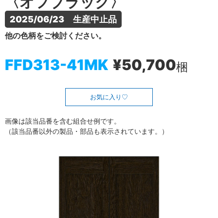
〈オフブラック〉
2025/06/23　生産中止品
他の色柄をご検討ください。
FFD313-41MK
¥50,700
梱
お気に入り
画像は該当品番を含む組合せ例です。
（該当品番以外の製品・部品も表示されています。）