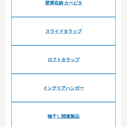
壁厚収納 カベピタ
スライドタラップ
ロフトタラップ
インテリアハンガー
物干し関連製品