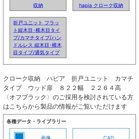
収納
hapia クローク収納
折戸ユニット フラッ
ト縦木目･横木目タイ
プ/カマチタイプ/ハン
ドルレス 縦木目･横木
目タイプ/通気タイプ
クローク収納 ハピア 折戸ユニット カマチ
タイプ ウッド扉 ８２２幅 ２２６４高
〈オフブラック〉のご採用を検討されている方
はこちらから製品の情報がご覧いただけます
各種データ・ライブラリー
画像
CAD