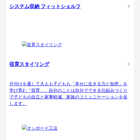
システム収納 フィットシェルフ
収育スタイリング
片付けを通して大人も子どもも「幸せに生きる力と知恵」を
学び育む「収育」。自分のことは自分でできる仕組みづくり
で子どもの自立と家事軽減、家族のコミュニケーションを促
します。