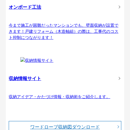
オンボード工法
今まで施工が困難だったマンションでも、壁面収納が設置で
きます！戸建リフォーム（木造軸組）の際は、工事代のコス
ト抑制につながります！
収納情報サイト
収納アイデア・かたづけ情報・収納術をご紹介します。
ワードローブ収納図ダウンロード