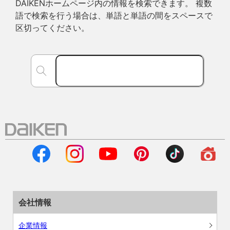
DAIKENホームページ内の情報を検索できます。 複数
語で検索を行う場合は、単語と単語の間をスペースで
区切ってください。
会社情報
企業情報