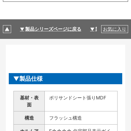
製品シリーズページに戻る
製品仕様
お気に入り
製品仕様
基材・表
ポリサンドシート張りMDF
面
構造
フラッシュ構造
ホルムア
F☆☆☆☆ 住宅部品表示ガイ