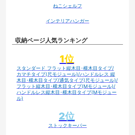
ねこシェルフ
インテリアハンガー
収納ページ人気ランキング
スタンダード フラット縦木目･横木目タイプ/
カマチタイプ(尺モジュール)/ハンドルレス 縦
木目･横木目タイプ/通気タイプ(尺モジュール)/
フラット縦木目･横木目タイプ(Mモジュール)/
ハンドルレス縦木目･横木目タイプ(Mモジュー
ル)
ストックキーパー