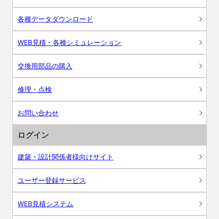
各種データダウンロード
WEB見積・各種シミュレーション
交換用部品の購入
修理・点検
お問い合わせ
ログイン
建築・設計関係者様向けサイト
ユーザー登録サービス
WEB見積システム