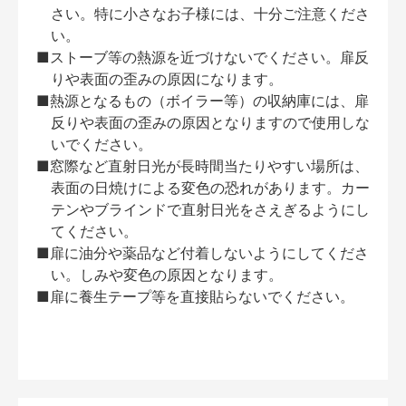
さい。特に小さなお子様には、十分ご注意くださ
い。
■ストーブ等の熱源を近づけないでください。扉反
りや表面の歪みの原因になります。
■熱源となるもの（ボイラー等）の収納庫には、扉
反りや表面の歪みの原因となりますので使用しな
いでください。
■窓際など直射日光が長時間当たりやすい場所は、
表面の日焼けによる変色の恐れがあります。カー
テンやブラインドで直射日光をさえぎるようにし
てください。
■扉に油分や薬品など付着しないようにしてくださ
い。しみや変色の原因となります。
■扉に養生テープ等を直接貼らないでください。