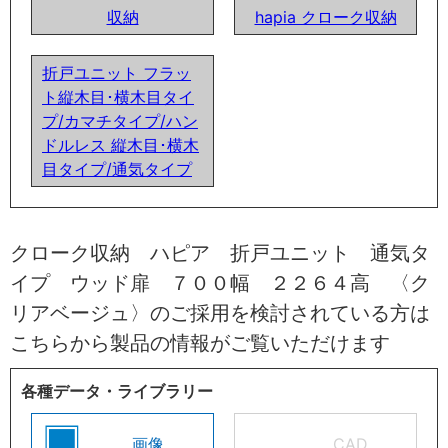
収納
hapia クローク収納
折戸ユニット フラッ
ト縦木目･横木目タイ
プ/カマチタイプ/ハン
ドルレス 縦木目･横木
目タイプ/通気タイプ
クローク収納 ハピア 折戸ユニット 通気タ
イプ ウッド扉 ７００幅 ２２６４高 〈ク
リアベージュ〉のご採用を検討されている方は
こちらから製品の情報がご覧いただけます
各種データ・ライブラリー
画像
CAD