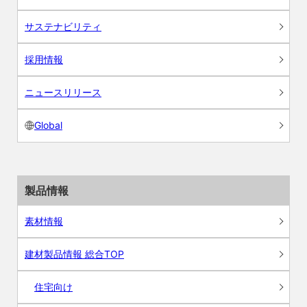
サステナビリティ
採用情報
ニュースリリース
Global
製品情報
素材情報
建材製品情報 総合TOP
住宅向け