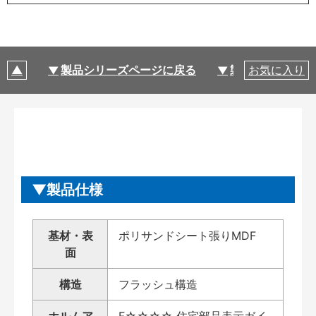
製品シリーズページに戻る
製品仕様
お気に入り
製品仕様
基材・表
ポリサンドシート張りMDF
面
構造
フラッシュ構造
ホルムア
F☆☆☆☆ 住宅部品表示ガイ