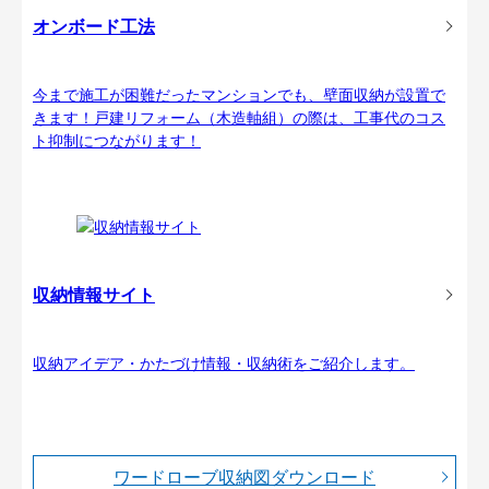
オンボード工法
今まで施工が困難だったマンションでも、壁面収納が設置で
きます！戸建リフォーム（木造軸組）の際は、工事代のコス
ト抑制につながります！
収納情報サイト
収納アイデア・かたづけ情報・収納術をご紹介します。
ワードローブ収納図ダウンロード