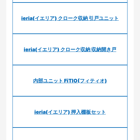
ieria(イエリア) クローク収納 引戸ユニット
ieria(イエリア) クローク収納 収納開き戸
内部ユニット FiTIO(フィティオ)
ieria(イエリア) 押入棚板セット