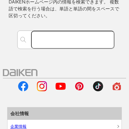
DAIKENホームページ内の情報を検索できます。 複数
語で検索を行う場合は、単語と単語の間をスペースで
区切ってください。
会社情報
企業情報