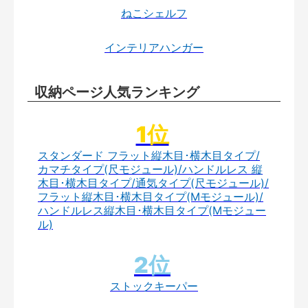
ねこシェルフ
インテリアハンガー
収納ページ人気ランキング
スタンダード フラット縦木目･横木目タイプ/
カマチタイプ(尺モジュール)/ハンドルレス 縦
木目･横木目タイプ/通気タイプ(尺モジュール)/
フラット縦木目･横木目タイプ(Mモジュール)/
ハンドルレス縦木目･横木目タイプ(Mモジュー
ル)
ストックキーパー