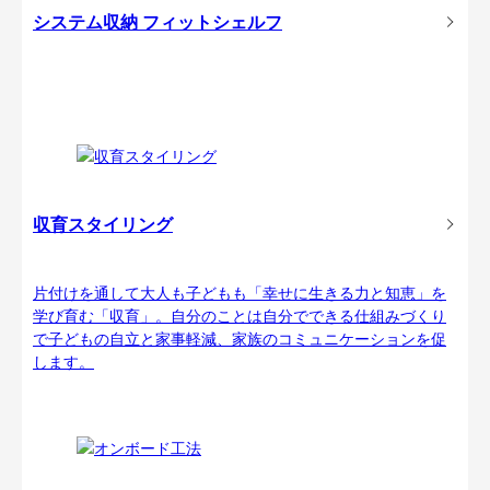
システム収納 フィットシェルフ
収育スタイリング
片付けを通して大人も子どもも「幸せに生きる力と知恵」を
学び育む「収育」。自分のことは自分でできる仕組みづくり
で子どもの自立と家事軽減、家族のコミュニケーションを促
します。