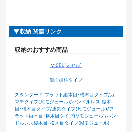
収納 関連リンク
収納のおすすめ商品
MiSEL(ミセル)
側面棚柱タイプ
スタンダード フラット縦木目･横木目タイプ/カ
マチタイプ(尺モジュール)/ハンドルレス 縦木
目･横木目タイプ/通気タイプ(尺モジュール)/フ
ラット縦木目･横木目タイプ(Mモジュール)/ハン
ドルレス縦木目･横木目タイプ(Mモジュール)