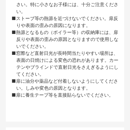
さい。特に小さなお子様には、十分ご注意くださ
い。
■ストーブ等の熱源を近づけないでください。扉反
りや表面の歪みの原因になります。
■熱源となるもの（ボイラー等）の収納庫には、扉
反りや表面の歪みの原因となりますので使用しな
いでください。
■窓際など直射日光が長時間当たりやすい場所は、
表面の日焼けによる変色の恐れがあります。カー
テンやブラインドで直射日光をさえぎるようにし
てください。
■扉に油分や薬品など付着しないようにしてくださ
い。しみや変色の原因となります。
■扉に養生テープ等を直接貼らないでください。