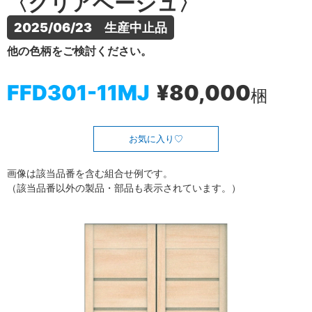
〈クリアベージュ〉
2025/06/23　生産中止品
他の色柄をご検討ください。
FFD301-11MJ
¥80,000
梱
お気に入り
画像は該当品番を含む組合せ例です。
（該当品番以外の製品・部品も表示されています。）