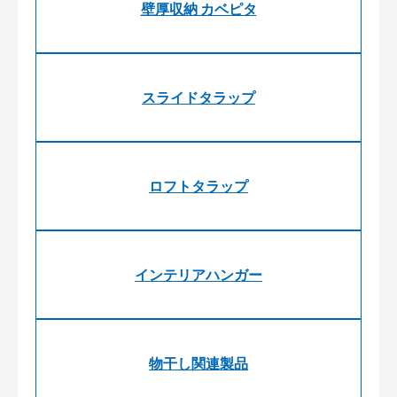
壁厚収納 カベピタ
スライドタラップ
ロフトタラップ
インテリアハンガー
物干し関連製品