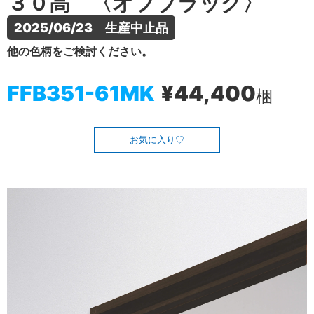
３０高 〈オフブラック〉
2025/06/23　生産中止品
他の色柄をご検討ください。
FFB351-61MK
¥44,400
梱
お気に入り