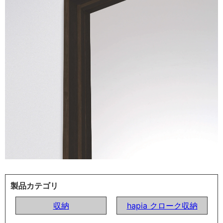
製品カテゴリ
収納
hapia クローク収納