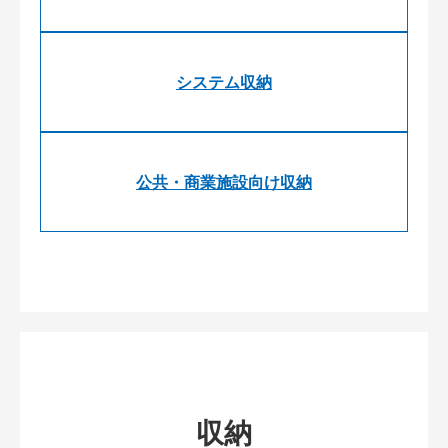
システム収納
公共・商業施設向け収納
収納