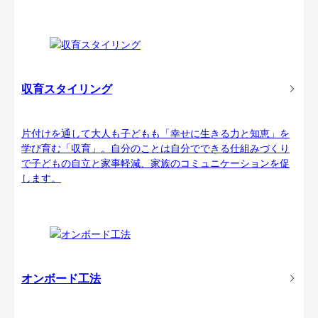
収育スタイリング
片付けを通して大人も子どもも「幸せに生きる力と知恵」を
学び育む「収育」。自分のことは自分でできる仕組みづくり
で子どもの自立と家事軽減、家族のコミュニケーションを促
します。
オンボード工法