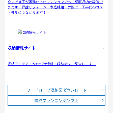
今まで施工が困難だったマンションでも、壁面収納が設置で
きます！戸建リフォーム（木造軸組）の際は、工事代のコス
ト抑制につながります！
収納情報サイト
収納アイデア・かたづけ情報・収納術をご紹介します。
ワードローブ収納図ダウンロード
収納プランニングソフト