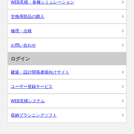
WEB見積・各種シミュレーション
交換用部品の購入
修理・点検
お問い合わせ
ログイン
建築・設計関係者様向けサイト
ユーザー登録サービス
WEB見積システム
収納プランニングソフト