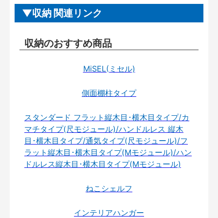
収納 関連リンク
収納のおすすめ商品
MiSEL(ミセル)
側面棚柱タイプ
スタンダード フラット縦木目･横木目タイプ/カ
マチタイプ(尺モジュール)/ハンドルレス 縦木
目･横木目タイプ/通気タイプ(尺モジュール)/フ
ラット縦木目･横木目タイプ(Mモジュール)/ハン
ドルレス縦木目･横木目タイプ(Mモジュール)
ねこシェルフ
インテリアハンガー