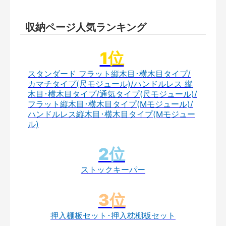
収納ページ人気ランキング
スタンダード フラット縦木目･横木目タイプ/
カマチタイプ(尺モジュール)/ハンドルレス 縦
木目･横木目タイプ/通気タイプ(尺モジュール)/
フラット縦木目･横木目タイプ(Mモジュール)/
ハンドルレス縦木目･横木目タイプ(Mモジュー
ル)
ストックキーパー
押入棚板セット･押入枕棚板セット