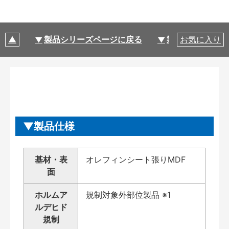
製品シリーズページに戻る
製品仕様
お気に入り
製品仕様
基材・表
オレフィンシート張りMDF
面
ホルムア
規制対象外部位製品 ※1
ルデヒド
規制