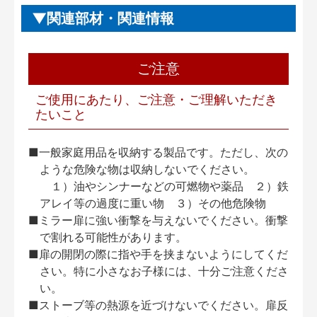
関連部材・関連情報
ご注意
ご使用にあたり、ご注意・ご理解いただき
たいこと
■一般家庭用品を収納する製品です。ただし、次の
ような危険な物は収納しないでください。
１）油やシンナーなどの可燃物や薬品 ２）鉄
アレイ等の過度に重い物 ３）その他危険物
■ミラー扉に強い衝撃を与えないでください。衝撃
で割れる可能性があります。
■扉の開閉の際に指や手を挟まないようにしてくだ
さい。特に小さなお子様には、十分ご注意くださ
い。
■ストーブ等の熱源を近づけないでください。扉反