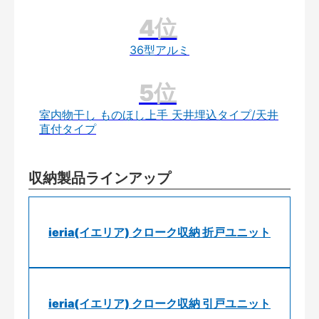
36型アルミ
室内物干し ものほし上手 天井埋込タイプ/天井
直付タイプ
収納製品ラインアップ
ieria(イエリア) クローク収納 折戸ユニット
ieria(イエリア) クローク収納 引戸ユニット