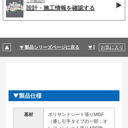
この製品の
設計・施工情報を
確認する
製品シリーズページに戻る
製品仕様
お気に入り
製品仕様
基材
ポリサンドシート張りMDF
（通し引手タイプの一部：オ
レフィンシート張りABS樹