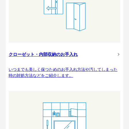
クローゼット・内部収納のお手入れ
いつまでも美しく保つためのお手入れ方法や汚してしまった
時の対処方法などをご紹介します。