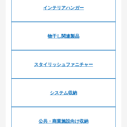
インテリアハンガー
物干し関連製品
スタイリッシュファニチャー
システム収納
公共・商業施設向け収納