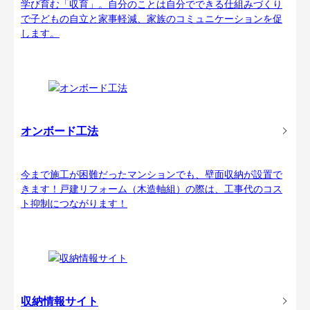
学び育む「収育」。自分のことは自分でできる仕組みづくり
で子どもの自立と家事軽減、家族のコミュニケーションを促
します。
オンボード工法
今まで施工が困難だったマンションでも、壁面収納が設置で
きます！戸建リフォーム（木造軸組）の際は、工事代のコス
ト抑制につながります！
収納情報サイト