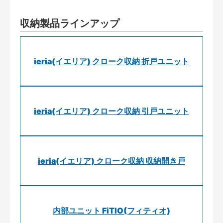
収納製品ラインアップ
ieria(イエリア) クローク収納 折戸ユニット
ieria(イエリア) クローク収納 引戸ユニット
ieria(イエリア) クローク収納 収納開き戸
内部ユニット FiTIO(フィティオ)