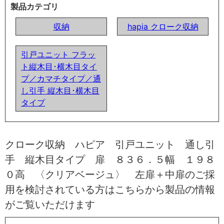
製品カテゴリ
収納
hapia クローク収納
引戸ユニット フラッ
ト縦木目･横木目タイ
プ／カマチタイプ／通
し引手 縦木目･横木目
タイプ
クローク収納 ハピア 引戸ユニット 通し引
手 縦木目タイプ 扉 ８３６．５幅 １９８
０高 〈クリアベージュ〉 左扉＋中扉のご採
用を検討されている方はこちらから製品の情報
がご覧いただけます