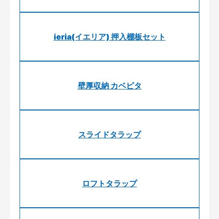
ieria(イエリア) 押入棚板セット
壁厚収納 カベピタ
スライドタラップ
ロフトタラップ