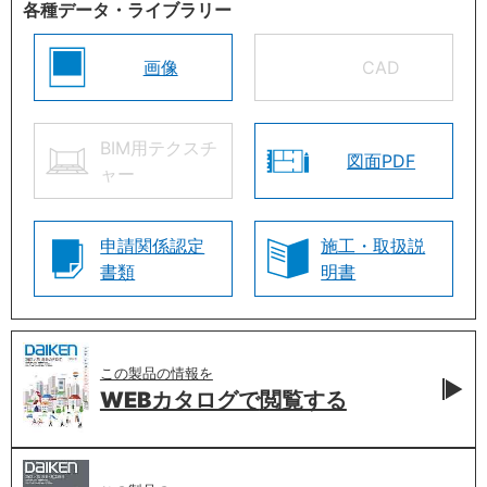
各種データ・ライブラリー
画像
CAD
BIM用テクスチ
図面PDF
ャー
申請関係認定
施工・取扱説
書類
明書
この製品の情報を
WEBカタログで
閲覧する