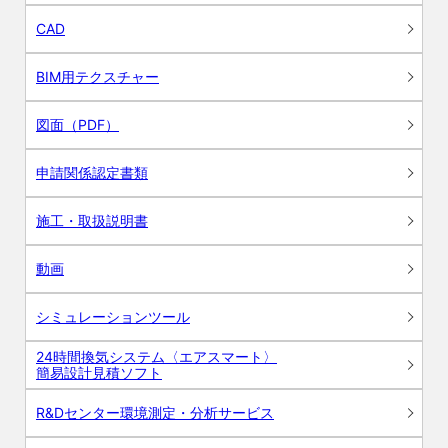
CAD
BIM用テクスチャー
図面（PDF）
申請関係認定書類
施工・取扱説明書
動画
シミュレーションツール
24時間換気システム〈エアスマート〉
簡易設計見積ソフト
R&Dセンター環境測定・分析サービス