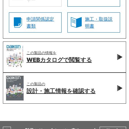
ャー
申請関係認定
施工・取扱説
書類
明書
この製品の情報を
WEBカタログで
閲覧する
この製品の
設計・施工情報を
確認する