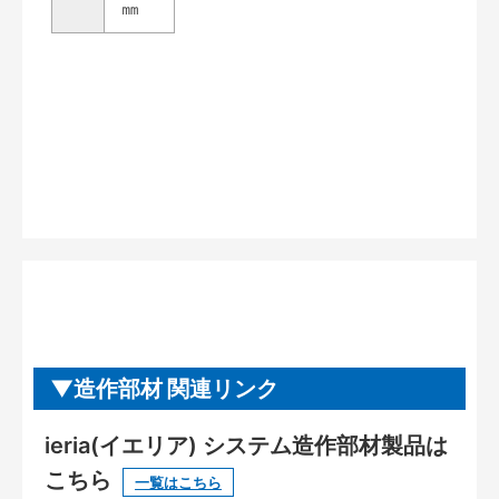
㎜
造作部材 関連リンク
ieria(イエリア) システム造作部材製品は
こちら
一覧はこちら