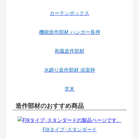
カーテンボックス
機能造作部材 ハンガー長押
和風造作部材
水廻り造作部材 浴室枠
笠木
造作部材のおすすめ商品
FIXタイプ･スタンダード