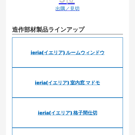
出隅／見切
造作部材製品ラインアップ
ieria(イエリア) ルームウィンドウ
ieria(イエリア) 室内窓 マドモ
ieria(イエリア) 格子間仕切