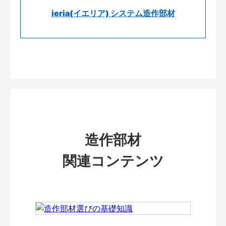
ieria(イエリア) システム造作部材
造作部材
関連コンテンツ