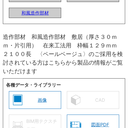
和風造作部材
造作部材 和風造作部材 敷居（厚さ３０ｍ
ｍ・片引用） 在来工法用 枠幅１２９ｍｍ
２１００長 〈ペールベージュ〉のご採用を検
討されている方はこちらから製品の情報がご覧
いただけます
各種データ・ライブラリー
画像
CAD
BIM用テクスチ
図面PDF