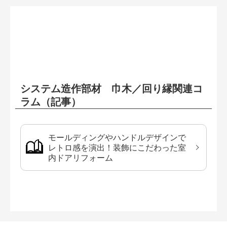
システム造作部材 巾木／回り縁関連コ
ラム（記事）
モールディングやハンドルデザインで
レトロ感を演出！装飾にこだわった室
内ドアリフォーム