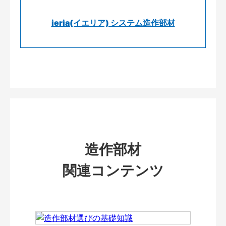
ieria(イエリア) システム造作部材
造作部材
関連コンテンツ