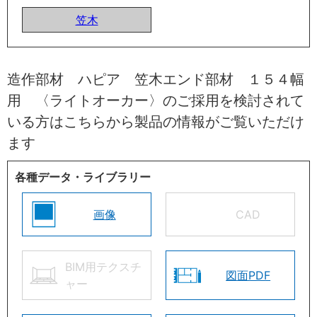
笠木
造作部材 ハピア 笠木エンド部材 １５４幅
用 〈ライトオーカー〉のご採用を検討されて
いる方はこちらから製品の情報がご覧いただけ
ます
各種データ・ライブラリー
画像
CAD
BIM用テクスチ
図面PDF
ャー