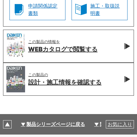
申請関係認定
施工・取扱説
書類
明書
この製品の情報を
WEBカタログで
閲覧する
この製品の
設計・施工情報を
確認する
製品シリーズページに戻る
製品仕様
お気に入り