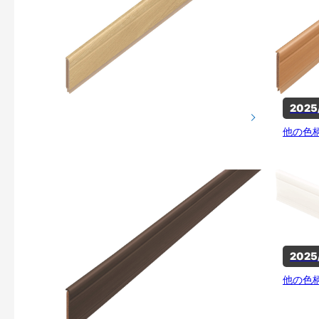
202
他の色
202
他の色