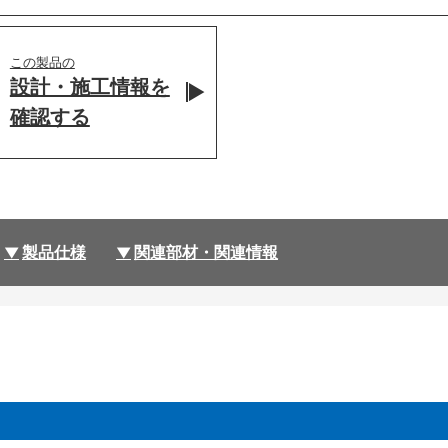
この製品の
設計・施工情報を
確認する
製品仕様
関連部材・関連情報