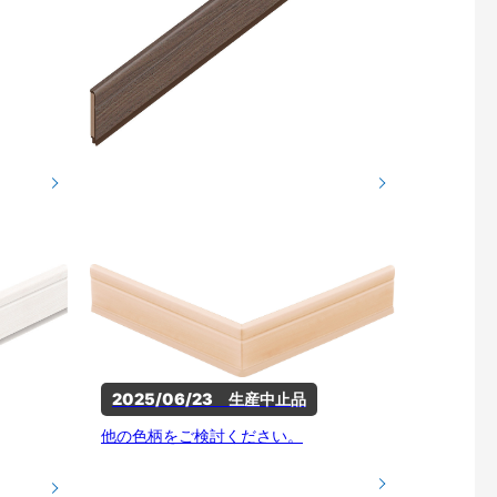
2025/06/23　生産中止品
他の色柄をご検討ください。