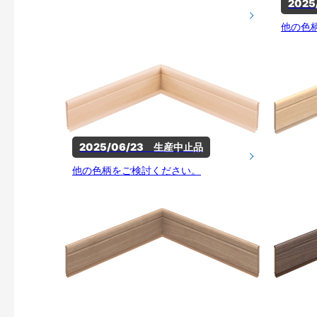
202
他の色
2025/06/23　生産中止品
他の色柄をご検討ください。