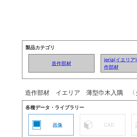
製品カテゴリ
ieria(イエリ
造作部材
作部材
造作部材 イエリア 薄型巾木入隅 〈
各種データ・ライブラリー
画像
CAD