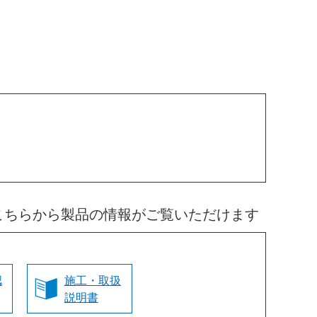
こちらから製品の情報がご覧いただけます
認
施工・取扱
説明書