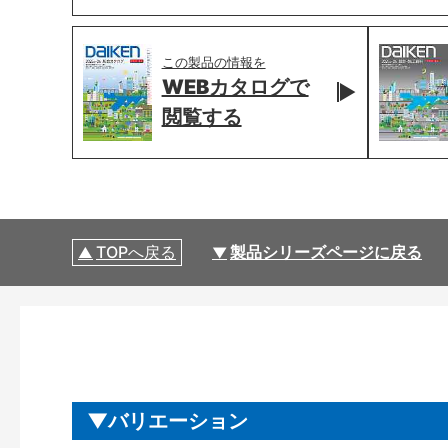
この製品の情報を
WEBカタログで
閲覧する
TOPへ戻る
製品シリーズページに戻る
バリエーション