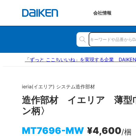
会社
情報
「ずっと ここちいいね」を実現する企業 DAIKE
ieria(イエリア) システム造作部材
造作部材 イエリア 薄型
ン柄〉
MT7696-MW
¥4,600
/梱