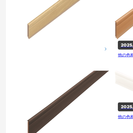
202
他の色
202
他の色