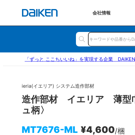
会社
情報
「ずっと ここちいいね」を実現する企業 DAIKE
ieria(イエリア) システム造作部材
造作部材 イエリア 薄型
ュ柄〉
MT7676-ML
¥4,600
/梱