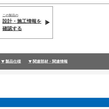
この製品の
設計・施工情報を
確認する
製品仕様
関連部材・関連情報