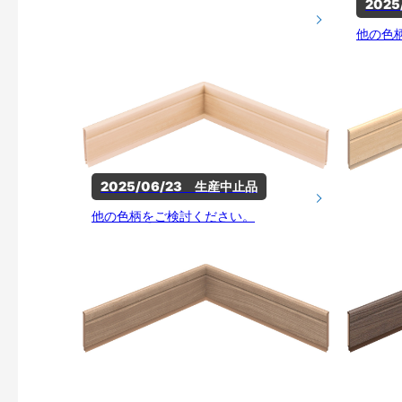
202
他の色
2025/06/23　生産中止品
他の色柄をご検討ください。