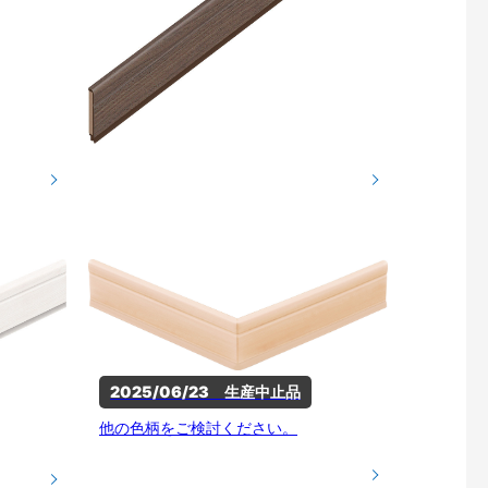
2025/06/23　生産中止品
他の色柄をご検討ください。