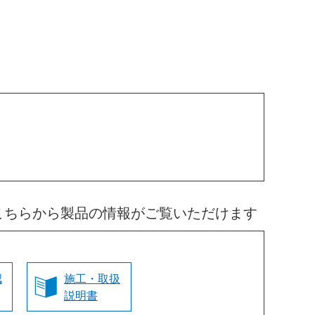
こちらから製品の情報がご覧いただけます
認
施工・取扱
説明書