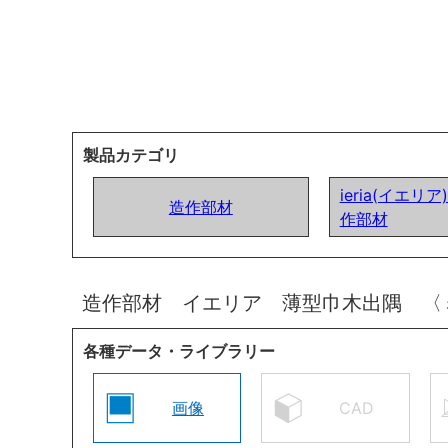
製品カテゴリ
ieria(イエリ
造作部材
作部材
造作部材 イエリア 薄型巾木出隅 〈
各種データ・ライブラリー
画像
CAD