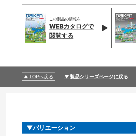
この製品の情報を
WEBカタログで
閲覧する
TOPへ戻る
製品シリーズページに戻る
バリエーション