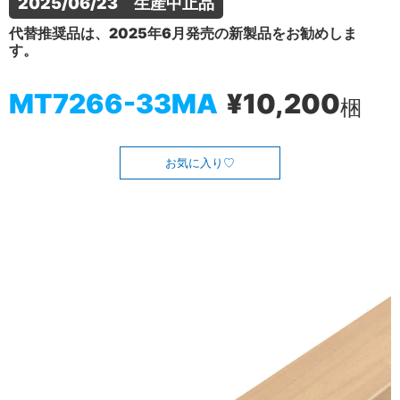
2025/06/23　生産中止品
代替推奨品は、2025年6月発売の新製品をお勧めしま
す。
MT7266-33MA
¥10,200
梱
お気に入り