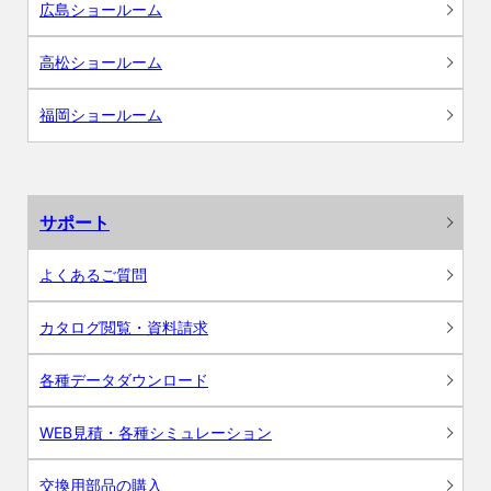
広島ショールーム
高松ショールーム
福岡ショールーム
サポート
よくあるご質問
カタログ閲覧・資料請求
各種データダウンロード
WEB見積・各種シミュレーション
交換用部品の購入