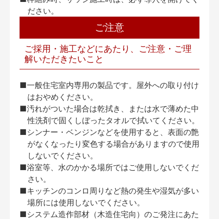
ださい。
ご注意
ご採用・施工などにあたり、ご注意・ご理
解いただきたいこと
■一般住宅室内専用の製品です。屋外への取り付け
はおやめください。
■汚れがついた場合は乾拭き、または水で薄めた中
性洗剤で固くしぼったタオルで拭いてください。
■シンナー・ベンジンなどを使用すると、表面の艶
がなくなったり変色する場合がありますので使用
しないでください。
■浴室等、水のかかる場所ではご使用しないでくだ
さい。
■キッチンのコンロ周りなど熱の発生や湿気が多い
場所には使用しないでください。
■システム造作部材（木造住宅向）のご発注にあた