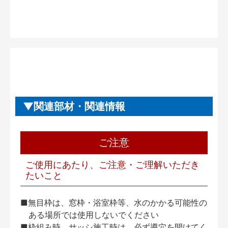
関連部材・関連情報
ご注意
ご使用にあたり、ご注意・ご理解いただき
たいこと
■無目枠は、窓枠・浴室枠等、水のかかる可能性の
ある場所では使用しないでください
■枠組み時、サッシ施工時は、必ず導穴を開けてく