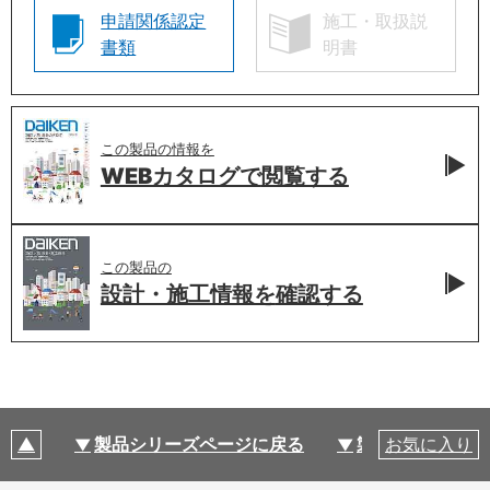
申請関係認定
施工・取扱説
書類
明書
この製品の情報を
WEBカタログで
閲覧する
この製品の
設計・施工情報を
確認する
製品シリーズページに戻る
製品仕様
お気に入り