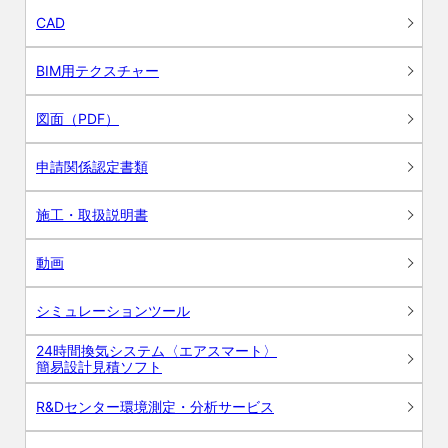
CAD
BIM用テクスチャー
図面（PDF）
申請関係認定書類
施工・取扱説明書
動画
シミュレーションツール
24時間換気システム〈エアスマート〉
簡易設計見積ソフト
R&Dセンター環境測定・分析サービス