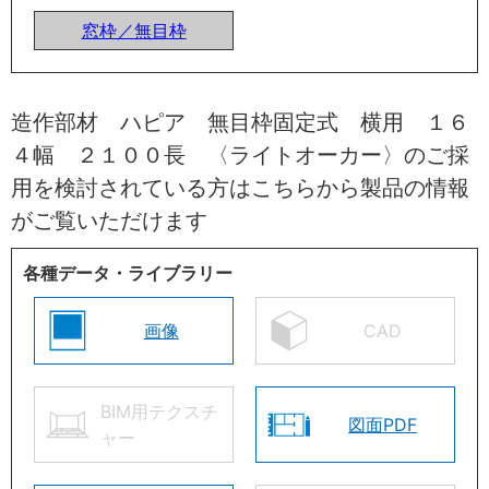
窓枠／無目枠
造作部材 ハピア 無目枠固定式 横用 １６
４幅 ２１００長 〈ライトオーカー〉のご採
用を検討されている方はこちらから製品の情報
がご覧いただけます
各種データ・ライブラリー
画像
CAD
BIM用テクスチ
図面PDF
ャー