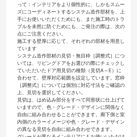
って：インテリアをより個性的に、しかもスムー
ズにコーディネートするシステム造作部材を、上
手にお使いいただくためにも、また施工時のトラ
ブルを未然に防ぐためにも、ご発注の際は、次の
点にご注意ください。
施工する壁厚に応じて、それぞれの部材を用意し
ています
システム造作部材の見切・無目枠［調整式］につ
いては、リビングドアをお選びの際にチェックし
ていただいたドア用見切の種類（見切A～E）に
合わせて、壁厚対応範囲を設定しています。窓枠
［調整式］については個別に対応寸法をご確認の
上、見切を選択してください。
見切は、はめ込み部分をすべて同形状に仕上げて
いますので、色・グレード・デザインに関係なく
自由に組み合わせることができます。廊下側と室
内側のカラーイメージや色・グレード・デザイン
の異なる見切を自由に組み合わせできます。
グレードが異なるインテリアにもお使いいただけ