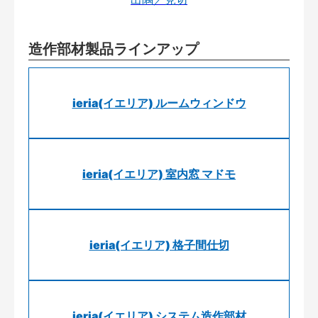
造作部材製品ラインアップ
ieria(イエリア) ルームウィンドウ
ieria(イエリア) 室内窓 マドモ
ieria(イエリア) 格子間仕切
ieria(イエリア) システム造作部材