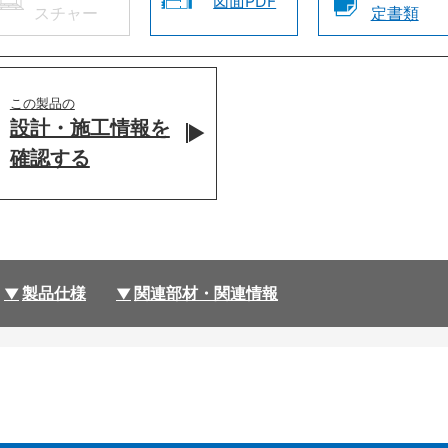
図面PDF
スチャー
定書類
この製品の
設計・施工情報を
確認する
製品仕様
関連部材・関連情報