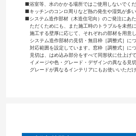
■浴室等、水のかかる場所ではご使用しないでく
■キッチンのコンロ周りなど熱の発生や湿気が多
■システム造作部材（木造住宅向）のご発注にあ
ただくためにも、また施工時のトラブルを未然
施工する壁厚に応じて、それぞれの部材を用意
システム造作部材の見切・無目枠［調整式］につ
対応範囲を設定しています。窓枠［調整式］に
見切は、はめ込み部分をすべて同形状に仕上げ
イメージや色・グレード・デザインの異なる見
グレードが異なるインテリアにもお使いいただ