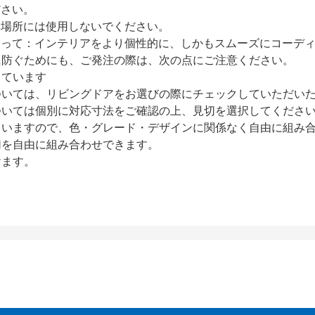
ださい。
い場所には使用しないでください。
たって：インテリアをより個性的に、しかもスムーズにコーデ
に防ぐためにも、ご発注の際は、次の点にご注意ください。
しています
いては、リビングドアをお選びの際にチェックしていただいた
ついては個別に対応寸法をご確認の上、見切を選択してくださ
ていますので、色・グレード・デザインに関係なく自由に組み
切を自由に組み合わせできます。
けます。