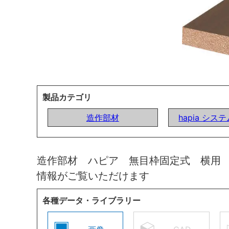
製品カテゴリ
造作部材
hapia シ
造作部材 ハピア 無目枠固定式 横用
情報がご覧いただけます
各種データ・ライブラリー