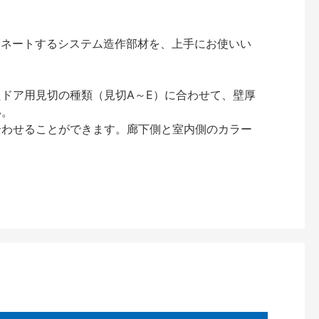
ィネートするシステム造作部材を、上手にお使いい
ドア用見切の種類（見切A～E）に合わせて、壁厚
い。
合わせることができます。廊下側と室内側のカラー