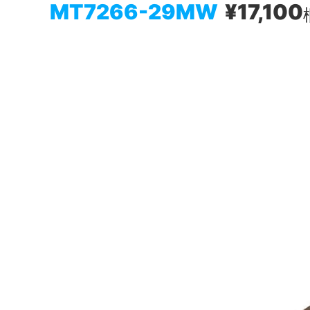
MT7266-29MW
¥17,100