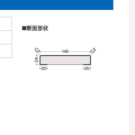
■断面形状