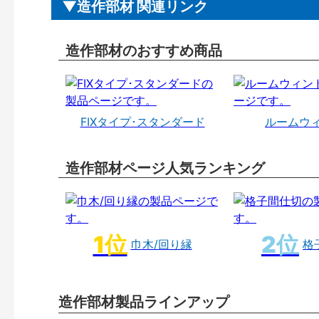
造作部材 関連リンク
造作部材のおすすめ商品
FIXタイプ･スタンダード
ルームウ
造作部材ページ人気ランキング
巾木/回り縁
格
造作部材製品ラインアップ