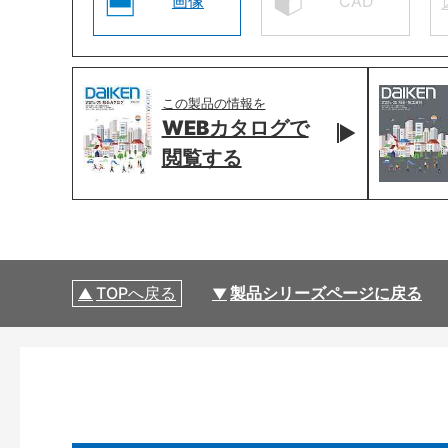
画像
CAD
この製品の情報を
WEBカタログで
閲覧する
TOPへ戻る
製品シリーズページに戻る