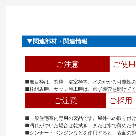
関連部材・関連情報
ご注意
ご使
■無目枠は、窓枠・浴室枠等、水のかかる可能性
■枠組み時、サッシ施工時は、必ず導穴を開けて
ご注意
ご採用
■一般住宅室内専用の製品です。屋外への取り付
■汚れがついた場合は乾拭き、または水で薄めた
■シンナー・ベンジンなどを使用すると、表面の