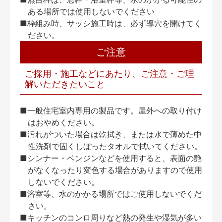
ある場所では使用しないでください
■枠組み時、サッシ施工時は、必ず導穴を開けてく
ださい。
ご注意
ご採用・施工などにあたり、ご注意・ご理
解いただきたいこと
■一般住宅室内専用の製品です。屋外への取り付け
はおやめください。
■汚れがついた場合は乾拭き、または水で薄めた中
性洗剤で固くしぼったタオルで拭いてください。
■シンナー・ベンジンなどを使用すると、表面の艶
がなくなったり変色する場合がありますので使用
しないでください。
■浴室等、水のかかる場所ではご使用しないでくだ
さい。
■キッチンのコンロ周りなど熱の発生や湿気が多い