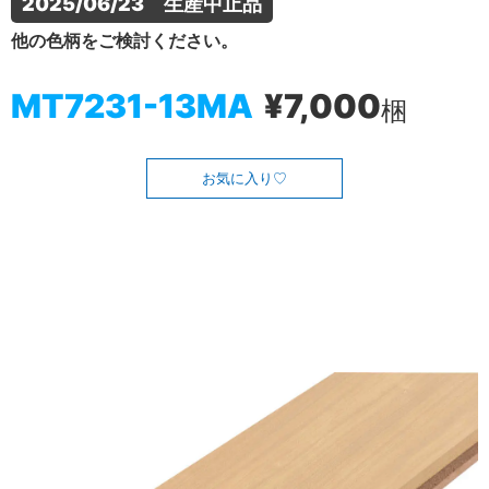
2025/06/23　生産中止品
他の色柄をご検討ください。
MT7231-13MA
¥7,000
梱
お気に入り