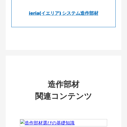
ieria(イエリア) システム造作部材
造作部材
関連コンテンツ