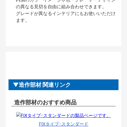
の異なる見切を自由に組み合わせできます。
グレードが異なるインテリアにもお使いいただけ
ます。
造作部材 関連リンク
造作部材のおすすめ商品
FIXタイプ･スタンダード