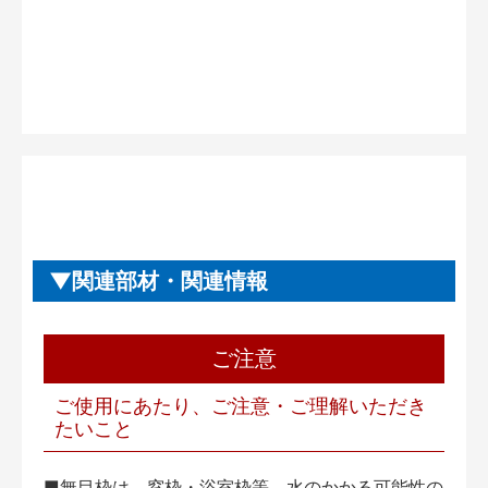
関連部材・関連情報
ご注意
ご使用にあたり、ご注意・ご理解いただき
たいこと
■無目枠は、窓枠・浴室枠等、水のかかる可能性の