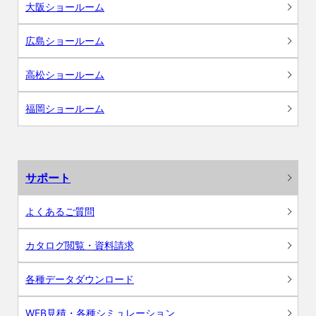
大阪ショールーム
広島ショールーム
高松ショールーム
福岡ショールーム
サポート
よくあるご質問
カタログ閲覧・資料請求
各種データダウンロード
WEB見積・各種シミュレーション