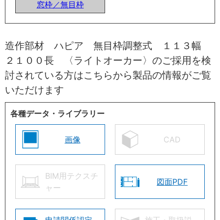
窓枠／無目枠
造作部材 ハピア 無目枠調整式 １１３幅
２１００長 〈ライトオーカー〉のご採用を検
討されている方はこちらから製品の情報がご覧
いただけます
各種データ・ライブラリー
画像
CAD
BIM用テクスチ
図面PDF
ャー