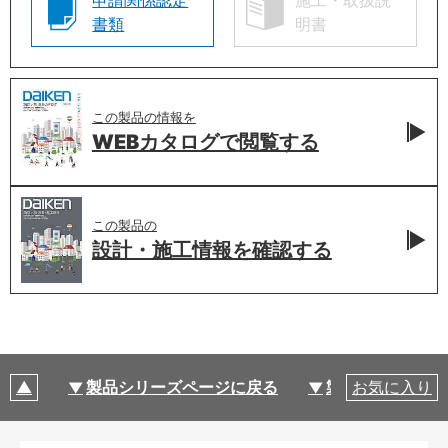
申請関係認定
施工・取扱説
書類
明書
この製品の情報を
WEBカタログで
閲覧する
この製品の
設計・施工情報を
確認する
製品シリーズページに戻る
製品仕様
お気に入り