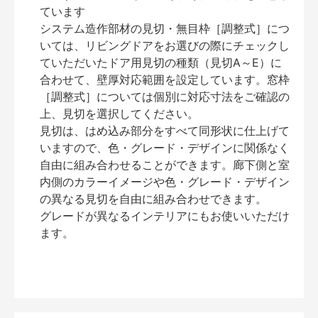
ています
システム造作部材の見切・無目枠［調整式］につ
いては、リビングドアをお選びの際にチェックし
ていただいたドア用見切の種類（見切A～E）に
合わせて、壁厚対応範囲を設定しています。窓枠
［調整式］については個別に対応寸法をご確認の
上、見切を選択してください。
見切は、はめ込み部分をすべて同形状に仕上げて
いますので、色・グレード・デザインに関係なく
自由に組み合わせることができます。廊下側と室
内側のカラーイメージや色・グレード・デザイン
の異なる見切を自由に組み合わせできます。
グレードが異なるインテリアにもお使いいただけ
ます。