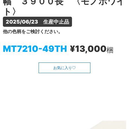
幅 ３９００長 〈モノホワイ
ト〉
2025/06/23　生産中止品
他の色柄をご検討ください。
MT7210-49TH
¥13,000
梱
お気に入り