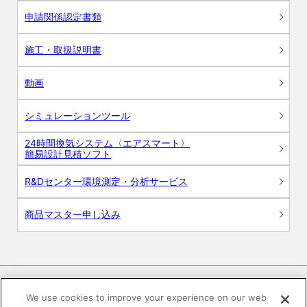
申請関係認定書類
施工・取扱説明書
動画
シミュレーションツール
24時間換気システム〈エアスマート〉
簡易設計見積ソフト
R&Dセンター環境測定・分析サービス
商品マスター申し込み
We use cookies to improve your experience on our web