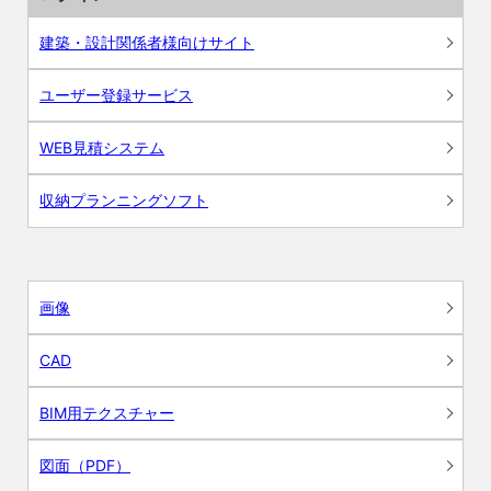
建築・設計関係者様向けサイト
ユーザー登録サービス
WEB見積システム
収納プランニングソフト
画像
CAD
BIM用テクスチャー
図面（PDF）