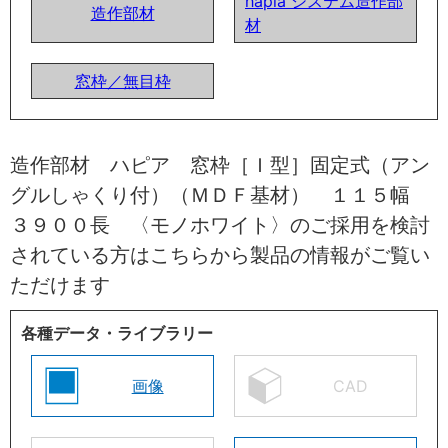
hapia システム造作部
造作部材
材
窓枠／無目枠
造作部材 ハピア 窓枠［Ｉ型］固定式（アン
グルしゃくり付）（ＭＤＦ基材） １１５幅
３９００長 〈モノホワイト〉のご採用を検討
されている方はこちらから製品の情報がご覧い
ただけます
各種データ・ライブラリー
画像
CAD