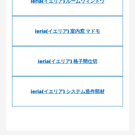
ieria(イエリア) ルームウィンドウ
ieria(イエリア) 室内窓 マドモ
ieria(イエリア) 格子間仕切
ieria(イエリア) システム造作部材