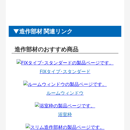
造作部材 関連リンク
造作部材のおすすめ商品
FIXタイプ･スタンダード
ルームウィンドウ
浴室枠