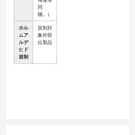
同
梱。）
ホル
規制対
ムア
象外部
ルデ
位製品
ヒド
規制