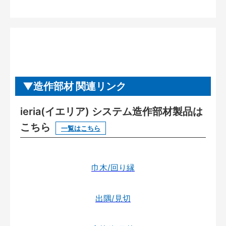
造作部材 関連リンク
ieria(イエリア) システム造作部材製品は
こちら
一覧はこちら
巾木/回り縁
出隅/見切