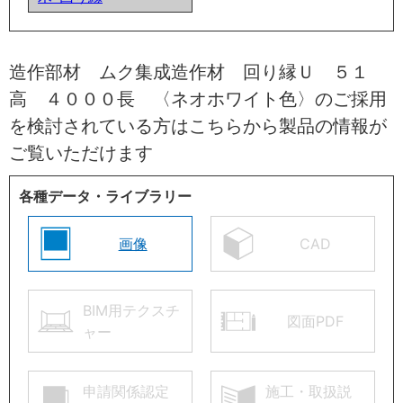
造作部材 ムク集成造作材 回り縁Ｕ ５１
高 ４０００長 〈ネオホワイト色〉のご採用
を検討されている方はこちらから製品の情報が
ご覧いただけます
各種データ・ライブラリー
画像
CAD
BIM用テクスチ
図面PDF
ャー
申請関係認定
施工・取扱説