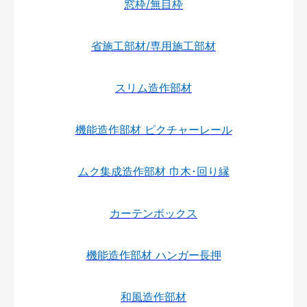
窓枠/無目枠
省施工部材/専用施工部材
スリム造作部材
機能造作部材 ピクチャーレール
ムク集成造作部材 巾木･回り縁
カーテンボックス
機能造作部材 ハンガー長押
和風造作部材