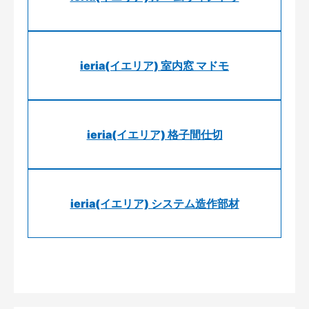
ieria(イエリア) 室内窓 マドモ
ieria(イエリア) 格子間仕切
ieria(イエリア) システム造作部材