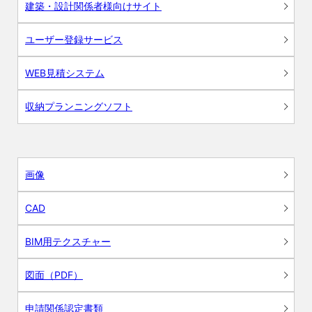
建築・設計関係者様向けサイト
ユーザー登録サービス
WEB見積システム
収納プランニングソフト
画像
CAD
BIM用テクスチャー
図面（PDF）
申請関係認定書類