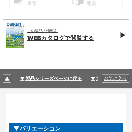
書類
明書
この製品の情報を
WEBカタログで
閲覧する
製品シリーズページに戻る
製品仕様
お気に入り
バリエーション