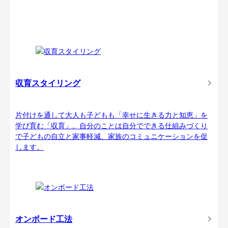
収育スタイリング
片付けを通して大人も子どもも「幸せに生きる力と知恵」を
学び育む「収育」。自分のことは自分でできる仕組みづくり
で子どもの自立と家事軽減、家族のコミュニケーションを促
します。
オンボード工法