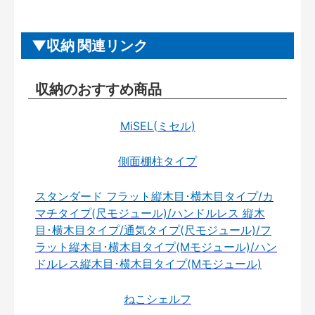
収納 関連リンク
収納のおすすめ商品
MiSEL(ミセル)
側面棚柱タイプ
スタンダード フラット縦木目･横木目タイプ/カ
マチタイプ(尺モジュール)/ハンドルレス 縦木
目･横木目タイプ/通気タイプ(尺モジュール)/フ
ラット縦木目･横木目タイプ(Mモジュール)/ハン
ドルレス縦木目･横木目タイプ(Mモジュール)
ねこシェルフ