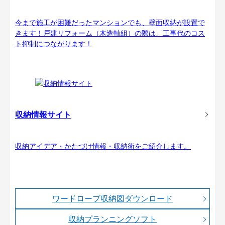
今まで施工が困難だったマンションでも、壁面収納が設置で
きます！戸建リフォーム（木造軸組）の際は、工事代のコス
ト抑制につながります！
収納情報サイト
収納アイデア・かたづけ情報・収納術をご紹介します。
ワードローブ収納図ダウンロード
収納プランニングソフト