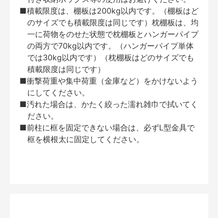
■積載限度は、棚板は200kg以内です。（棚板はど
のサイズでも積載限度は同じです）枕棚板は、均
一に荷物をのせた状態で枕棚板とハンガーパイプ
の両方で70kg以内です。（ハンガーパイプ単体
では30kg以内です）（枕棚板はどのサイズでも
積載限度は同じです）
■衝撃荷重や集中荷重（金庫など）をかけないよう
にしてください。
■汚れた場合は、かたく絞った濡れ雑巾で拭いてく
ださい。
■前柱に框を固定できない場合は、必ずL型金具で
框を横根太に固定してください。