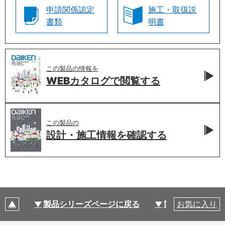
申請関係認定
施工・取扱説
書類
明書
この製品の情報を
WEBカタログで
閲覧する
この製品の
設計・施工情報を
確認する
製品シリーズページに戻る
製品仕様
お気に入り