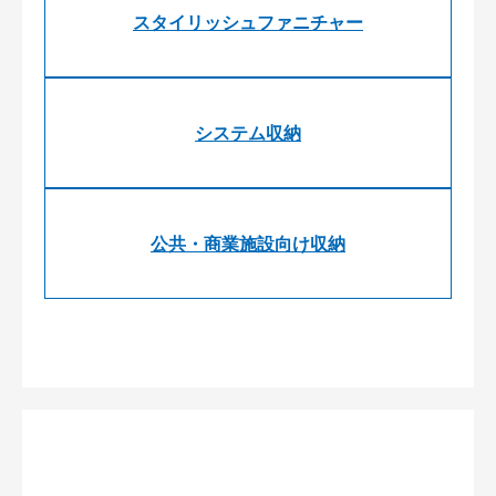
スタイリッシュファニチャー
システム収納
公共・商業施設向け収納