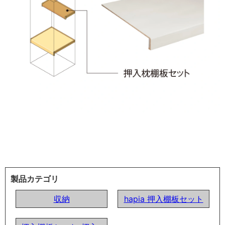
製品カテゴリ
収納
hapia 押入棚板セット