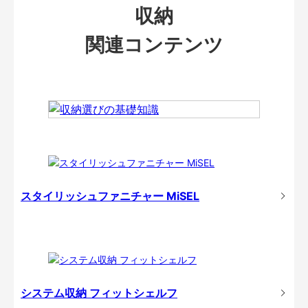
収納
関連コンテンツ
スタイリッシュファニチャー MiSEL
システム収納 フィットシェルフ