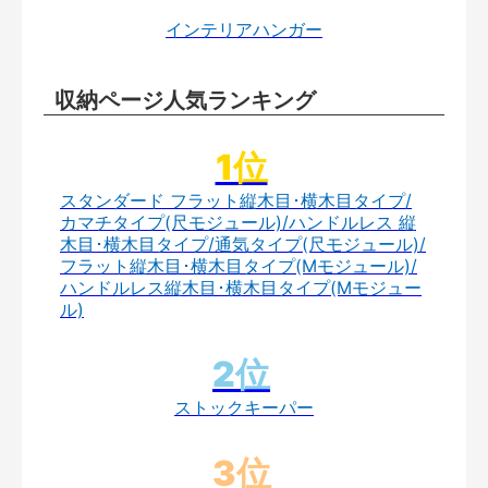
インテリアハンガー
収納ページ人気ランキング
スタンダード フラット縦木目･横木目タイプ/
カマチタイプ(尺モジュール)/ハンドルレス 縦
木目･横木目タイプ/通気タイプ(尺モジュール)/
フラット縦木目･横木目タイプ(Mモジュール)/
ハンドルレス縦木目･横木目タイプ(Mモジュー
ル)
ストックキーパー