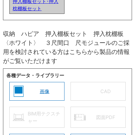
押入棚板セット･押入
枕棚板セット
収納 ハピア 押入棚板セット 押入枕棚板
〈ホワイト〉 ３尺間口 尺モジュールのご採
用を検討されている方はこちらから製品の情報
がご覧いただけます
各種データ・ライブラリー
画像
CAD
BIM用テクスチ
図面PDF
ャー