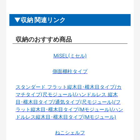
収納 関連リンク
収納のおすすめ商品
MiSEL(ミセル)
側面棚柱タイプ
スタンダード フラット縦木目･横木目タイプ/カ
マチタイプ(尺モジュール)/ハンドルレス 縦木
目･横木目タイプ/通気タイプ(尺モジュール)/フ
ラット縦木目･横木目タイプ(Mモジュール)/ハン
ドルレス縦木目･横木目タイプ(Mモジュール)
ねこシェルフ