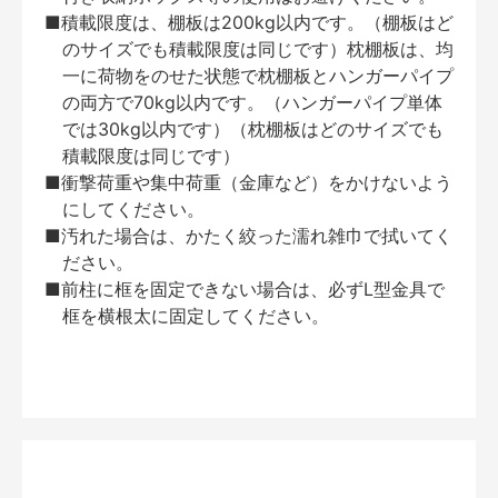
■積載限度は、棚板は200kg以内です。（棚板はど
のサイズでも積載限度は同じです）枕棚板は、均
一に荷物をのせた状態で枕棚板とハンガーパイプ
の両方で70kg以内です。（ハンガーパイプ単体
では30kg以内です）（枕棚板はどのサイズでも
積載限度は同じです）
■衝撃荷重や集中荷重（金庫など）をかけないよう
にしてください。
■汚れた場合は、かたく絞った濡れ雑巾で拭いてく
ださい。
■前柱に框を固定できない場合は、必ずL型金具で
框を横根太に固定してください。