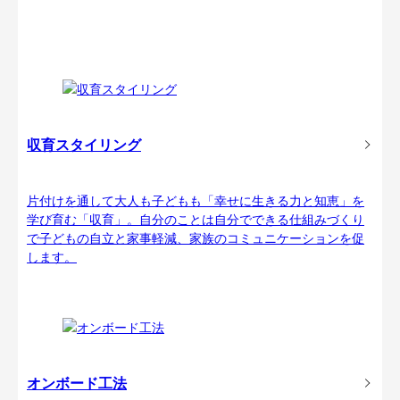
収育スタイリング
片付けを通して大人も子どもも「幸せに生きる力と知恵」を
学び育む「収育」。自分のことは自分でできる仕組みづくり
で子どもの自立と家事軽減、家族のコミュニケーションを促
します。
オンボード工法