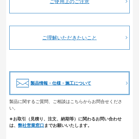
ご使用上のご注意
ご理解いただきたいこと
製品情報・仕様・施工について
製品に関するご質問、ご相談はこちらからお問合せくださ
い。
※お取引（見積り、注文、納期等）に関わるお問い合わせ
は、
弊社営業窓口
までお願いいたします。