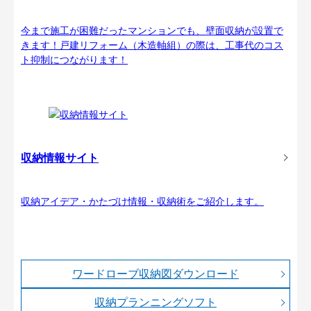
今まで施工が困難だったマンションでも、壁面収納が設置で
きます！戸建リフォーム（木造軸組）の際は、工事代のコス
ト抑制につながります！
収納情報サイト
収納アイデア・かたづけ情報・収納術をご紹介します。
ワードローブ収納図ダウンロード
収納プランニングソフト