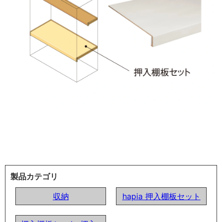
製品カテゴリ
収納
hapia 押入棚板セット