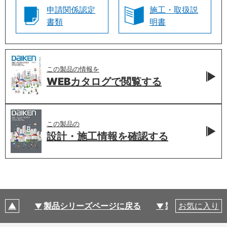
申請関係認定
施工・取扱説
書類
明書
この製品の情報を
WEBカタログで
閲覧する
この製品の
設計・施工情報を
確認する
製品シリーズページに戻る
製品仕様
お気に入り