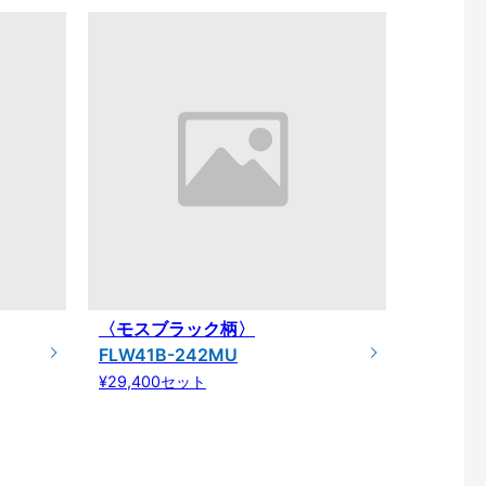
〈モスブラック柄〉
FLW41B-242MU
¥29,400セット