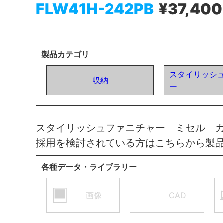
FLW41H-242PB
¥37,400
製品カテゴリ
スタイリッシ
収納
ー
スタイリッシュファニチャー ミセル 
採用を検討されている方はこちらから製
各種データ・ライブラリー
画像
CAD