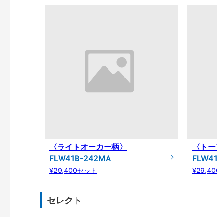
〈ライトオーカー柄〉
〈トー
FLW41B-242MA
FLW4
¥29,400セット
¥29,4
セレクト