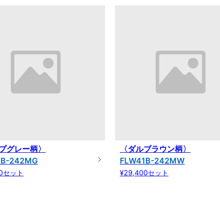
プグレー柄〉
〈ダルブラウン柄〉
1B-242MG
FLW41B-242MW
00セット
¥29,400セット