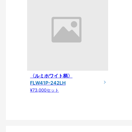
〈ルミホワイト柄〉
FLW41P-242LH
¥73,000セット