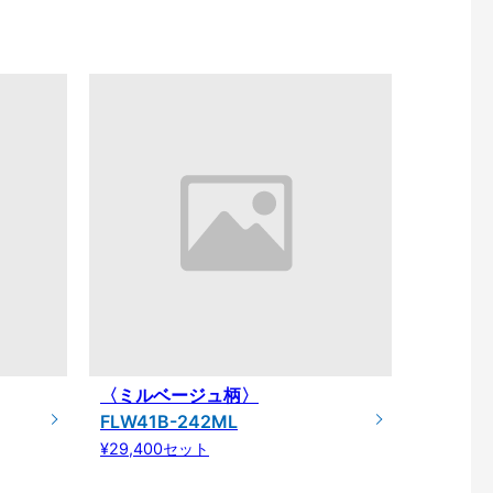
〈ミルベージュ柄〉
FLW41B-242ML
¥29,400セット