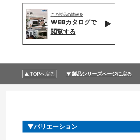
この製品の情報を
WEBカタログで
閲覧する
TOPへ戻る
製品シリーズページに戻る
バリエーション