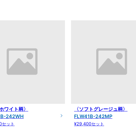
ホワイト柄〉
〈ソフトグレージュ柄〉
1B-242WH
FLW41B-242MP
00セット
¥29,400セット