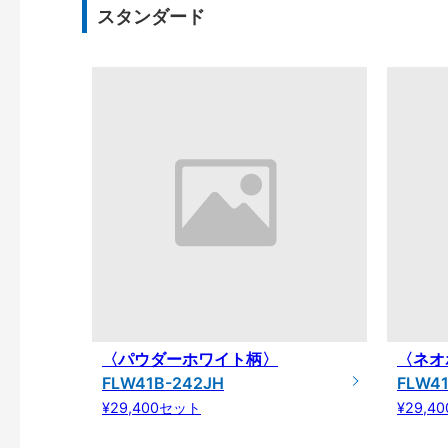
スタンダード
〈パウダーホワイト柄〉
〈ネオ
FLW41B-242JH
FLW4
¥29,400セット
¥29,4