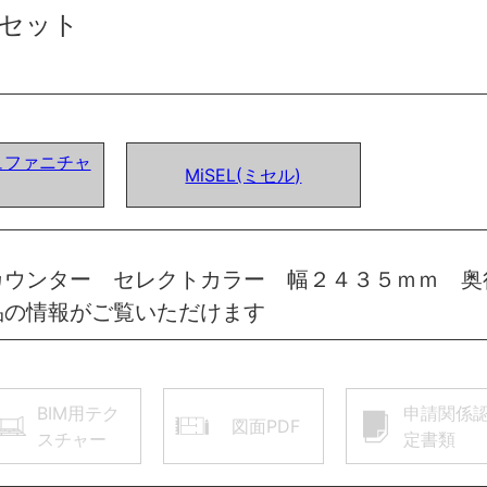
セット
ュファニチャ
MiSEL(ミセル)
カウンター セレクトカラー 幅２４３５ｍｍ 奥
品の情報がご覧いただけます
BIM用テク
申請関係
図面PDF
スチャー
定書類