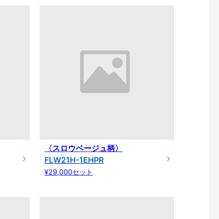
〈スロウベージュ柄〉
FLW21H-1EHPR
¥29,000セット