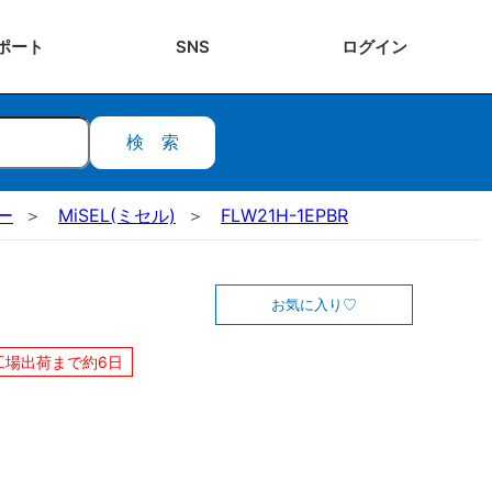
ポート
SNS
ログ
イン
検索
ー
MiSEL(ミセル)
FLW21H-1EPBR
お気に入り
工場出荷まで約6日