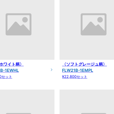
ホワイト柄〉
〈ソフトグレージュ柄〉
1B-1EWHL
FLW21B-1EMPL
00セット
¥22,800セット