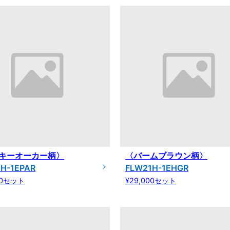
キーオーカー柄〉
〈バームブラウン柄〉
H-1EPAR
FLW21H-1EHGR
00セット
¥29,000セット