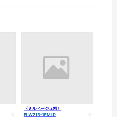
〈ミルベージュ柄〉
FLW21B-1EMLR