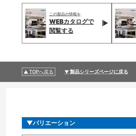
この製品の情報を
WEBカタログで
閲覧する
TOPへ戻る
製品シリーズページに戻る
バリエーション