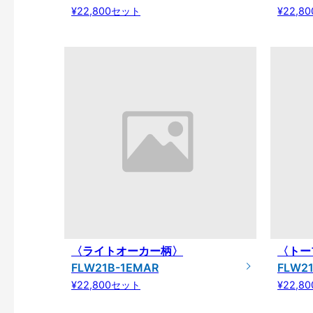
¥22,800セット
¥22,8
〈ライトオーカー柄〉
〈トー
FLW21B-1EMAR
FLW2
¥22,800セット
¥22,8