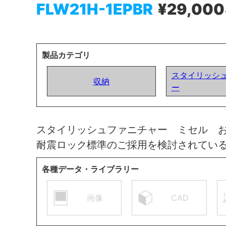
FLW21H-1EPBR
¥29,000
製品カテゴリ
スタイリッシ
収納
ー
スタイリッシュファニチャー ミセル 
耐震ロック標準のご採用を検討されてい
各種データ・ライブラリー
画像
CAD