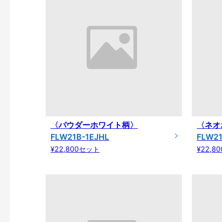
〈パウダーホワイト柄〉
〈ネオ
FLW21B-1EJHL
FLW2
¥22,800セット
¥22,8