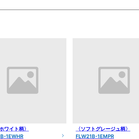
ホワイト柄〉
〈ソフトグレージュ柄〉
1B-1EWHR
FLW21B-1EMPR