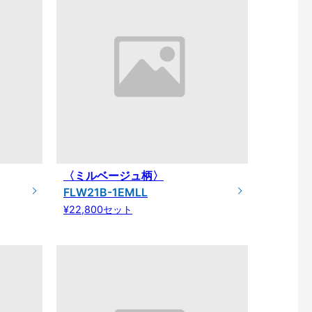
〈ミルベージュ柄〉
FLW21B-1EMLL
¥22,800セット