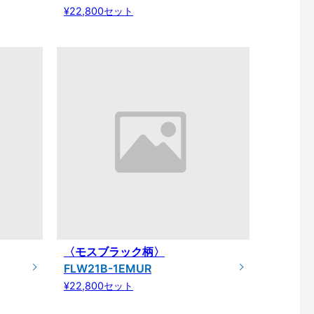
¥22,800セット
〈モスブラック柄〉
FLW21B-1EMUR
¥22,800セット