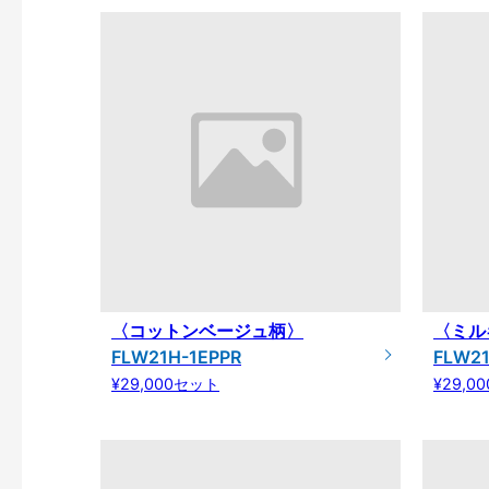
〈コットンベージュ柄〉
〈ミル
FLW21H-1EPPR
FLW21
¥29,000セット
¥29,0