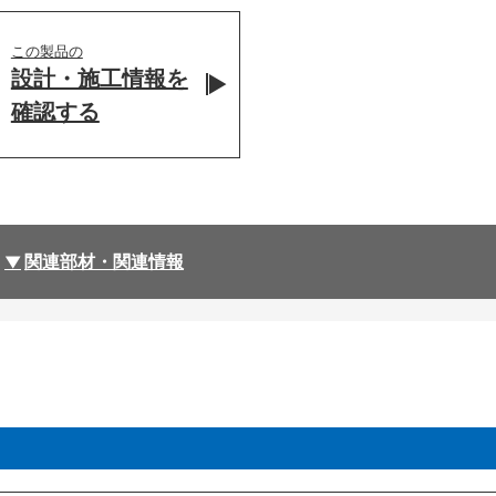
この製品の
設計・施工情報を
確認する
関連部材・関連情報