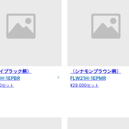
イブラック柄〉
〈シナモンブラウン柄〉
H-1EPBR
FLW21H-1EPMR
00セット
¥29,000セット