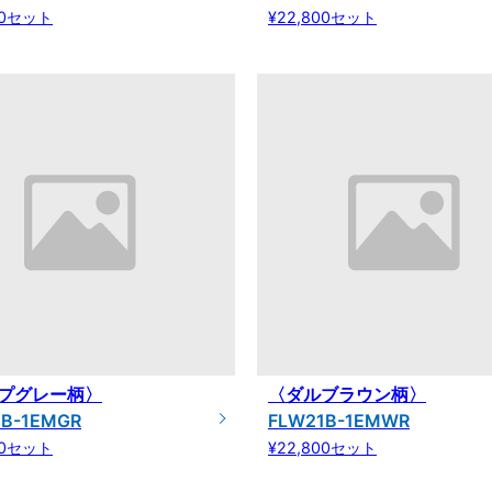
00セット
¥22,800セット
プグレー柄〉
〈ダルブラウン柄〉
1B-1EMGR
FLW21B-1EMWR
00セット
¥22,800セット