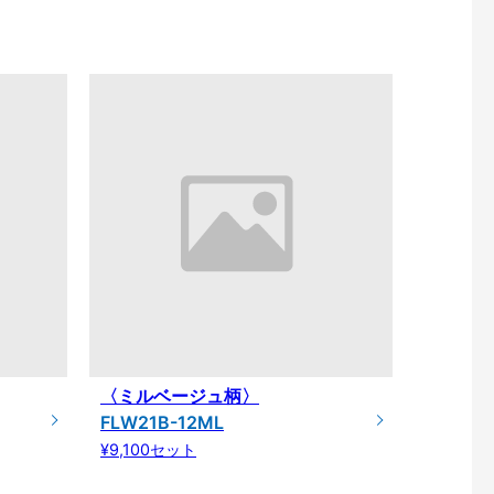
〈ミルベージュ柄〉
FLW21B-12ML
¥9,100セット