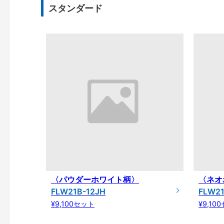
スタンダード
〈パウダーホワイト柄〉
〈ネオ
FLW21B-12JH
FLW2
¥9,100セット
¥9,10