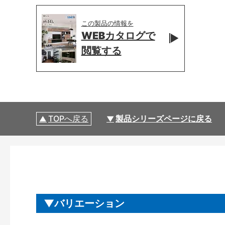
この製品の情報を
WEBカタログで
閲覧する
TOPへ戻る
製品シリーズページに戻る
バリエーション