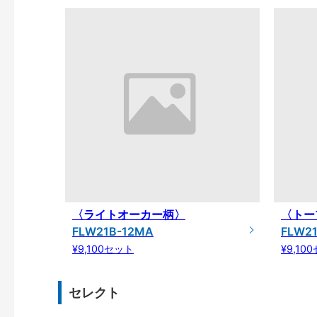
〈ライトオーカー柄〉
〈トー
FLW21B-12MA
FLW2
¥9,100セット
¥9,10
セレクト