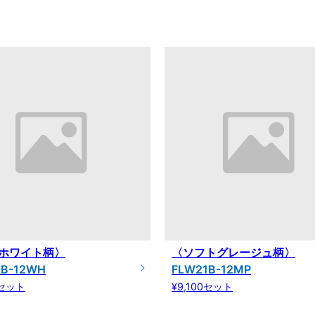
ホワイト柄〉
〈ソフトグレージュ柄〉
1B-12WH
FLW21B-12MP
0セット
¥9,100セット