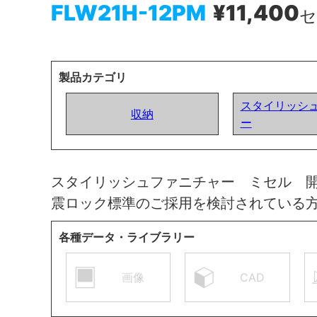
FLW21H-12PM
¥11,400
セ
製品カテゴリ
スタイリッシ
収納
ー
スタイリッシュファニチャー ミセル 
震ロック標準のご採用を検討されている
各種データ・ライブラリー
画像
CAD