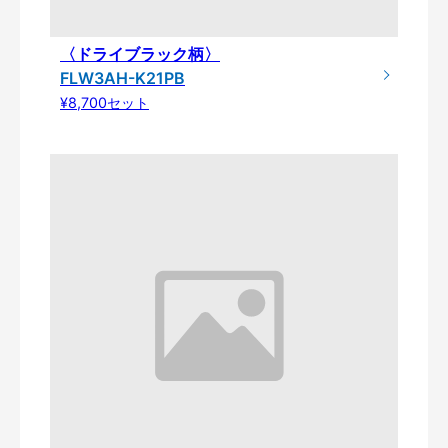
〈ドライブラック柄〉
FLW3AH-K21PB
¥8,700セット