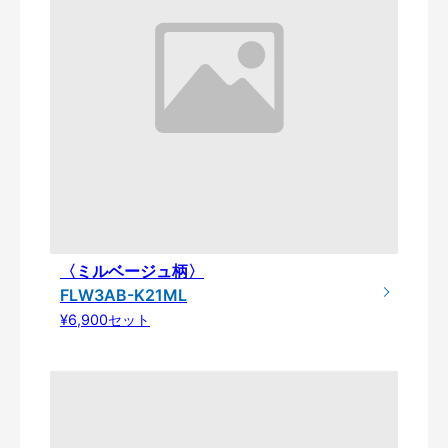
〈ミルベージュ柄〉
FLW3AB-K21ML
¥6,900セット