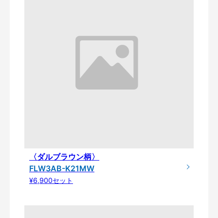
〈ダルブラウン柄〉
FLW3AB-K21MW
¥6,900セット