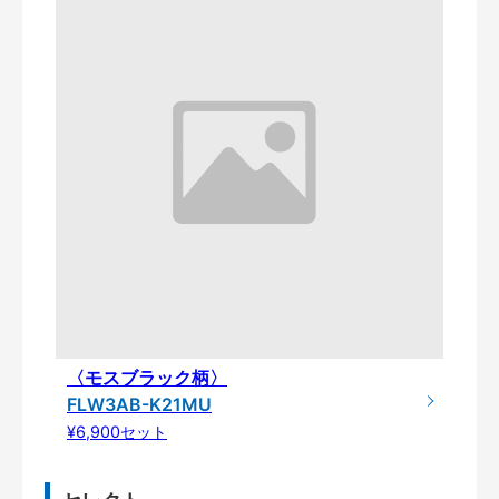
〈モスブラック柄〉
FLW3AB-K21MU
¥6,900セット