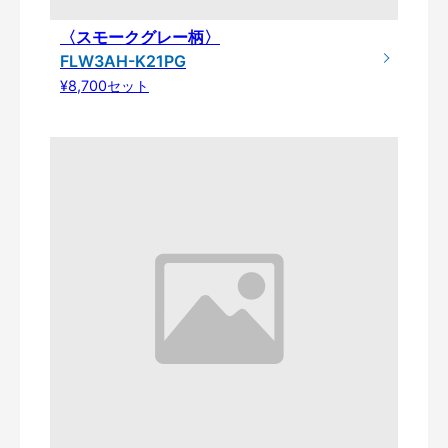
〈スモークグレー柄〉
FLW3AH-K21PG
¥8,700セット