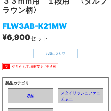
３３ｍｍ用 １段用 〈ダルブ
ラウン柄〉
FLW3AB-K21MW
¥6,900
セット
お気に入り
受注から工場出荷まで約6日
製品カテゴリ
スタイリッシュファニ
収納
チャー