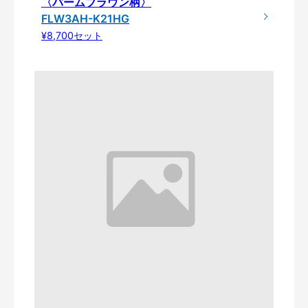
〈バームブラウン柄〉
FLW3AH-K21HG
¥8,700セット