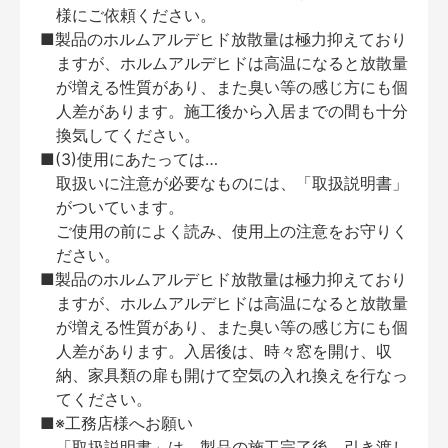
様にご依頼ください。
■製品のホルムアルデヒド放散量は極力抑えており
ますが、ホルムアルデヒドは高温になると放散量
が増える性質があり、また臭い等の感じ方にも個
人差があります。施工後から入居までの間も十分
換気してください。
■(3)使用にあたっては…
取扱いに注意が必要なものには、「取扱説明書」
がついています。
ご使用の前によく読み、使用上の注意をお守りく
ださい。
■製品のホルムアルデヒド放散量は極力抑えており
ますが、ホルムアルデヒドは高温になると放散量
が増える性質があり、また臭い等の感じ方にも個
人差があります。入居後は、時々窓を開け、収
納、家具類の扉も開けて空気の入れ換えを行なっ
てください。
■※工務店様へお願い
「取扱説明書」は、製品の施工完了後、引き渡し