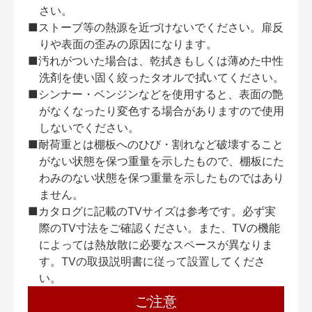
さい。
■ストーブ等の熱源を近づけないでください。扉反
りや表面の歪みの原因になります。
■汚れがついた場合は、乾拭きもしくは薄めた中性
洗剤を使い固く絞ったタオルで拭いてください。
■シンナー・ベンジンなどを使用すると、表面の艶
がなくなったり変色する場合がありますので使用
しないでください。
■耐荷重とは棚板へのひび・割れなど破壊すること
がない状態を保つ重量を示したもので、棚板にた
わみのない状態を保つ重量を示したものではあり
ません。
■カタログに記載のTVサイズは参考です。必ず実
際のTV寸法をご確認ください。また、TVの機能
によっては熱放散に必要なスペースが異なりま
す。TVの取扱説明書に従って設置してくださ
い。
ご注意