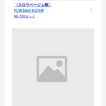
〈スロウベージュ柄〉
FLW3AH-K21HP
¥8,700セット