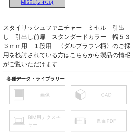
MiSEL(ミセル)
スタイリッシュファニチャー ミセル 引出
し 引出し前扉 スタンダードカラー 幅５３
３ｍｍ用 １段用 〈ダルブラウン柄〉のご採
用を検討されている方はこちらから製品の情報
がご覧いただけます
各種データ・ライブラリー
画像
CAD
BIM用テクスチ
図面PDF
ャー