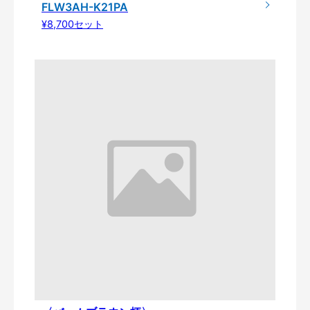
FLW3AH-K21PA
¥8,700セット