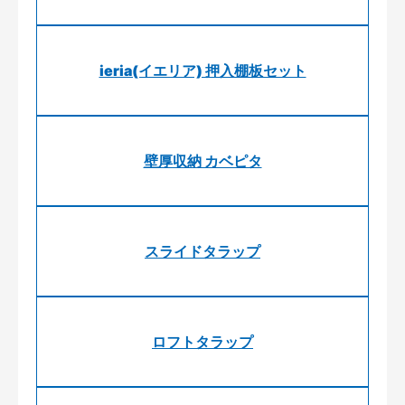
ieria(イエリア) 押入棚板セット
壁厚収納 カベピタ
スライドタラップ
ロフトタラップ