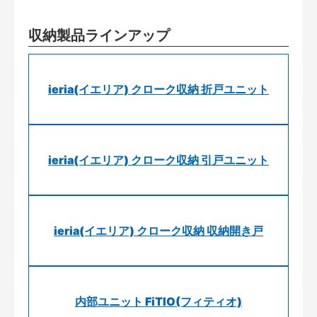
収納製品ラインアップ
ieria(イエリア) クローク収納 折戸ユニット
ieria(イエリア) クローク収納 引戸ユニット
ieria(イエリア) クローク収納 収納開き戸
内部ユニット FiTIO(フィティオ)