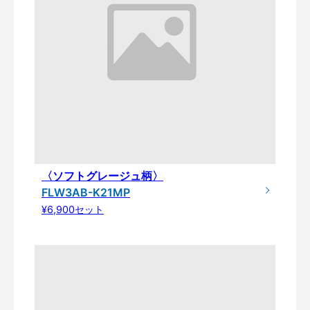
〈ソフトグレージュ柄〉
FLW3AB-K21MP
¥6,900セット