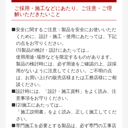
ご採用・施工などにあたり、ご注意・ご理
解いただきたいこと
■安全に関するご注意：製品を安全にお使いいただ
くために、設計・施工・使用にあたっては、下記
の点をお守りください。
(1)製品の検討・設計にあたっては…
使用用途･場所などを限定するものがあります。
製品の検討時には、必ず用途をご確認の上、誤採
用がないように注意してください。ご不明の点
は、お買い上げの販売店様または工務店様にご相
談ください。
■設計時には、「設計・施工資料」をよく読み、注
意事項をお守りください。
■(2)施工にあたっては…
「施工説明書」をよく読み、正しく施工してくだ
さい。
■専門施工を必要とする製品は、必ず専門の工事店