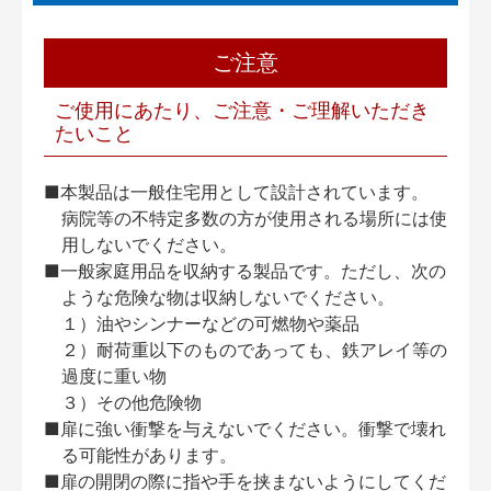
ご注意
ご使用にあたり、ご注意・ご理解いただき
たいこと
■本製品は一般住宅用として設計されています。
病院等の不特定多数の方が使用される場所には使
用しないでください。
■一般家庭用品を収納する製品です。ただし、次の
ような危険な物は収納しないでください。
１）油やシンナーなどの可燃物や薬品
２）耐荷重以下のものであっても、鉄アレイ等の
過度に重い物
３）その他危険物
■扉に強い衝撃を与えないでください。衝撃で壊れ
る可能性があります。
■扉の開閉の際に指や手を挟まないようにしてくだ