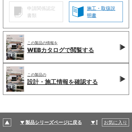
申請関係認定
施工・取扱説
書類
明書
この製品の情報を
WEBカタログで
閲覧する
この製品の
設計・施工情報を
確認する
製品シリーズページに戻る
関連部材・関連
お気に入り