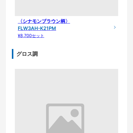
〈シナモンブラウン柄〉
FLW3AH-K21PM
¥8,700セット
グロス調