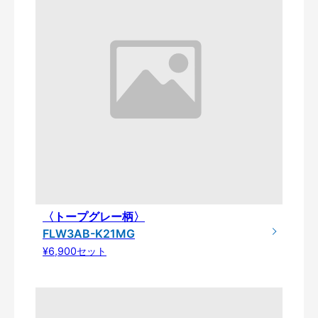
〈トープグレー柄〉
FLW3AB-K21MG
¥6,900セット