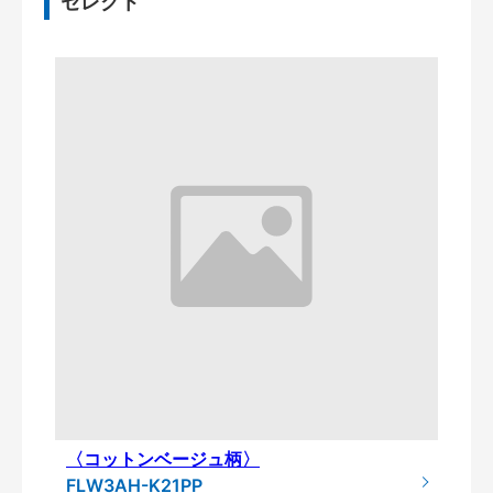
セレクト
〈コットンベージュ柄〉
FLW3AH-K21PP