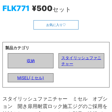
FLK771
¥500
セット
お気に入り
製品カテゴリ
スタイリッシュファニ
収納
チャー
MiSEL(ミセル)
スタイリッシュファニチャー ミセル オプシ
ョン 開き扉用耐震ロック施工ジグのご採用を