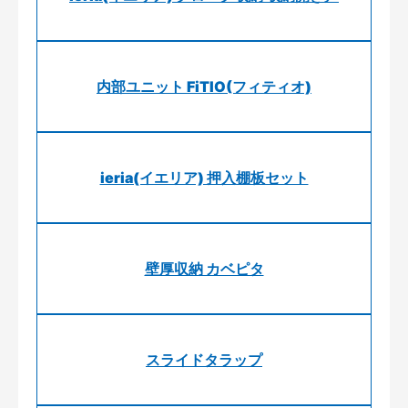
内部ユニット FiTIO(フィティオ)
ieria(イエリア) 押入棚板セット
壁厚収納 カベピタ
スライドタラップ