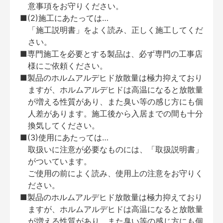
意事項をお守りください。
■(2)施工にあたっては…
「施工説明書」をよく読み、正しく施工してくだ
さい。
■専門施工を必要とする製品は、必ず専門の工事店
様にご依頼ください。
■製品のホルムアルデヒド放散量は極力抑えており
ますが、ホルムアルデヒドは高温になると放散量
が増える性質があり、また臭い等の感じ方にも個
人差があります。施工後から入居までの間も十分
換気してください。
■(3)使用にあたっては…
取扱いに注意が必要なものには、「取扱説明書」
がついています。
ご使用の前によく読み、使用上の注意をお守りく
ださい。
■製品のホルムアルデヒド放散量は極力抑えており
ますが、ホルムアルデヒドは高温になると放散量
が増える性質があり、また臭い等の感じ方にも個