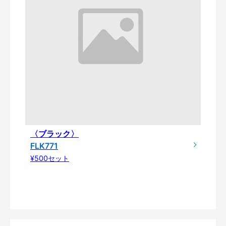
〈ブラック〉
FLK771
¥500セット