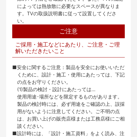
によっては熱放散に必要なスペースが異なりま
す。TVの取扱説明書に従って設置してくださ
い。
ご注意
ご採用・施工などにあたり、ご注意・ご理
解いただきたいこと
■安全に関するご注意：製品を安全にお使いいただ
くために、設計・施工・使用にあたっては、下記
の点をお守りください。
(1)製品の検討・設計にあたっては…
使用用途･場所などを限定するものがあります。
製品の検討時には、必ず用途をご確認の上、誤採
用がないように注意してください。ご不明の点
は、お買い上げの販売店様または工務店様にご相
談ください。
■設計時には、「設計・施工資料」をよく読み、注