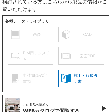
検討されている方はこちらから製品の情報がご
覧いただけます
各種データ・ライブラリー
画像
CAD
BIM用テクスチ
図面PDF
ャー
申請関係認定
施工・取扱説
書類
明書
この製品の情報を
WEBカタログで
閲覧する