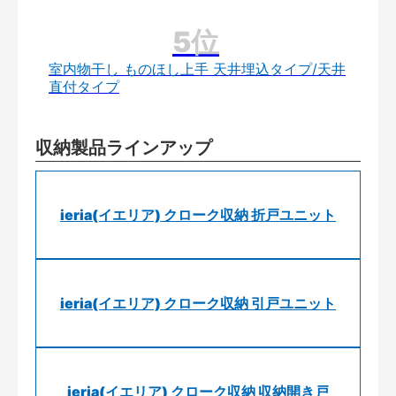
室内物干し ものほし上手 天井埋込タイプ/天井
直付タイプ
収納製品ラインアップ
ieria(イエリア) クローク収納 折戸ユニット
ieria(イエリア) クローク収納 引戸ユニット
ieria(イエリア) クローク収納 収納開き戸