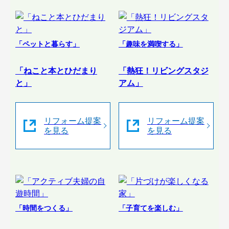
「ペットと暮らす」
「趣味を満喫する」
「ねこと本とひだまり
「熱狂！リビングスタジ
と」
アム」
リフォーム提案
リフォーム提案
を見る
を見る
「時間をつくる」
「子育てを楽しむ」