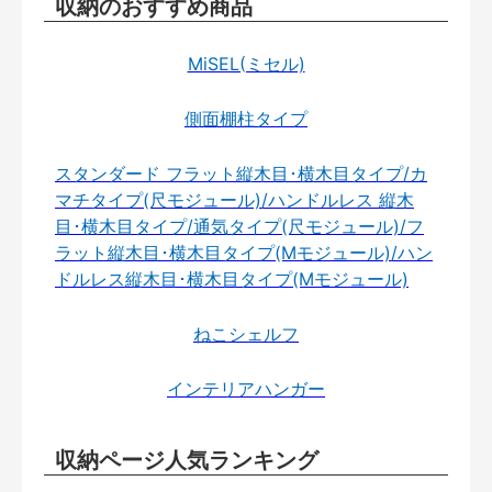
収納のおすすめ商品
MiSEL(ミセル)
側面棚柱タイプ
スタンダード フラット縦木目･横木目タイプ/カ
マチタイプ(尺モジュール)/ハンドルレス 縦木
目･横木目タイプ/通気タイプ(尺モジュール)/フ
ラット縦木目･横木目タイプ(Mモジュール)/ハン
ドルレス縦木目･横木目タイプ(Mモジュール)
ねこシェルフ
インテリアハンガー
収納ページ人気ランキング