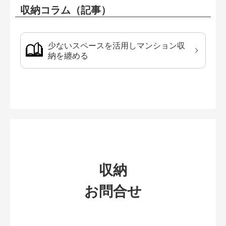
収納コラム（記事）
少ないスペースを活用しマンション収
納を纏める
収納
お問合せ