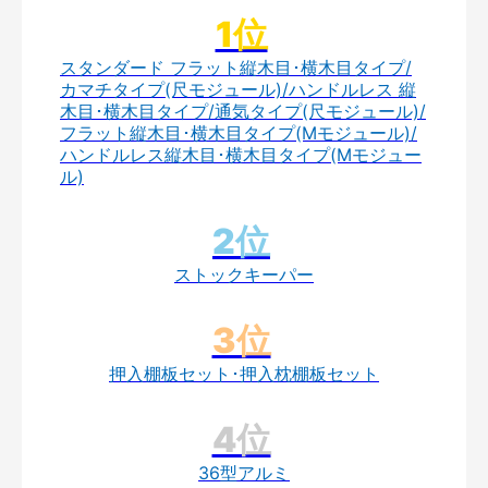
スタンダード フラット縦木目･横木目タイプ/
カマチタイプ(尺モジュール)/ハンドルレス 縦
木目･横木目タイプ/通気タイプ(尺モジュール)/
フラット縦木目･横木目タイプ(Mモジュール)/
ハンドルレス縦木目･横木目タイプ(Mモジュー
ル)
ストックキーパー
押入棚板セット･押入枕棚板セット
36型アルミ