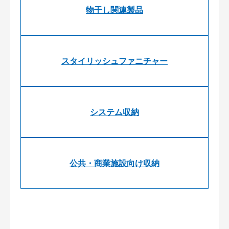
物干し関連製品
スタイリッシュファニチャー
システム収納
公共・商業施設向け収納