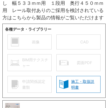
し 幅５３３ｍｍ用 １段用 奥行４５０ｍｍ
用 レール取付ありのご採用を検討されている
方はこちらから製品の情報がご覧いただけます
各種データ・ライブラリー
画像
CAD
BIM用テクスチ
図面PDF
ャー
申請関係認定
施工・取扱説
書類
明書