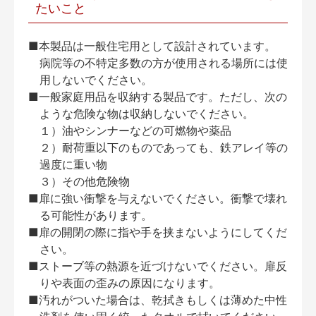
たいこと
■本製品は一般住宅用として設計されています。
病院等の不特定多数の方が使用される場所には使
用しないでください。
■一般家庭用品を収納する製品です。ただし、次の
ような危険な物は収納しないでください。
１）油やシンナーなどの可燃物や薬品
２）耐荷重以下のものであっても、鉄アレイ等の
過度に重い物
３）その他危険物
■扉に強い衝撃を与えないでください。衝撃で壊れ
る可能性があります。
■扉の開閉の際に指や手を挟まないようにしてくだ
さい。
■ストーブ等の熱源を近づけないでください。扉反
りや表面の歪みの原因になります。
■汚れがついた場合は、乾拭きもしくは薄めた中性