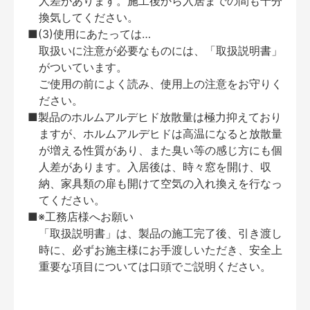
人差があります。施工後から入居までの間も十分
換気してください。
■(3)使用にあたっては…
取扱いに注意が必要なものには、「取扱説明書」
がついています。
ご使用の前によく読み、使用上の注意をお守りく
ださい。
■製品のホルムアルデヒド放散量は極力抑えており
ますが、ホルムアルデヒドは高温になると放散量
が増える性質があり、また臭い等の感じ方にも個
人差があります。入居後は、時々窓を開け、収
納、家具類の扉も開けて空気の入れ換えを行なっ
てください。
■※工務店様へお願い
「取扱説明書」は、製品の施工完了後、引き渡し
時に、必ずお施主様にお手渡しいただき、安全上
重要な項目については口頭でご説明ください。