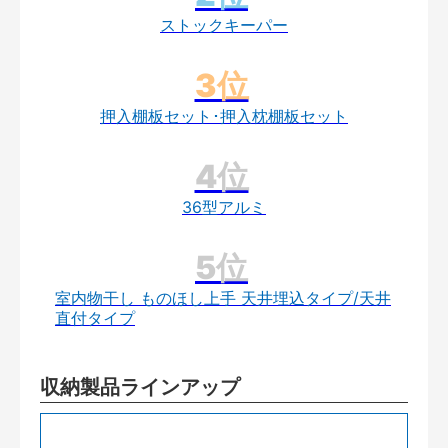
ストックキーパー
押入棚板セット･押入枕棚板セット
36型アルミ
室内物干し ものほし上手 天井埋込タイプ/天井
直付タイプ
収納製品ラインアップ