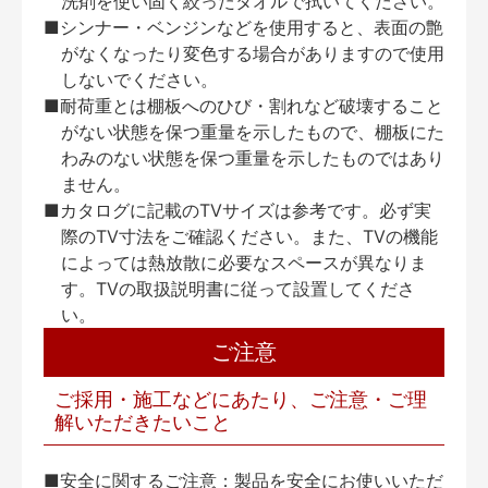
洗剤を使い固く絞ったタオルで拭いてください。
■シンナー・ベンジンなどを使用すると、表面の艶
がなくなったり変色する場合がありますので使用
しないでください。
■耐荷重とは棚板へのひび・割れなど破壊すること
がない状態を保つ重量を示したもので、棚板にた
わみのない状態を保つ重量を示したものではあり
ません。
■カタログに記載のTVサイズは参考です。必ず実
際のTV寸法をご確認ください。また、TVの機能
によっては熱放散に必要なスペースが異なりま
す。TVの取扱説明書に従って設置してくださ
い。
ご注意
ご採用・施工などにあたり、ご注意・ご理
解いただきたいこと
■安全に関するご注意：製品を安全にお使いいただ