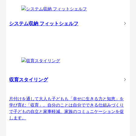
システム収納 フィットシェルフ
収育スタイリング
片付けを通して大人も子どもも「幸せに生きる力と知恵」を
学び育む「収育」。自分のことは自分でできる仕組みづくり
で子どもの自立と家事軽減、家族のコミュニケーションを促
します。