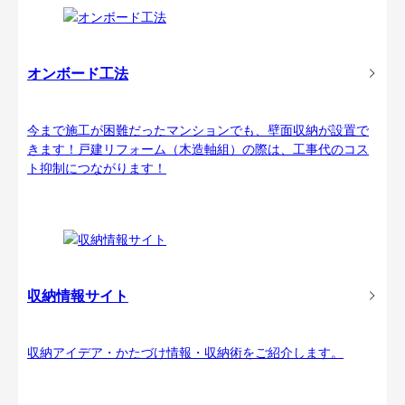
オンボード工法
今まで施工が困難だったマンションでも、壁面収納が設置で
きます！戸建リフォーム（木造軸組）の際は、工事代のコス
ト抑制につながります！
収納情報サイト
収納アイデア・かたづけ情報・収納術をご紹介します。