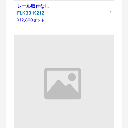
レール取付なし
FLK33-K212
¥12,800セット