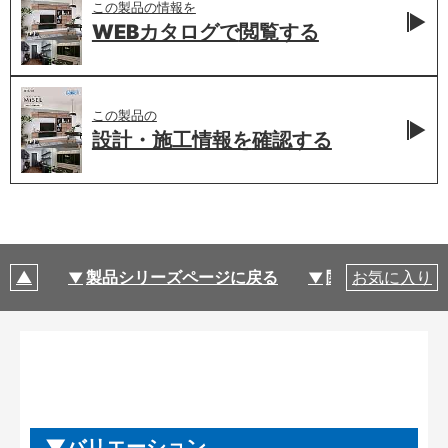
この製品の情報を
WEBカタログで
閲覧する
この製品の
設計・施工情報を
確認する
製品シリーズページに戻る
関連部材・関連
お気に入り
バリエーション