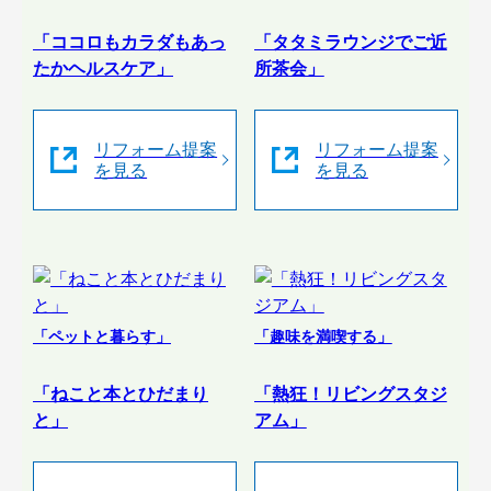
「ココロもカラダもあっ
「タタミラウンジでご近
たかヘルスケア」
所茶会」
リフォーム提案
リフォーム提案
を見る
を見る
「ペットと暮らす」
「趣味を満喫する」
「ねこと本とひだまり
「熱狂！リビングスタジ
と」
アム」