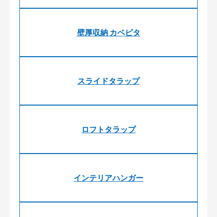
壁厚収納 カベピタ
スライドタラップ
ロフトタラップ
インテリアハンガー