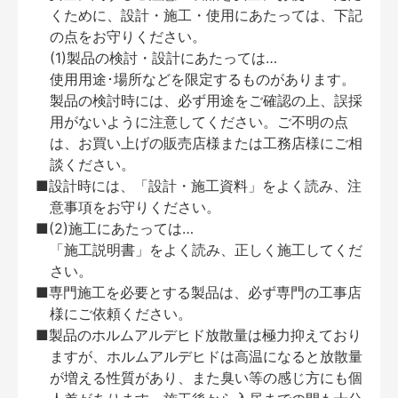
くために、設計・施工・使用にあたっては、下記
の点をお守りください。
(1)製品の検討・設計にあたっては…
使用用途･場所などを限定するものがあります。
製品の検討時には、必ず用途をご確認の上、誤採
用がないように注意してください。ご不明の点
は、お買い上げの販売店様または工務店様にご相
談ください。
■設計時には、「設計・施工資料」をよく読み、注
意事項をお守りください。
■(2)施工にあたっては…
「施工説明書」をよく読み、正しく施工してくだ
さい。
■専門施工を必要とする製品は、必ず専門の工事店
様にご依頼ください。
■製品のホルムアルデヒド放散量は極力抑えており
ますが、ホルムアルデヒドは高温になると放散量
が増える性質があり、また臭い等の感じ方にも個