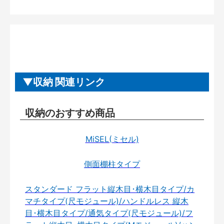
収納 関連リンク
収納のおすすめ商品
MiSEL(ミセル)
側面棚柱タイプ
スタンダード フラット縦木目･横木目タイプ/カ
マチタイプ(尺モジュール)/ハンドルレス 縦木
目･横木目タイプ/通気タイプ(尺モジュール)/フ