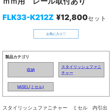
ｍｍ用 レール取付あり
FLK33-K212Z
¥12,800
セット
お気に入り
製品カテゴリ
スタイリッシュファニ
収納
チャー
MiSEL(ミセル)
スタイリッシュファニチャー ミセル 内引出