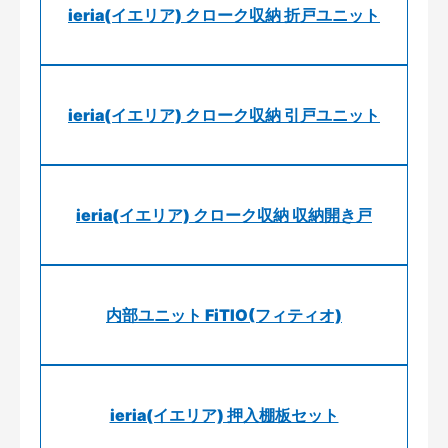
ieria(イエリア) クローク収納 折戸ユニット
ieria(イエリア) クローク収納 引戸ユニット
ieria(イエリア) クローク収納 収納開き戸
内部ユニット FiTIO(フィティオ)
ieria(イエリア) 押入棚板セット