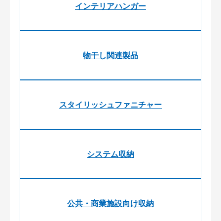
インテリアハンガー
物干し関連製品
スタイリッシュファニチャー
システム収納
公共・商業施設向け収納