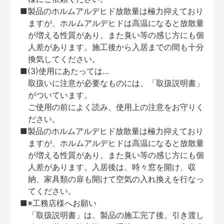
■製品のホルムアルデヒド放散量は極力抑えており
ますが、ホルムアルデヒドは高温になると放散量
が増える性質があり、また臭い等の感じ方にも個
人差があります。施工後から入居までの間も十分
換気してください。
■(3)使用にあたっては…
取扱いに注意が必要なものには、「取扱説明書」
がついています。
ご使用の前によく読み、使用上の注意をお守りく
ださい。
■製品のホルムアルデヒド放散量は極力抑えており
ますが、ホルムアルデヒドは高温になると放散量
が増える性質があり、また臭い等の感じ方にも個
人差があります。入居後は、時々窓を開け、収
納、家具類の扉も開けて空気の入れ換えを行なっ
てください。
■※工務店様へお願い
「取扱説明書」は、製品の施工完了後、引き渡し