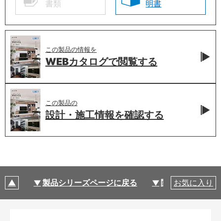
書類
明書
この製品の情報を
WEBカタログで
閲覧する
この製品の
設計・施工情報を
確認する
製品シリーズページに戻る
関連部材・関連
お気に入り