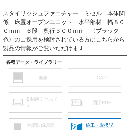
スタイリッシュファニチャー ミセル 本体関
係 床置オープンユニット 水平部材 幅８０
０ｍｍ ６段 奥行３００ｍｍ 〈ブラック
色〉のご採用を検討されている方はこちらから
製品の情報がご覧いただけます
各種データ・ライブラリー
画像
CAD
BIM用テクスチ
図面PDF
ャー
申請関係認定
施工・取扱説