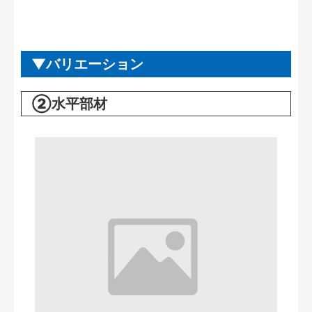
バリエーション
②水平部材