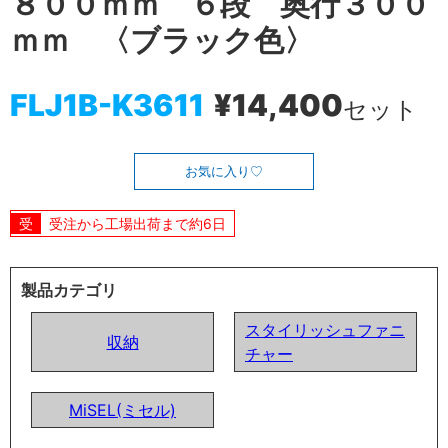
８００ｍｍ ６段 奥行３００
ｍｍ 〈ブラック色〉
FLJ1B-K3611
¥14,400
セット
お気に入り
受注から工場出荷まで約6日
製品カテゴリ
スタイリッシュファニ
収納
チャー
MiSEL(ミセル)