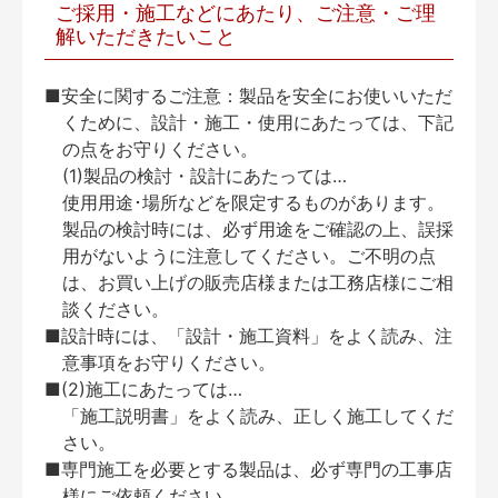
ご採用・施工などにあたり、ご注意・ご理
解いただきたいこと
■安全に関するご注意：製品を安全にお使いいただ
くために、設計・施工・使用にあたっては、下記
の点をお守りください。
(1)製品の検討・設計にあたっては…
使用用途･場所などを限定するものがあります。
製品の検討時には、必ず用途をご確認の上、誤採
用がないように注意してください。ご不明の点
は、お買い上げの販売店様または工務店様にご相
談ください。
■設計時には、「設計・施工資料」をよく読み、注
意事項をお守りください。
■(2)施工にあたっては…
「施工説明書」をよく読み、正しく施工してくだ
さい。
■専門施工を必要とする製品は、必ず専門の工事店
様にご依頼ください。