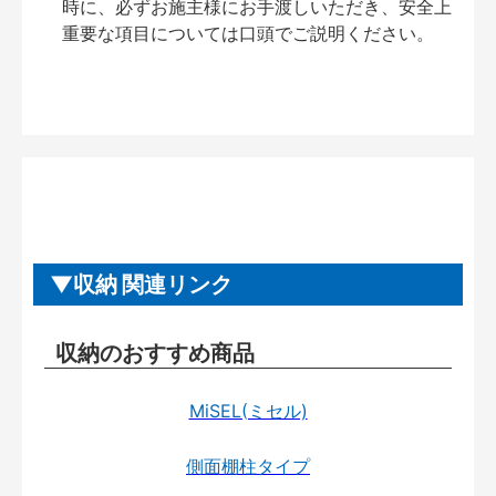
時に、必ずお施主様にお手渡しいただき、安全上
重要な項目については口頭でご説明ください。
収納 関連リンク
収納のおすすめ商品
MiSEL(ミセル)
側面棚柱タイプ