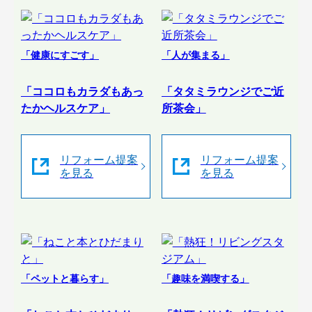
「健康にすごす」
「人が集まる」
「ココロもカラダもあっ
「タタミラウンジでご近
たかヘルスケア」
所茶会」
リフォーム提案
リフォーム提案
を見る
を見る
「ペットと暮らす」
「趣味を満喫する」