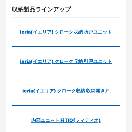
収納製品ラインアップ
ieria(イエリア) クローク収納 折戸ユニット
ieria(イエリア) クローク収納 引戸ユニット
ieria(イエリア) クローク収納 収納開き戸
内部ユニット FiTIO(フィティオ)