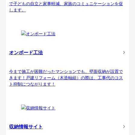
で子どもの自立と家事軽減、家族のコミュニケーションを促
します。
オンボード工法
今まで施工が困難だったマンションでも、壁面収納が設置で
きます！戸建リフォーム（木造軸組）の際は、工事代のコス
ト抑制につながります！
収納情報サイト