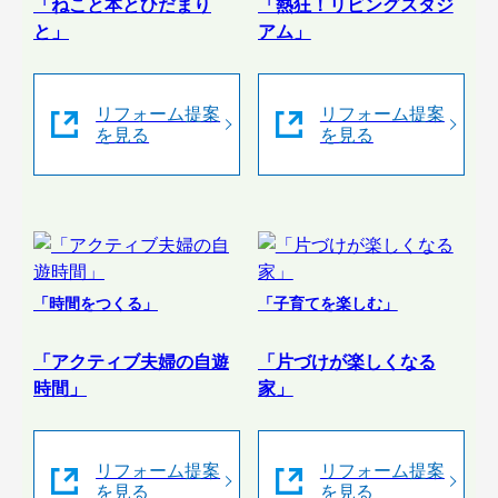
「ねこと本とひだまり
「熱狂！リビングスタジ
と」
アム」
リフォーム提案
リフォーム提案
を見る
を見る
「時間をつくる」
「子育てを楽しむ」
「アクティブ夫婦の自遊
「片づけが楽しくなる
時間」
家」
リフォーム提案
リフォーム提案
を見る
を見る