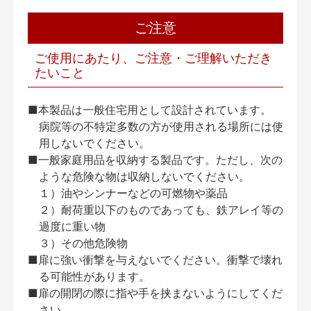
ご注意
ご使用にあたり、ご注意・ご理解いただき
たいこと
■本製品は一般住宅用として設計されています。
病院等の不特定多数の方が使用される場所には使
用しないでください。
■一般家庭用品を収納する製品です。ただし、次の
ような危険な物は収納しないでください。
１）油やシンナーなどの可燃物や薬品
２）耐荷重以下のものであっても、鉄アレイ等の
過度に重い物
３）その他危険物
■扉に強い衝撃を与えないでください。衝撃で壊れ
る可能性があります。
■扉の開閉の際に指や手を挟まないようにしてくだ
さい。