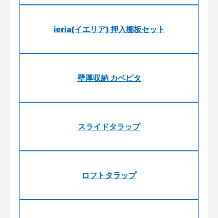
ieria(イエリア) 押入棚板セット
壁厚収納 カベピタ
スライドタラップ
ロフトタラップ