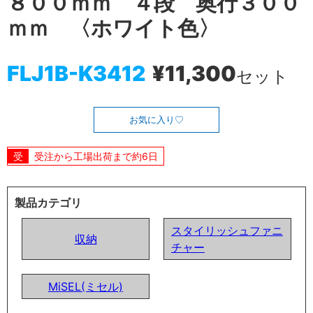
８００ｍｍ ４段 奥行３００
ｍｍ 〈ホワイト色〉
FLJ1B-K3412
¥11,300
セット
お気に入り
受注から工場出荷まで約6日
製品カテゴリ
スタイリッシュファニ
収納
チャー
MiSEL(ミセル)