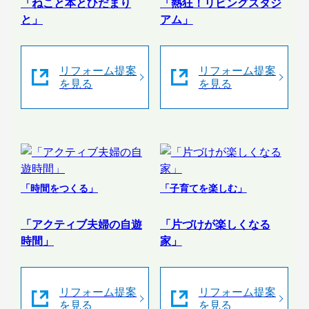
「ねこと本とひだまり
「熱狂！リビングスタジ
と」
アム」
リフォーム提案
リフォーム提案
を見る
を見る
「時間をつくる」
「子育てを楽しむ」
「アクティブ夫婦の自遊
「片づけが楽しくなる
時間」
家」
リフォーム提案
リフォーム提案
を見る
を見る