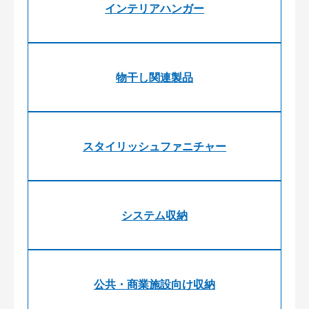
インテリアハンガー
物干し関連製品
スタイリッシュファニチャー
システム収納
公共・商業施設向け収納