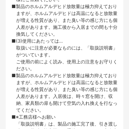
■製品のホルムアルデヒド放散量は極力抑えており
ますが、ホルムアルデヒドは高温になると放散量
が増える性質があり、また臭い等の感じ方にも個
人差があります。施工後から入居までの間も十分
換気してください。
■(3)使用にあたっては…
取扱いに注意が必要なものには、「取扱説明書」
がついています。
ご使用の前によく読み、使用上の注意をお守りく
ださい。
■製品のホルムアルデヒド放散量は極力抑えており
ますが、ホルムアルデヒドは高温になると放散量
が増える性質があり、また臭い等の感じ方にも個
人差があります。入居後は、時々窓を開け、収
納、家具類の扉も開けて空気の入れ換えを行なっ
てください。
■※工務店様へお願い
「取扱説明書」は、製品の施工完了後、引き渡し