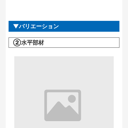
バリエーション
②水平部材