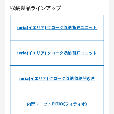
収納製品ラインアップ
ieria(イエリア) クローク収納 折戸ユニット
ieria(イエリア) クローク収納 引戸ユニット
ieria(イエリア) クローク収納 収納開き戸
内部ユニット FiTIO(フィティオ)