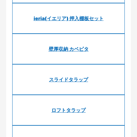
ieria(イエリア) 押入棚板セット
壁厚収納 カベピタ
スライドタラップ
ロフトタラップ