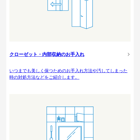
クローゼット・内部収納のお手入れ
いつまでも美しく保つためのお手入れ方法や汚してしまった
時の対処方法などをご紹介します。