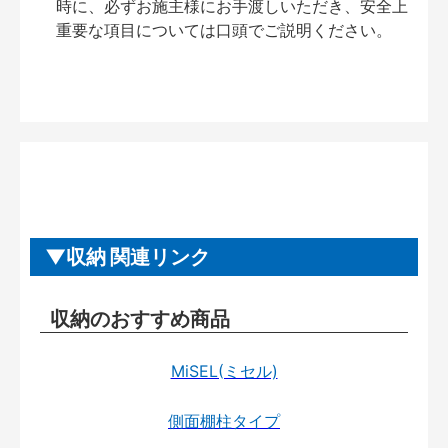
時に、必ずお施主様にお手渡しいただき、安全上
重要な項目については口頭でご説明ください。
収納 関連リンク
収納のおすすめ商品
MiSEL(ミセル)
側面棚柱タイプ