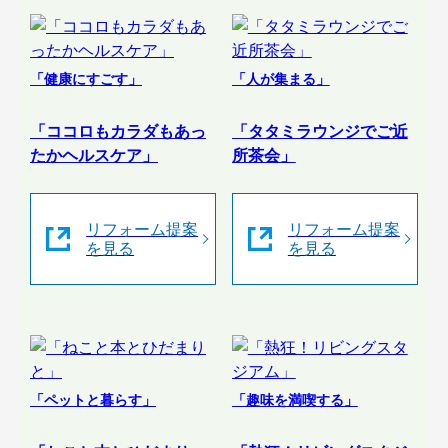
「健康にすごす」
「人が集まる」
「ココロもカラダもあっ
「タタミラウンジでご近
たかヘルスケア」
所茶会」
リフォーム提案
リフォーム提案
を見る
を見る
「ペットと暮らす」
「趣味を満喫する」