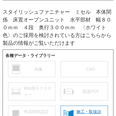
スタイリッシュファニチャー ミセル 本体関
係 床置オープンユニット 水平部材 幅８０
０ｍｍ ４段 奥行３００ｍｍ 〈ホワイト
色〉のご採用を検討されている方はこちらから
製品の情報がご覧いただけます
各種データ・ライブラリー
画像
CAD
BIM用テクスチ
図面PDF
ャー
申請関係認定
施工・取扱説