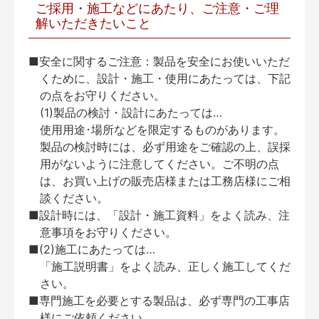
ご採用・施工などにあたり、ご注意・ご理
解いただきたいこと
■安全に関するご注意：製品を安全にお使いいただ
くために、設計・施工・使用にあたっては、下記
の点をお守りください。
(1)製品の検討・設計にあたっては…
使用用途･場所などを限定するものがあります。
製品の検討時には、必ず用途をご確認の上、誤採
用がないように注意してください。ご不明の点
は、お買い上げの販売店様または工務店様にご相
談ください。
■設計時には、「設計・施工資料」をよく読み、注
意事項をお守りください。
■(2)施工にあたっては…
「施工説明書」をよく読み、正しく施工してくだ
さい。
■専門施工を必要とする製品は、必ず専門の工事店
様にご依頼ください。