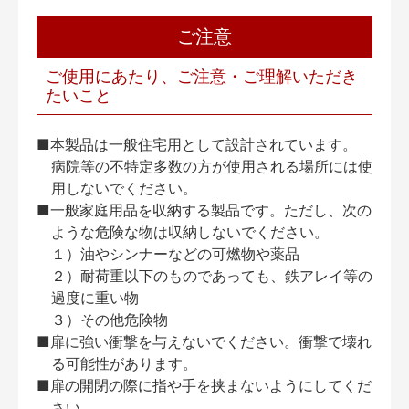
ご注意
ご使用にあたり、ご注意・ご理解いただき
たいこと
■本製品は一般住宅用として設計されています。
病院等の不特定多数の方が使用される場所には使
用しないでください。
■一般家庭用品を収納する製品です。ただし、次の
ような危険な物は収納しないでください。
１）油やシンナーなどの可燃物や薬品
２）耐荷重以下のものであっても、鉄アレイ等の
過度に重い物
３）その他危険物
■扉に強い衝撃を与えないでください。衝撃で壊れ
る可能性があります。
■扉の開閉の際に指や手を挟まないようにしてくだ
さい。