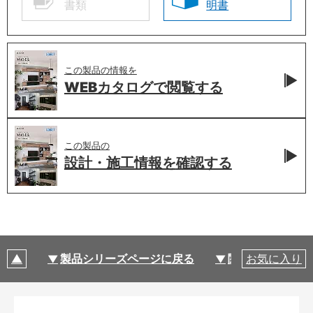
書類
明書
この製品の情報を
WEBカタログで
閲覧する
この製品の
設計・施工情報を
確認する
製品シリーズページに戻る
関連部材・関連
お気に入り