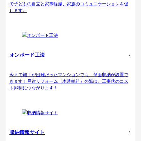
で子どもの自立と家事軽減、家族のコミュニケーションを促
します。
オンボード工法
今まで施工が困難だったマンションでも、壁面収納が設置で
きます！戸建リフォーム（木造軸組）の際は、工事代のコス
ト抑制につながります！
収納情報サイト