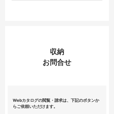
収納
お問合せ
Webカタログの閲覧・請求は、下記のボタンか
らご依頼いただけます。