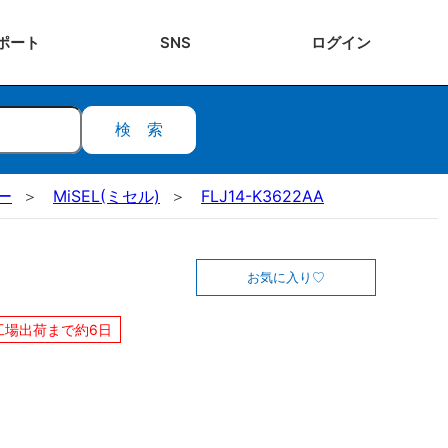
ポート
SNS
ログ
イン
検索
ー
MiSEL(ミセル)
FLJ14-K3622AA
お気に入り
工場出荷まで約6日