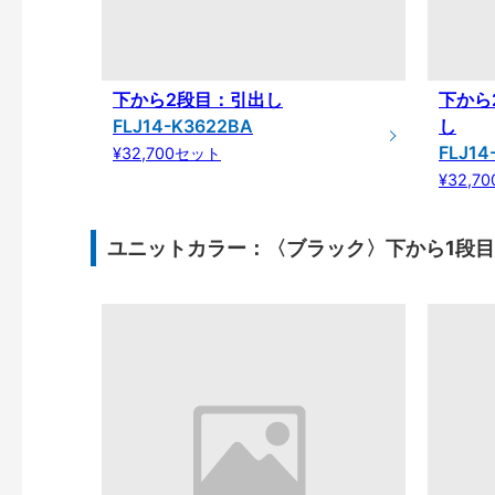
下から2段目：引出し
下から
FLJ14-K3622BA
し
FLJ14
¥32,700セット
¥32,7
ユニットカラー：〈ブラック〉下から1段