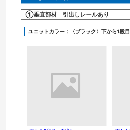
①垂直部材 引出しレールあり
ユニットカラー：〈ブラック〉下から1段