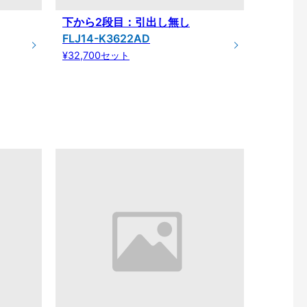
下から2段目：引出し無し
FLJ14-K3622AD
¥32,700セット