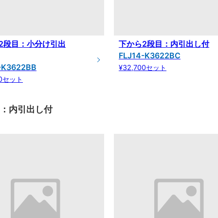
2段目：小分け引出
下から2段目：内引出し付
FLJ14-K3622BC
-K3622BB
¥32,700セット
00セット
目：内引出し付