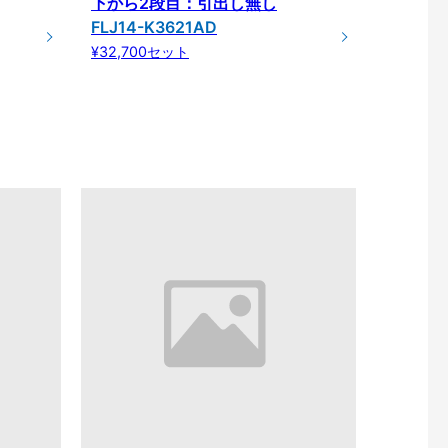
下から2段目：引出し無し
FLJ14-K3621AD
¥32,700セット