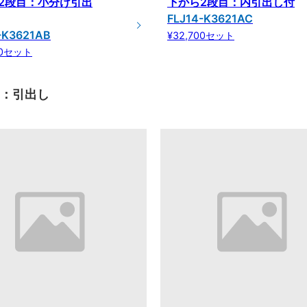
2段目：小分け引出
下から2段目：内引出し付
FLJ14-K3621AC
-K3621AB
¥32,700セット
00セット
目：引出し