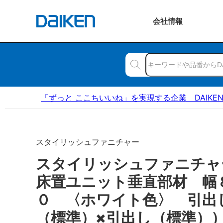
会社
情報
「ずっと ここちいいね」を実現する企業 DAIKE
スタイリッシュファニチャー
スタイリッシュファニチ
床置ユニット垂直部材 幅
０ 〈ホワイト色〉 引出
（標準）×引出し（標準）