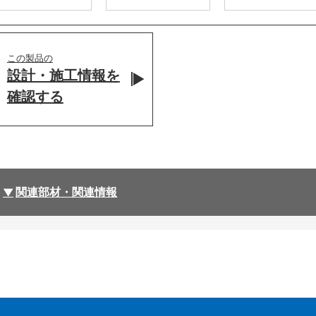
この製品の
設計・施工情報を
確認する
関連部材・関連情報