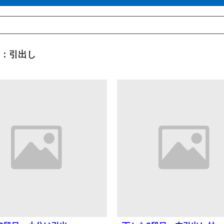
目：引出し