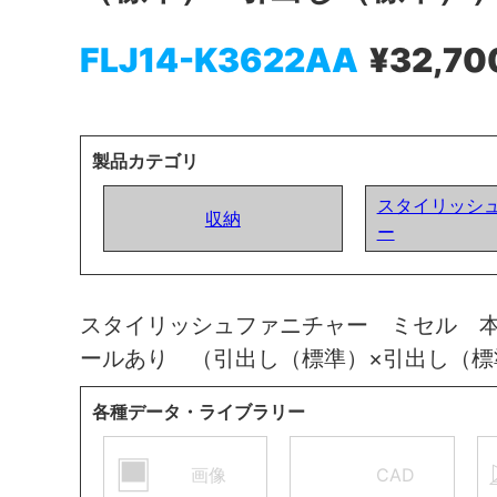
FLJ14-K3622AA
¥32,70
製品カテゴリ
スタイリッシ
収納
ー
スタイリッシュファニチャー ミセル 
ールあり （引出し（標準）×引出し（
各種データ・ライブラリー
画像
CAD