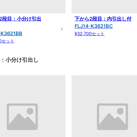
2段目：小分け引出
下から2段目：内引出し付
FLJ14-K3621BC
-K3621BB
¥32,700セット
00セット
目：小分け引出し