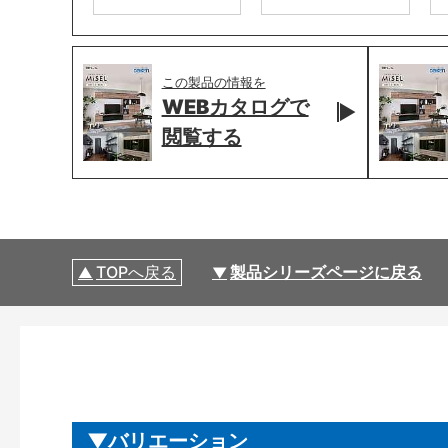
この製品の情報を
WEBカタログで
閲覧する
TOPへ戻る
製品シリーズページに戻る
バリエーション