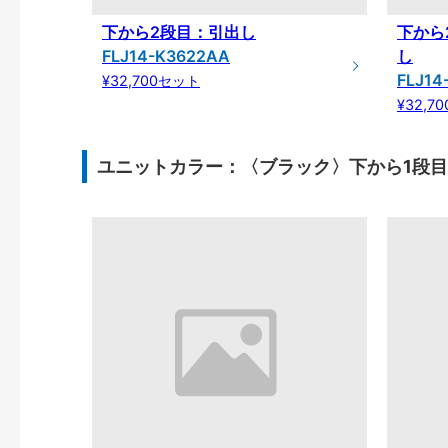
下から2段目：引出し
下から
FLJ14-K3622AA
し
FLJ14
¥32,700セット
¥32,7
ユニットカラー：〈ブラック〉下から1段