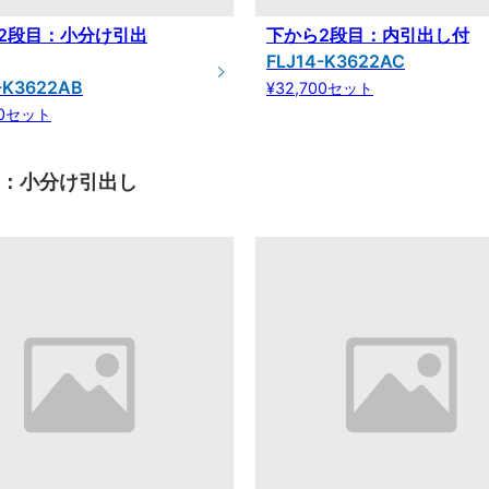
2段目：小分け引出
下から2段目：内引出し付
FLJ14-K3622AC
-K3622AB
¥32,700セット
00セット
目：小分け引出し