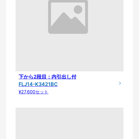
下から2段目：内引出し付
FLJ14-K3421BC
¥27,600セット