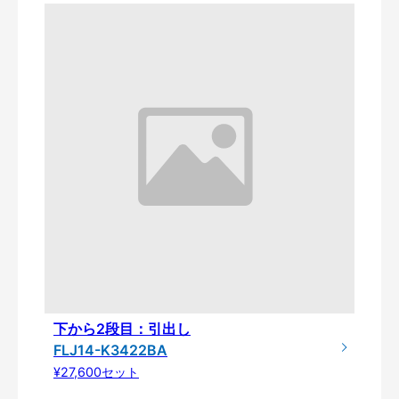
下から2段目：引出し
FLJ14-K3422BA
¥27,600セット