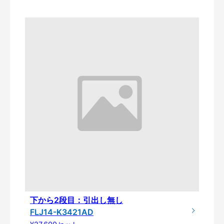
下から2段目：引出し無し
FLJ14-K3421AD