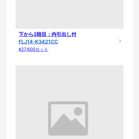
下から2段目：内引出し付
FLJ14-K3421CC
¥27,600セット