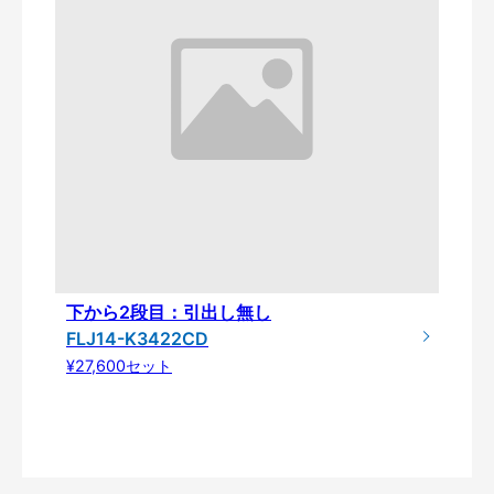
下から2段目：引出し無し
FLJ14-K3422CD
¥27,600セット