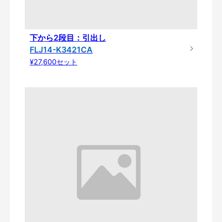
下から2段目：引出し
FLJ14-K3421CA
¥27,600セット