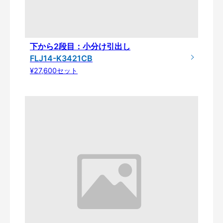
下から2段目：小分け引出し
FLJ14-K3421CB
¥27,600セット