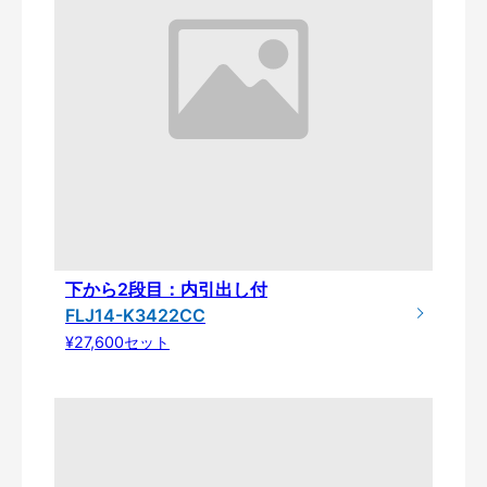
下から2段目：内引出し付
FLJ14-K3422CC
¥27,600セット