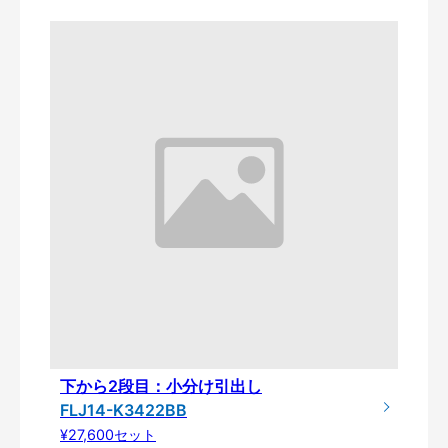
下から2段目：小分け引出し
FLJ14-K3422BB
¥27,600セット