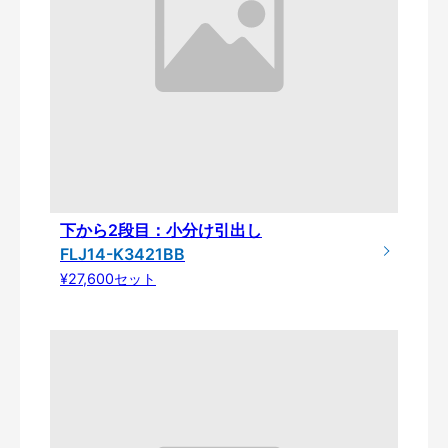
下から2段目：小分け引出し
FLJ14-K3421BB
¥27,600セット