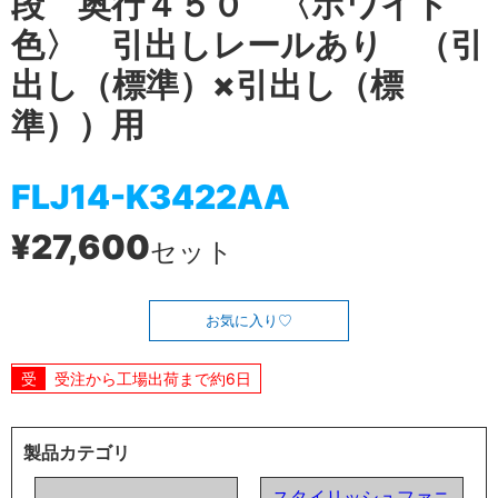
段 奥行４５０ 〈ホワイト
色〉 引出しレールあり （引
出し（標準）×引出し（標
準））用
FLJ14-K3422AA
¥27,600
セット
お気に入り
受注から工場出荷まで約6日
製品カテゴリ
スタイリッシュファニ