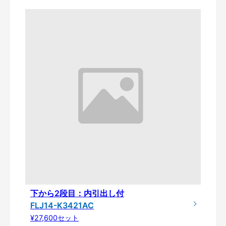
下から2段目：内引出し付
FLJ14-K3421AC
¥27,600セット