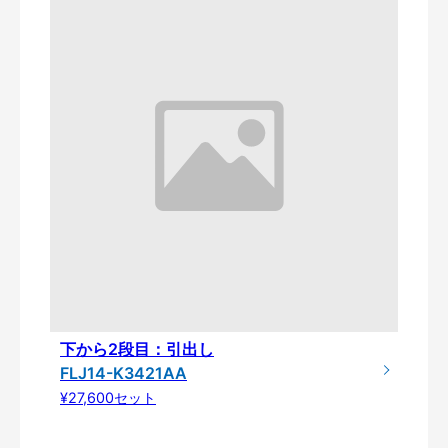
下から2段目：引出し
FLJ14-K3421AA
¥27,600セット