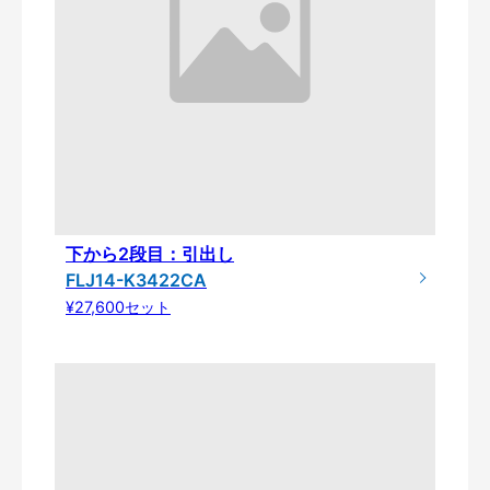
下から2段目：引出し
FLJ14-K3422CA
¥27,600セット