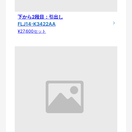
下から2段目：引出し
FLJ14-K3422AA
¥27,600セット