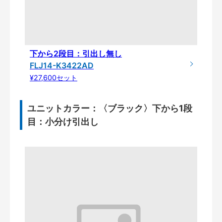
下から2段目：引出し無し
FLJ14-K3422AD
¥27,600セット
ユニットカラー：〈ブラック〉下から1段
目：小分け引出し