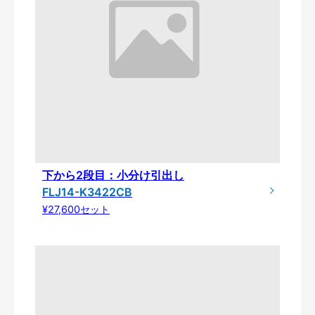
下から2段目：小分け引出し
FLJ14-K3422CB
¥27,600セット