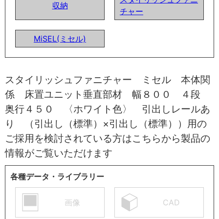
収納
チャー
MiSEL(ミセル)
スタイリッシュファニチャー ミセル 本体関
係 床置ユニット垂直部材 幅８００ ４段
奥行４５０ 〈ホワイト色〉 引出しレールあ
り （引出し（標準）×引出し（標準））用の
ご採用を検討されている方はこちらから製品の
情報がご覧いただけます
各種データ・ライブラリー
画像
CAD