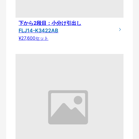
下から2段目：小分け引出し
FLJ14-K3422AB
¥27,600セット