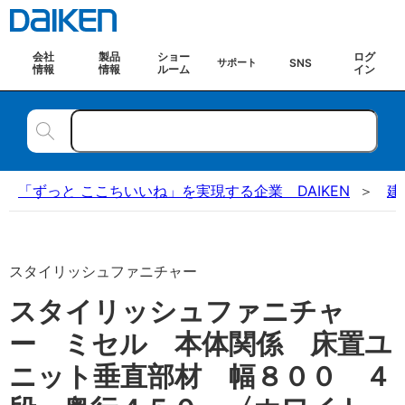
会社
製品
ショー
ログ
SNS
サポート
情報
情報
ルーム
イン
「ずっと ここちいいね」を実現する企業 DAIKEN
建
スタイリッシュファニチャー
スタイリッシュファニチャ
ー ミセル 本体関係 床置ユ
ニット垂直部材 幅８００ ４