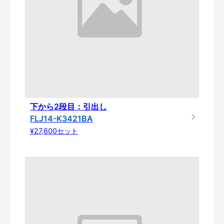
下から2段目：引出し
FLJ14-K3421BA
¥27,600セット