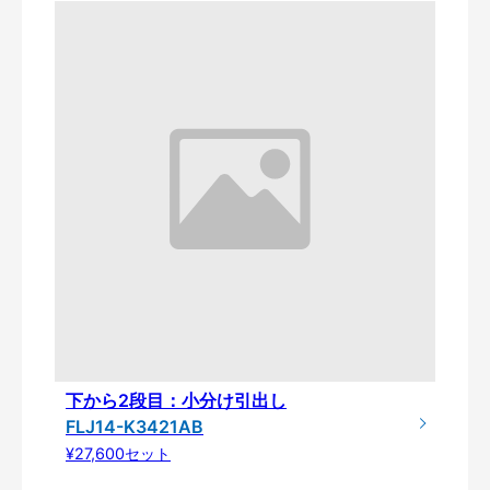
下から2段目：小分け引出し
FLJ14-K3421AB
¥27,600セット