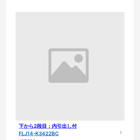
下から2段目：内引出し付
FLJ14-K3422BC