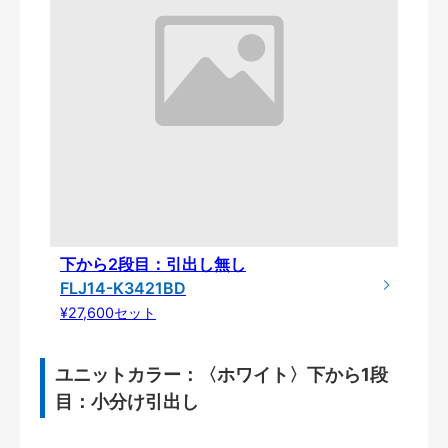
下から2段目：引出し無し
FLJ14-K3421BD
¥27,600セット
ユニットカラー：〈ホワイト〉下から1段
目：小分け引出し