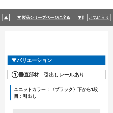
製品シリーズページに戻る
関連部材・関連
お気に入り
バリエーション
①垂直部材 引出しレールあり
ユニットカラー：〈ブラック〉下から1段
目：引出し