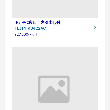
下から2段目：内引出し付
FLJ14-K3422AC
¥27,600セット