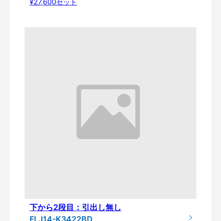
¥27,600セット
下から2段目：引出し無し
FLJ14-K3422BD