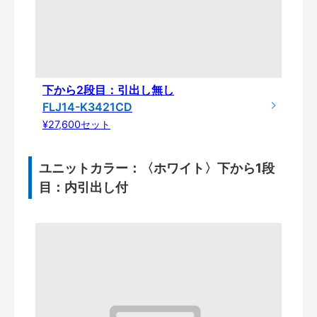
下から2段目：引出し無し
FLJ14-K3421CD
¥27,600セット
ユニットカラー：〈ホワイト〉下から1段
目：内引出し付