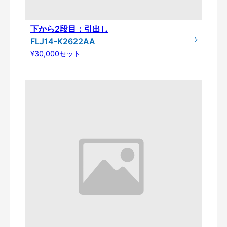
下から2段目：引出し
FLJ14-K2622AA
¥30,000セット