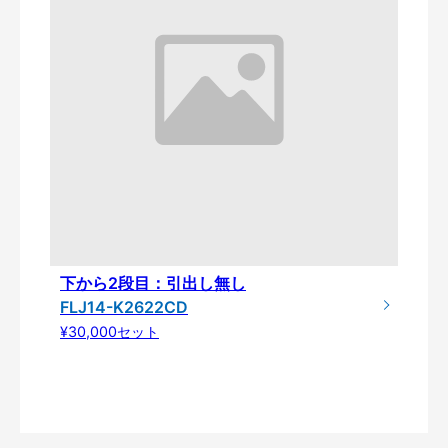
下から2段目：引出し無し
FLJ14-K2622CD
¥30,000セット