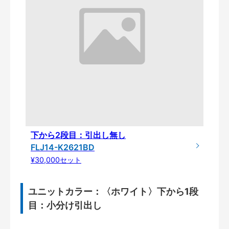
下から2段目：引出し無し
FLJ14-K2621BD
¥30,000セット
ユニットカラー：〈ホワイト〉下から1段
目：小分け引出し