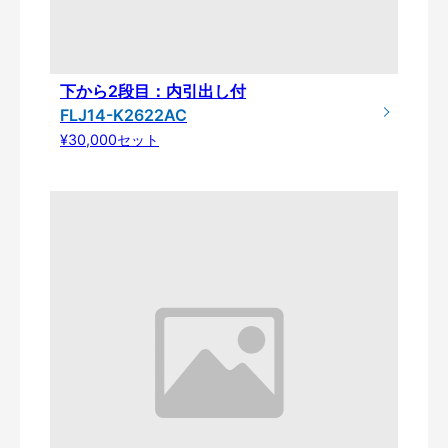
下から2段目：内引出し付
FLJ14-K2622AC
¥30,000セット