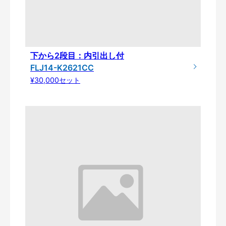
下から2段目：内引出し付
FLJ14-K2621CC
¥30,000セット