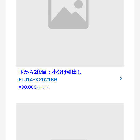
下から2段目：小分け引出し
FLJ14-K2621BB
¥30,000セット