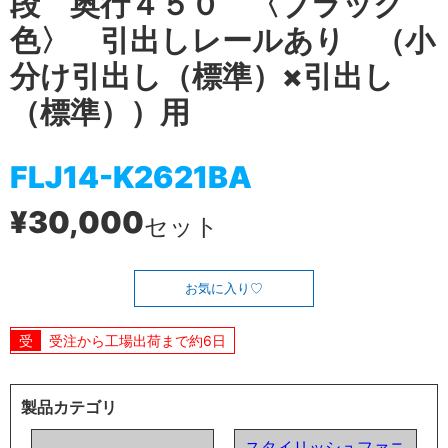
段 奥行４５０ 〈ブラック
色〉 引出しレールあり （小
分け引出し（標準）×引出し
（標準））用
FLJ14-K2621BA
¥30,000
セット
お気に入り
受注から工場出荷まで約6日
製品カテゴリ
スタイリッシュファニ