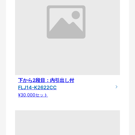
下から2段目：内引出し付
FLJ14-K2622CC
¥30,000セット