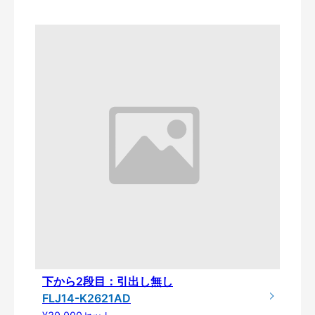
下から2段目：引出し無し
FLJ14-K2621AD