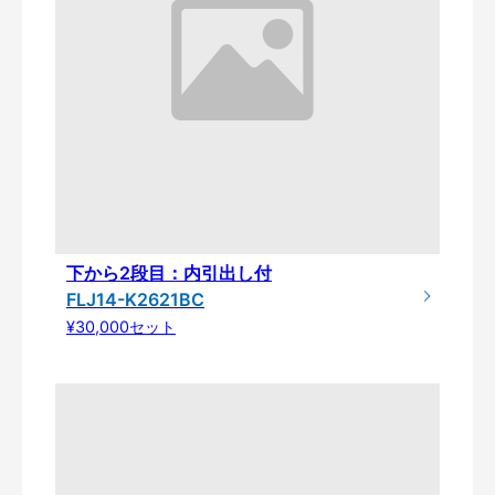
下から2段目：内引出し付
FLJ14-K2621BC
¥30,000セット