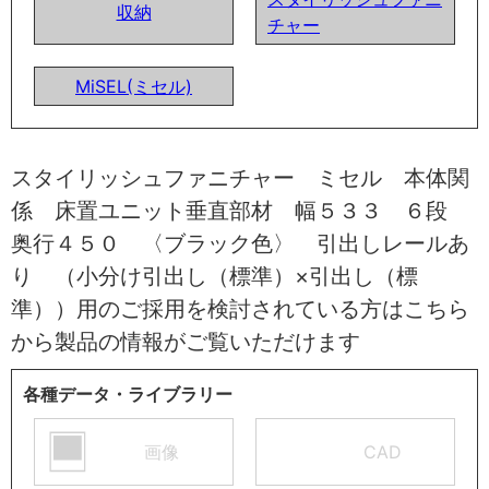
収納
チャー
MiSEL(ミセル)
スタイリッシュファニチャー ミセル 本体関
係 床置ユニット垂直部材 幅５３３ ６段
奥行４５０ 〈ブラック色〉 引出しレールあ
り （小分け引出し（標準）×引出し（標
準））用のご採用を検討されている方はこちら
から製品の情報がご覧いただけます
各種データ・ライブラリー
画像
CAD