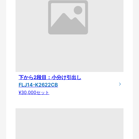
下から2段目：小分け引出し
FLJ14-K2622CB
¥30,000セット