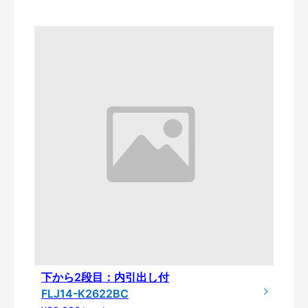
下から2段目：内引出し付
FLJ14-K2622BC