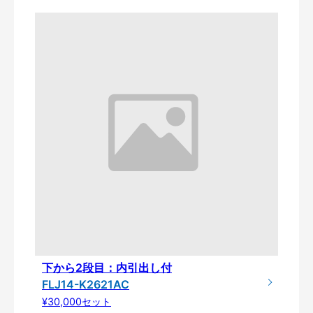
下から2段目：内引出し付
FLJ14-K2621AC
¥30,000セット