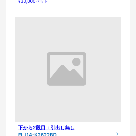
¥30,000セット
下から2段目：引出し無し
FLJ14-K2622BD