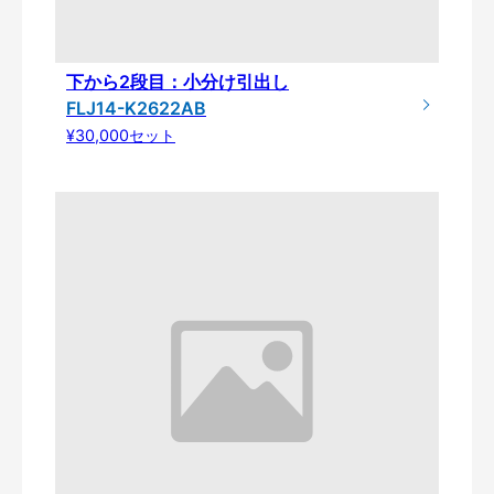
下から2段目：小分け引出し
FLJ14-K2622AB
¥30,000セット