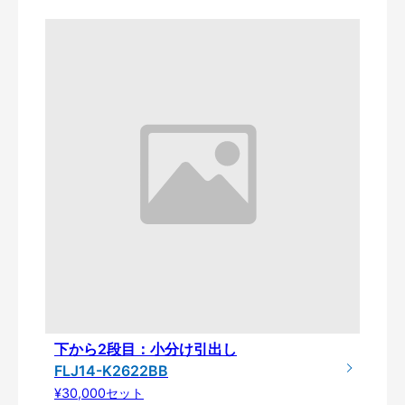
下から2段目：小分け引出し
FLJ14-K2622BB
¥30,000セット