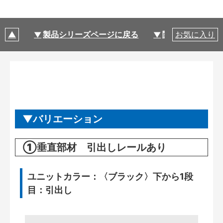
製品シリーズページに戻る
関連部材・関連
お気に入り
バリエーション
①垂直部材 引出しレールあり
ユニットカラー：〈ブラック〉下から1段
目：引出し