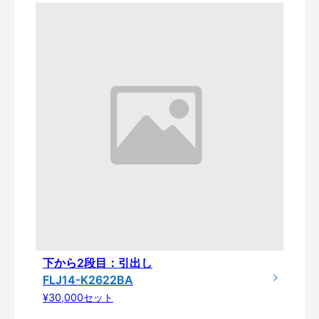
下から2段目：引出し
FLJ14-K2622BA
¥30,000セット