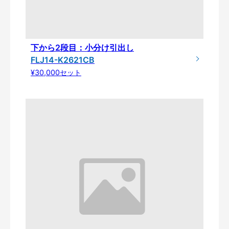
下から2段目：小分け引出し
FLJ14-K2621CB
¥30,000セット