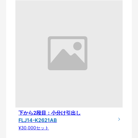
下から2段目：小分け引出し
FLJ14-K2621AB
¥30,000セット