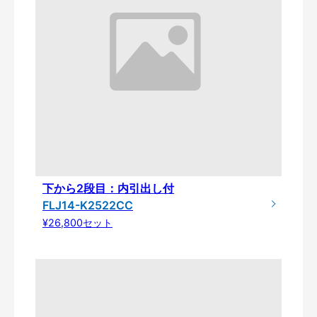
下から2段目：内引出し付
FLJ14-K2522CC
¥26,800セット