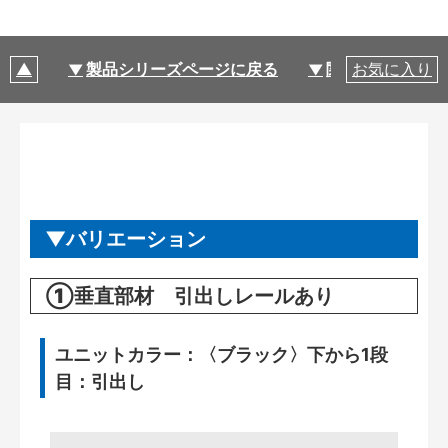
製品シリーズページに戻る
関連部材・関連
お気に入り
バリエーション
①垂直部材 引出しレールあり
ユニットカラー：〈ブラック〉下から1段
目：引出し