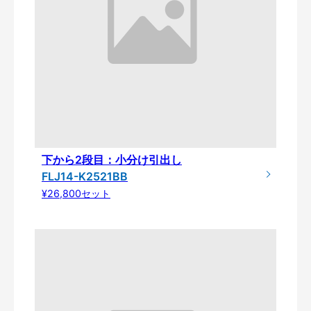
下から2段目：小分け引出し
FLJ14-K2521BB
¥26,800セット