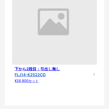
下から2段目：引出し無し
FLJ14-K2522CD
¥26,800セット