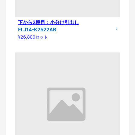
下から2段目：小分け引出し
FLJ14-K2522AB
¥26,800セット