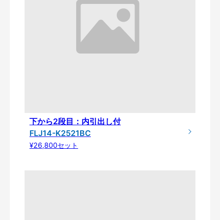
下から2段目：内引出し付
FLJ14-K2521BC
¥26,800セット