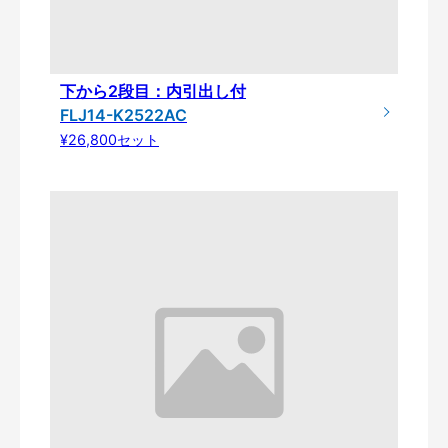
下から2段目：内引出し付
FLJ14-K2522AC
¥26,800セット