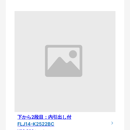
下から2段目：内引出し付
FLJ14-K2522BC