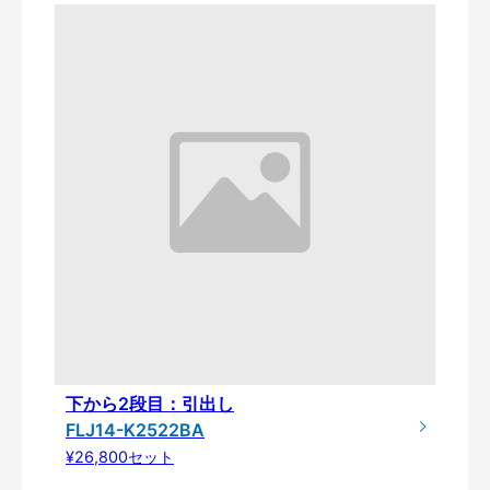
下から2段目：引出し
FLJ14-K2522BA
¥26,800セット