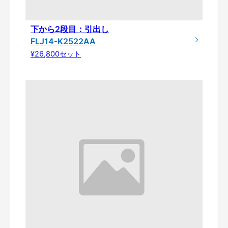
下から2段目：引出し
FLJ14-K2522AA
¥26,800セット