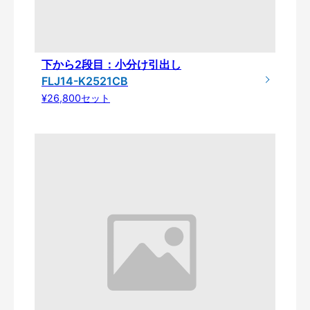
下から2段目：小分け引出し
FLJ14-K2521CB
¥26,800セット