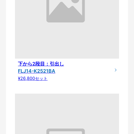
下から2段目：引出し
FLJ14-K2521BA
¥26,800セット