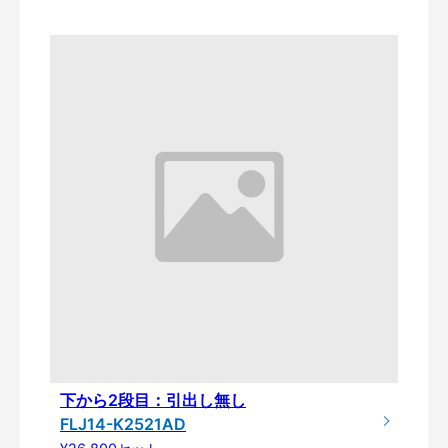
下から2段目：引出し無し
FLJ14-K2521AD