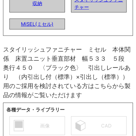
収納
チャー
MiSEL(ミセル)
スタイリッシュファニチャー ミセル 本体関
係 床置ユニット垂直部材 幅５３３ ５段
奥行４５０ 〈ブラック色〉 引出しレールあ
り （内引出し付（標準）×引出し（標準））
用のご採用を検討されている方はこちらから製
品の情報がご覧いただけます
各種データ・ライブラリー
画像
CAD