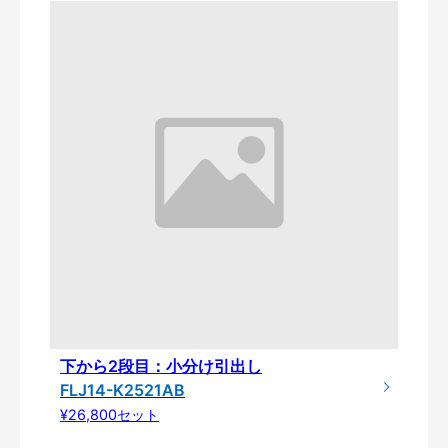
下から2段目：小分け引出し
FLJ14-K2521AB
¥26,800セット