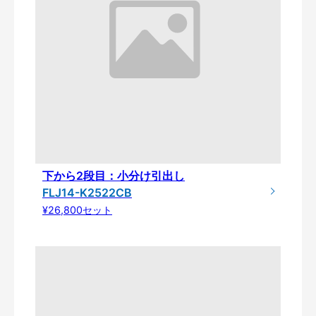
下から2段目：小分け引出し
FLJ14-K2522CB
¥26,800セット