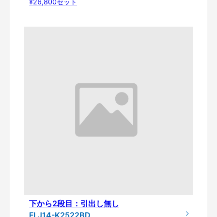
¥26,800セット
下から2段目：引出し無し
FLJ14-K2522BD