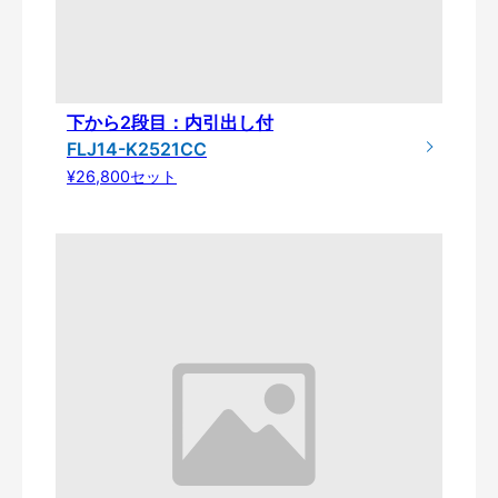
下から2段目：内引出し付
FLJ14-K2521CC
¥26,800セット