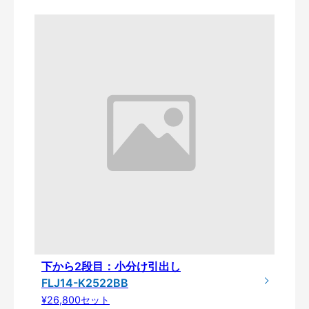
下から2段目：小分け引出し
FLJ14-K2522BB
¥26,800セット