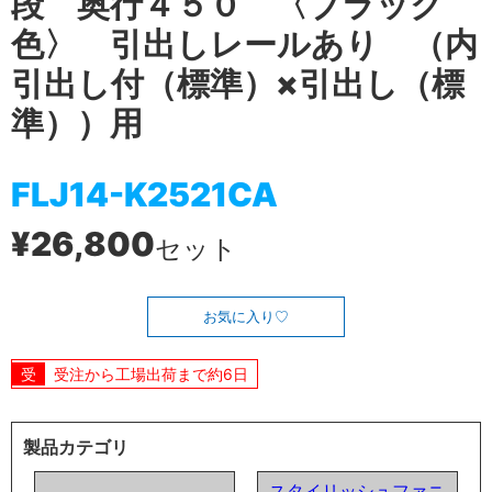
段 奥行４５０ 〈ブラック
色〉 引出しレールあり （内
引出し付（標準）×引出し（標
準））用
FLJ14-K2521CA
¥26,800
セット
お気に入り
受注から工場出荷まで約6日
製品カテゴリ
スタイリッシュファニ