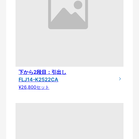
下から2段目：引出し
FLJ14-K2522CA
¥26,800セット