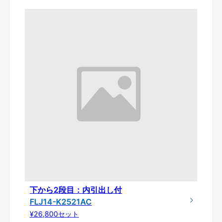
下から2段目：内引出し付
FLJ14-K2521AC
¥26,800セット